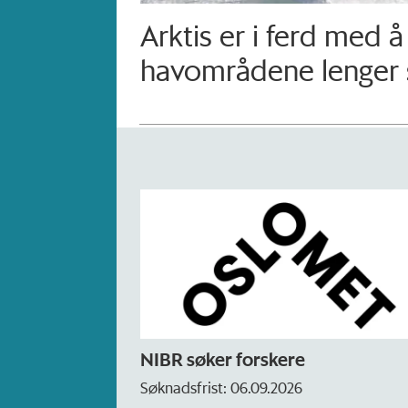
Arktis er i ferd med å
havområdene lenger 
NIBR søker forskere
Søknadsfrist: 06.09.2026