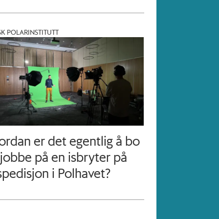
K POLARINSTITUTT
ordan er det egentlig å bo
jobbe på en isbryter på
pedisjon i Polhavet?