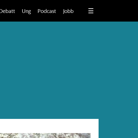
Debatt
Ung
Podcast
Jobb