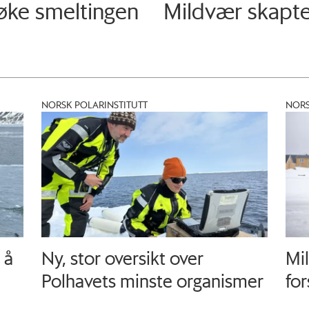
 øke smeltingen
Mildvær skapte
NORSK POLARINSTITUTT
NORS
 å
Ny, stor oversikt over
Mil
Polhavets minste organismer
for