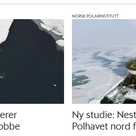
NORSK POLARINSTITUTT
erer
Ny studie: Nest
kobbe
Polhavet nord 