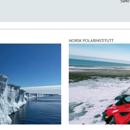
Søknadsfris
NORSK POLARINSTITUTT