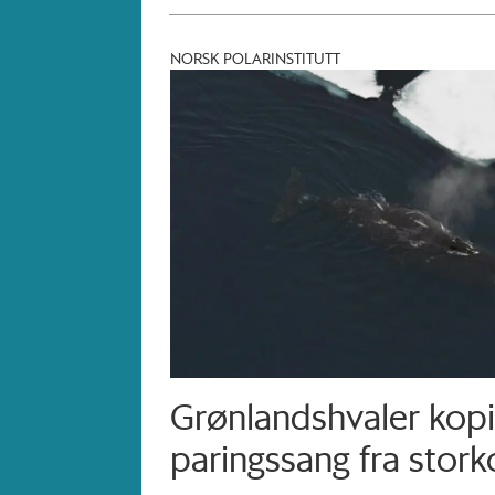
NORSK POLARINSTITUTT
Grønlandshvaler kopi
paringssang fra stor