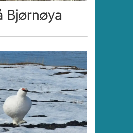
å Bjørnøya