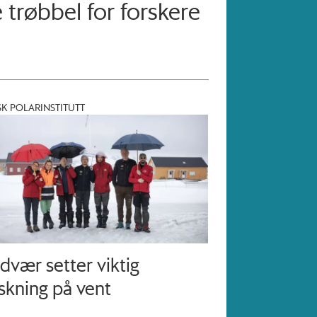
 trøbbel for forskere
K POLARINSTITUTT
dvær setter viktig
skning på vent