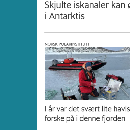
Skjulte iskanaler kan
i Antarktis
NORSK POLARINSTITUTT
I år var det svært lite havis
forske på i denne fjorden