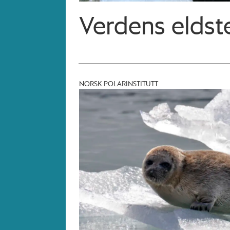
Verdens eldst
NORSK POLARINSTITUTT