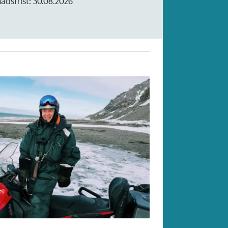
t: 30.08.2026
Søknadsfrist: 16. august.