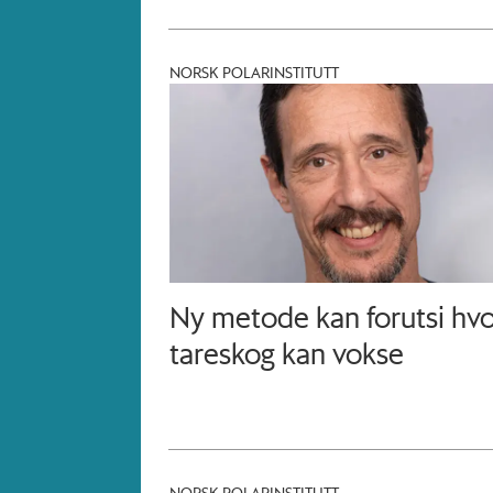
NORSK POLARINSTITUTT
Ny metode kan forutsi hvo
tareskog kan vokse
NORSK POLARINSTITUTT