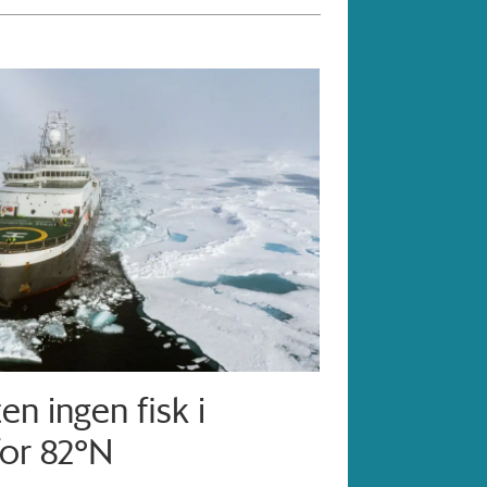
en ingen fisk i
for 82°N