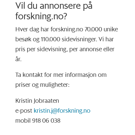
Vil du annonsere på
forskning.no?
Hver dag har forskning.no 70.000 unike
besøk og 110.000 sidevisninger. Vi har
pris per sidevisning, per annonse eller
år.
Ta kontakt for mer informasjon om
priser og muligheter:
Kristin Jobraaten
e-post
kristin.j@forskning.no
mobil 918 06 038