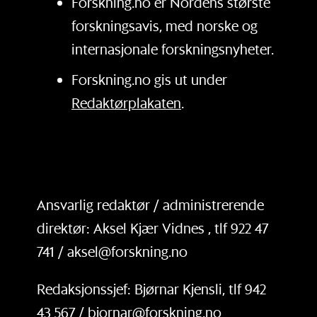
Forskning.no er Nordens største
forskningsavis, med norske og
internasjonale forskningsnyheter.
Forskning.no gis ut under
Redaktørplakaten
.
Ansvarlig redaktør / administrerende
direktør: Aksel Kjær Vidnes , tlf 922 47
741 / aksel@forskning.no
Redaksjonssjef: Bjørnar Kjensli, tlf 942
43 567 / bjornar@forskning.no