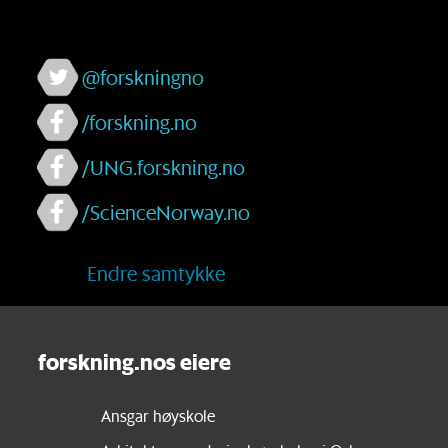
@forskningno
/forskning.no
/UNG.forskning.no
/ScienceNorway.no
Endre samtykke
forskning.nos eiere
Ansgar høyskole