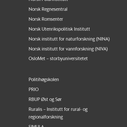
Norsk Regnesentral
Norsk Romsenter
Norsk Utenrikspolitisk Institutt
Norsk institutt for naturforskning (NINA)
Norsk institutt for vannforskning (NIVA)
OsloMet – storbyuniversitetet
Politihøgskolen
PRIO
RBUP Øst og Sør
Ruralis – Institutt for rural- og
regionalforskning
SIMULA