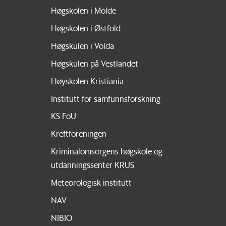
Høgskolen i Molde
Høgskolen i Østfold
Høgskulen i Volda
Høgskulen på Vestlandet
Høyskolen Kristiania
Institutt for samfunnsforskning
KS FoU
Kreftforeningen
Kriminalomsorgens høgskole og
utdanningssenter KRUS
Meteorologisk institutt
NAV
NIBIO