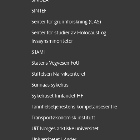
SINTEF
Senter for grunnforskning (CAS)
Senter for studier av Holocaust og
livssynsminoriteter
STAMI
Statens Vegvesen FoU
Stiftelsen Narviksenteret
Sunnaas sykehus
Sykehuset Innlandet HF
Tannhelsetjenestens kompetansesentre
Transportøkonomisk institutt
UiT Norges arktiske universitet
Universitetet i Agder