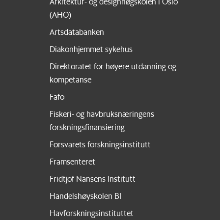
Arkitektur- og designhøgskolen i Oslo
(AHO)
Artsdatabanken
Diakonhjemmet sykehus
Direktoratet for høyere utdanning og
kompetanse
Fafo
Fiskeri- og havbruksnæringens
forskningsfinansiering
Forsvarets forskningsinstitutt
Framsenteret
Fridtjof Nansens Institutt
Handelshøyskolen BI
Havforskningsinstituttet