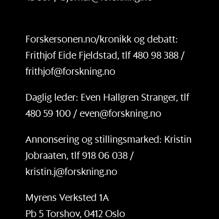
Forskersonen.no/kronikk og debatt:
Frithjof Eide Fjeldstad, tlf 480 98 388 /
frithjof@forskning.no
Daglig leder: Even Hallgren Stranger, tlf
480 59 100 / even@forskning.no
Annonsering og stillingsmarked: Kristin
Jobraaten, tlf 918 06 038 /
kristin.j@forskning.no
Myrens Verksted 1A
Pb 5 Torshov, 0412 Oslo