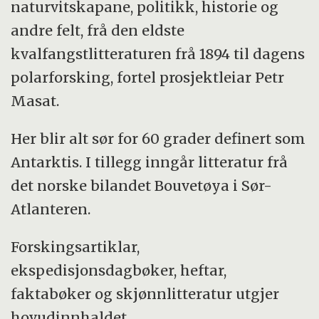
naturvitskapane, politikk, historie og
andre felt, frå den eldste
kvalfangstlitteraturen frå 1894 til dagens
polarforsking, fortel prosjektleiar Petr
Masat.
Her blir alt sør for 60 grader definert som
Antarktis. I tillegg inngår litteratur frå
det norske bilandet Bouvetøya i Sør-
Atlanteren.
Forskingsartiklar,
ekspedisjonsdagbøker, heftar,
faktabøker og skjønnlitteratur utgjer
hovudinnhaldet.