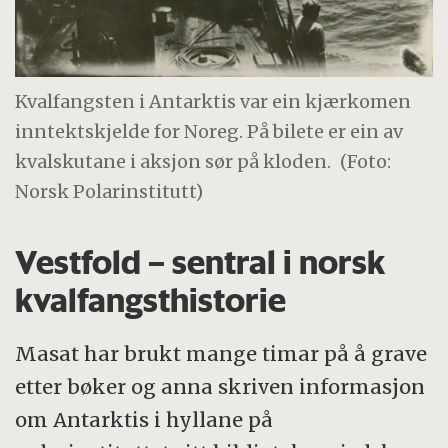
Kvalfangsten i Antarktis var ein kjærkomen
inntektskjelde for Noreg. På bilete er ein av
kvalskutane i aksjon sør på kloden.
(Foto:
Norsk Polarinstitutt)
Vestfold – sentral i norsk
kvalfangsthistorie
Masat har brukt mange timar på å grave
etter bøker og anna skriven informasjon
om Antarktis i hyllane på