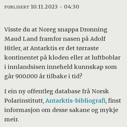
10.11.2023 - 04:30
PUBLISERT
Visste du at Noreg snappa Dronning
Maud Land framfor nasen på Adolf
Hitler, at Antarktis er det tørraste
kontinentet på kloden eller at luftboblar
i innlandsisen inneheld kunnskap som
går 900.000 år tilbake i tid?
I ein ny offentleg database frå Norsk
Polarinstitutt,
Antarktis-bibliografi
, finst
informasjon om desse sakane og mykje
meir.