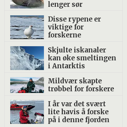
lenger sør
Disse rypene er
viktige for
forskerne
Skjulte iskanaler
kan øke smeltingen
i Antarktis
Mildvær skapte
trøbbel for forskere
I år var det svært
lite havis å forske
på i denne fjorden