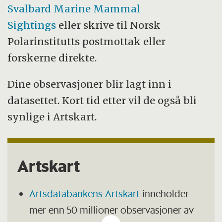
Svalbard Marine Mammal
Sightings
eller skrive til Norsk
Polarinstitutts postmottak eller
forskerne direkte.
Dine observasjoner blir lagt inn i
datasettet. Kort tid etter vil de også bli
synlige i Artskart.
Artskart
Artsdatabankens Artskart
inneholder
mer enn 50 millioner observasjoner av