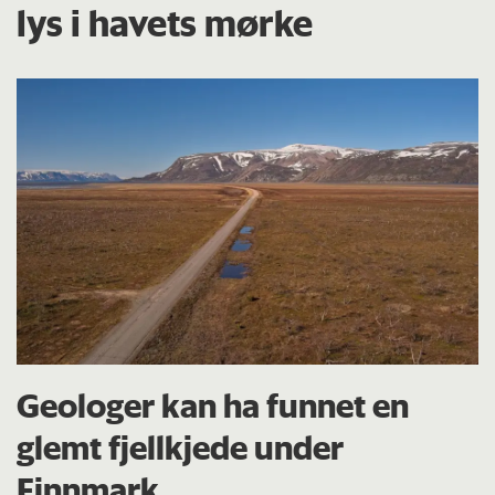
lys i havets mørke
Geologer kan ha funnet en
glemt fjellkjede under
Finnmark