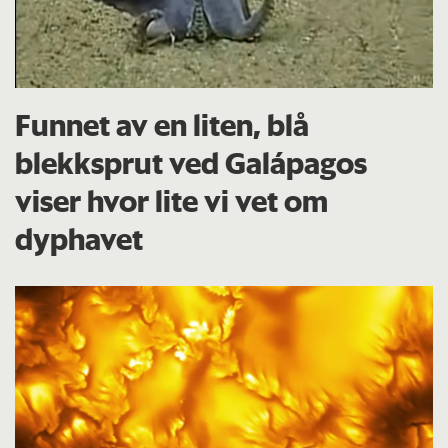
Funnet av en liten, blå
blekksprut ved Galápagos
viser hvor lite vi vet om
dyphavet