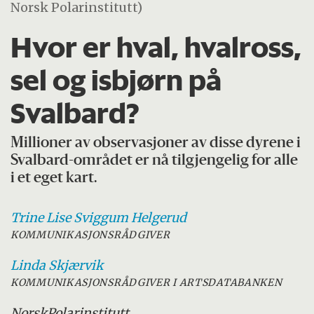
Norsk Polarinstitutt)
Hvor er hval, hvalross,
sel og isbjørn på
Svalbard?
Millioner av observasjoner av disse dyrene i
Svalbard-området er nå tilgjengelig for alle
i et eget kart.
Trine Lise Sviggum
Helgerud
KOMMUNIKASJONSRÅDGIVER
Linda
Skjærvik
KOMMUNIKASJONSRÅDGIVER I ARTSDATABANKEN
Norsk
Polarinstitutt