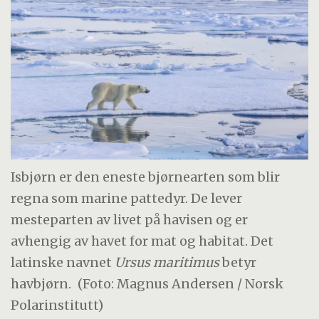
Isbjørn er den eneste bjørnearten som blir
regna som marine pattedyr. De lever
mesteparten av livet på havisen og er
avhengig av havet for mat og habitat. Det
latinske navnet
Ursus maritimus
betyr
havbjørn.
(Foto: Magnus Andersen / Norsk
Polarinstitutt)