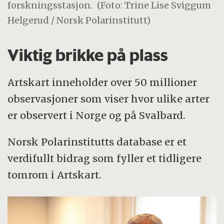
forskningsstasjon.
(Foto: Trine Lise Sviggum
Helgerud / Norsk Polarinstitutt)
Viktig brikke på plass
Artskart inneholder over 50 millioner
observasjoner som viser hvor ulike arter
er observert i Norge og på Svalbard.
Norsk Polarinstitutts database er et
verdifullt bidrag som fyller et tidligere
tomrom i Artskart.