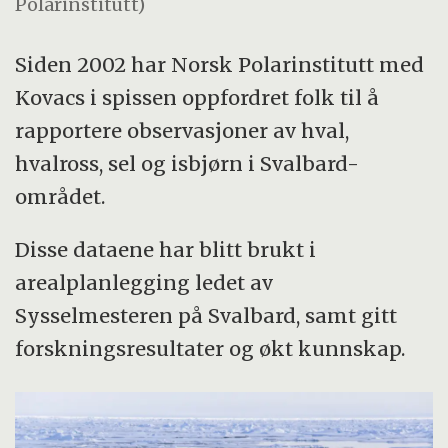
Polarinstitutt)
Siden 2002 har Norsk Polarinstitutt med
Kovacs i spissen oppfordret folk til å
rapportere observasjoner av hval,
hvalross, sel og isbjørn i Svalbard-
området.
Disse dataene har blitt brukt i
arealplanlegging ledet av
Sysselmesteren på Svalbard, samt gitt
forskningsresultater og økt kunnskap.