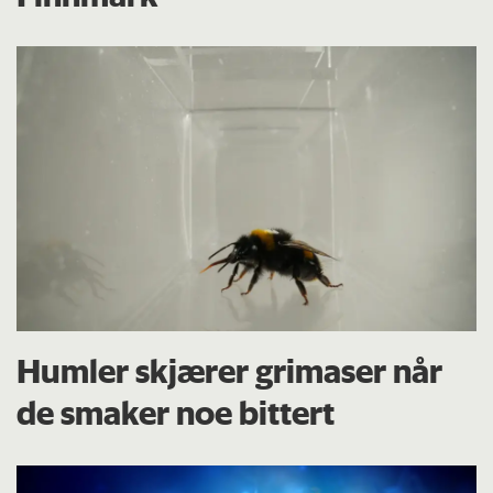
Humler skjærer grimaser når
de smaker noe bittert