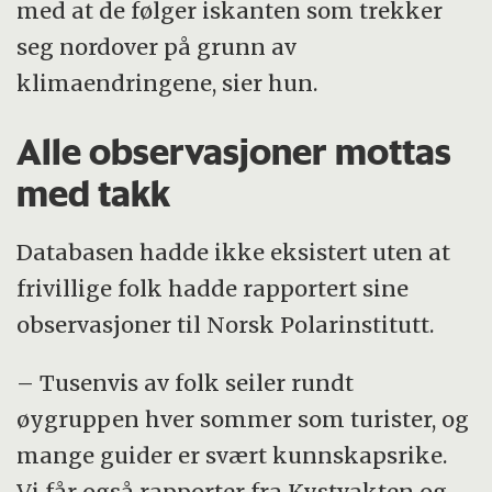
med at de følger iskanten som trekker
seg nordover på grunn av
klimaendringene, sier hun.
Alle observasjoner mottas
med takk
Databasen hadde ikke eksistert uten at
frivillige folk hadde rapportert sine
observasjoner til Norsk Polarinstitutt.
– Tusenvis av folk seiler rundt
øygruppen hver sommer som turister, og
mange guider er svært kunnskapsrike.
Vi får også rapporter fra Kystvakten og