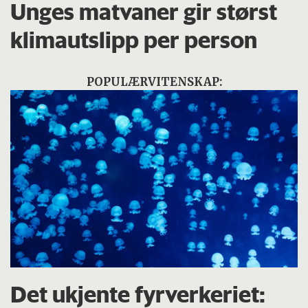
Unges matvaner gir størst
klimautslipp per person
POPULÆRVITENSKAP:
Det ukjente fyrverkeriet: