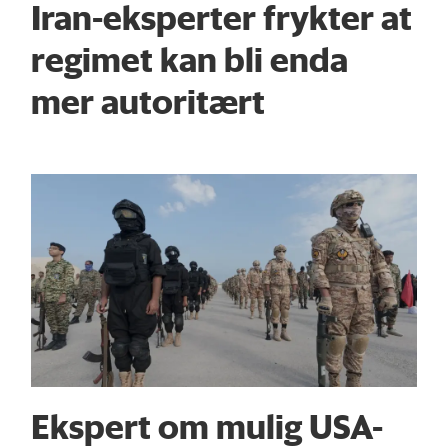
Iran-eksperter frykter at
regimet kan bli enda
mer autoritært
Ekspert om mulig USA-