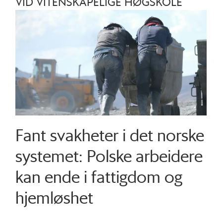
VID VITENSKAPELIGE HØGSKOLE
Fant svakheter i det norske
systemet: Polske arbeidere
kan ende i fattigdom og
hjemløshet