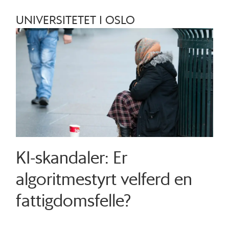
UNIVERSITETET I OSLO
KI-skandaler: Er
algoritmestyrt velferd en
fattigdomsfelle?