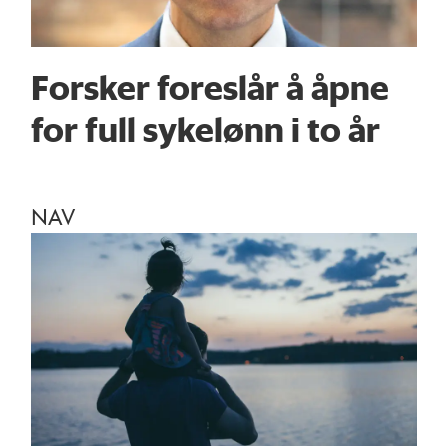
Forsker foreslår å åpne
for full sykelønn i to år
NAV