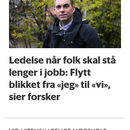
Ledelse når folk skal stå
lenger i jobb: Flytt
blikket fra «jeg» til «vi»,
sier forsker