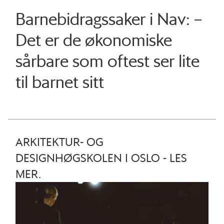
Barnebidragssaker i Nav: –
Det er de økonomiske
sårbare som oftest ser lite
til barnet sitt
ARKITEKTUR- OG
DESIGNHØGSKOLEN I OSLO - LES
MER.