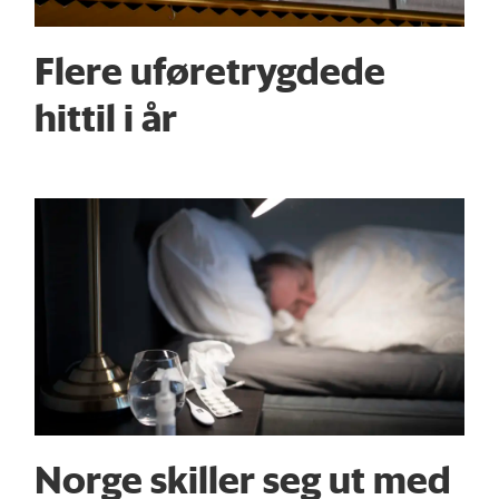
Flere uføre­trygdede
hittil i år
Norge skiller seg ut med