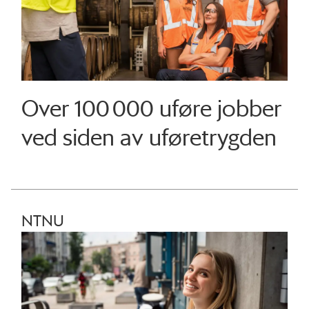
Over 100 000 uføre jobber
ved siden av uføretrygden
NTNU