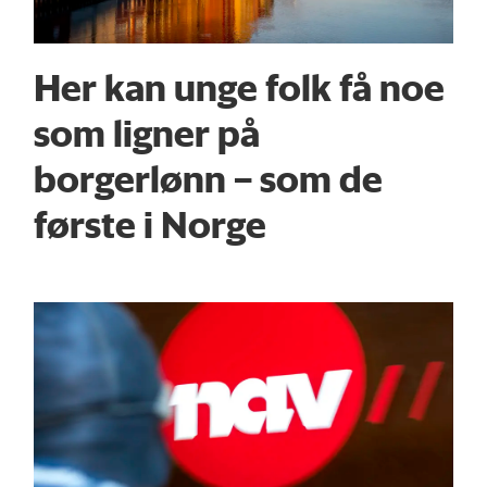
Her kan unge folk få noe
som ligner på
borgerlønn – som de
første i Norge