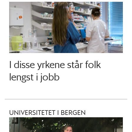
I disse yrkene står folk
lengst i jobb
UNIVERSITETET I BERGEN