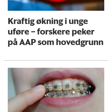
Kraftig økning i unge
uføre – forskere peker
på AAP som hovedgrunn