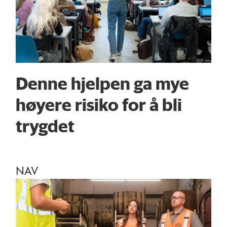
Denne hjelpen ga mye
høyere risiko for å bli
trygdet
NAV