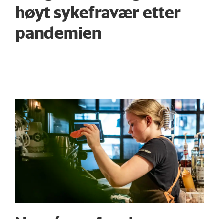
høyt sykefravær etter
pandemien