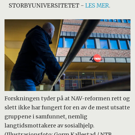
STORBYUNIVERSITETET
-
LES MER
.
Forskningen tyder på at NAV-reformen rett og
slett ikke har fungert for en av de mest utsatte
gruppene i samfunnet, nemlig
langtidsmottakere av sosialhjelp.
(Illustrasjonsfoto: Gorm Kallestad / NTB