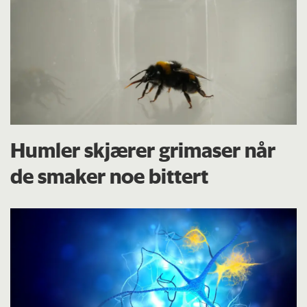
Humler skjærer grimaser når
de smaker noe bittert