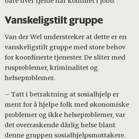
bare hver fjerde har kommet i jobb.
Vanskeligstilt gruppe
Van der Wel understreker at dette er en
vanskeligstilt gruppe med store behov
for koordinerte tjenester. De sliter med
rusproblemer, kriminalitet og
helseproblemer.
– Tatt i betraktning at sosialhjelp er
ment for å hjelpe folk med økonomiske
problemer og ikke helseproblemer, var
det overraskende dårlig helse blant
denne gruppen sosialhjelpsmottakere.