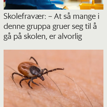
Skolefravær: – At så mange i
denne gruppa gruer seg til å
gå på skolen, er alvorlig