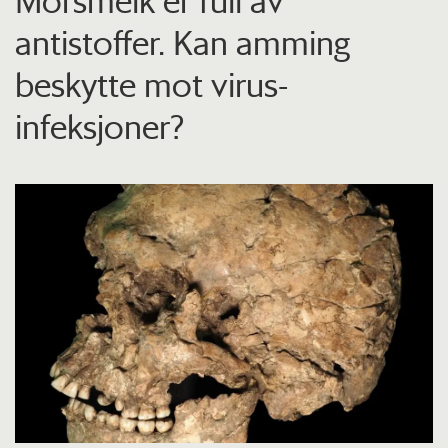
Morsmelk er full av
antistoffer. Kan amming
beskytte mot virus-
infeksjoner?