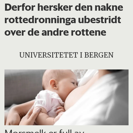
Derfor hersker den nakne
rottedronninga ubestridt
over de andre rottene
UNIVERSITETET I BERGEN