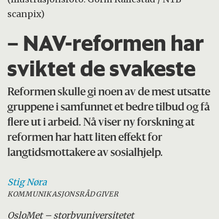
scanpix)
– NAV-reformen har
sviktet de svakeste
Reformen skulle gi noen av de mest utsatte
gruppene i samfunnet et bedre tilbud og få
flere ut i arbeid. Nå viser ny forskning at
reformen har hatt liten effekt for
langtidsmottakere av sosialhjelp.
Stig
Nøra
KOMMUNIKASJONSRÅDGIVER
OsloMet – storbyuniversitetet