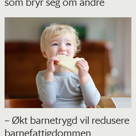
som bryr seg om andre
– Økt barnetrygd vil redusere
barnefattigdommen