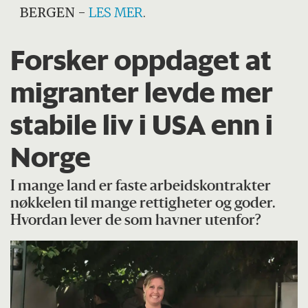
BERGEN
-
LES MER
.
Forsker oppdaget at
migranter levde mer
stabile liv i USA enn i
Norge
I mange land er faste arbeidskontrakter
nøkkelen til mange rettigheter og goder.
Hvordan lever de som havner utenfor?