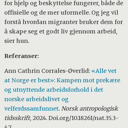
for hjelp og beskyttelse fungerer, både de
offisielle og de mer uformelle. Og jeg vil
forstå hvordan migranter bruker dem for
å skape seg et godt liv gjennom arbeid,
sier hun.
Referanser:
Ann Cathrin Corrales-Øverlid:
«Alle vet
at Norge er best»: Kampen mot prekære
og utnyttende arbeidsforhold i det
norske arbeidslivet og
velferdssamfunnet
.
Norsk antropologisk
tidsskrift
, 2024. Doi.org/10.18261/nat.35.3-
4.7