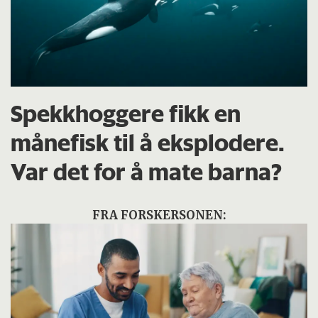
Spekkhoggere fikk en
månefisk til å eksplodere.
Var det for å mate barna?
FRA FORSKERSONEN: