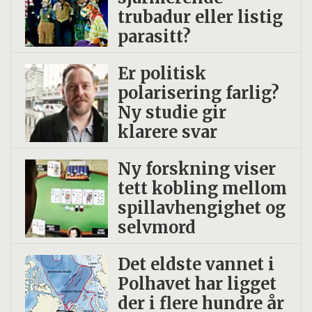
trubadur eller listig
parasitt?
Er politisk
polarisering farlig?
Ny studie gir
klarere svar
Ny forskning viser
tett kobling mellom
spillavhengighet og
selvmord
Det eldste vannet i
Polhavet har ligget
der i flere hundre år