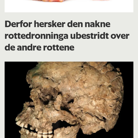
Derfor hersker den nakne
rottedronninga ubestridt over
de andre rottene