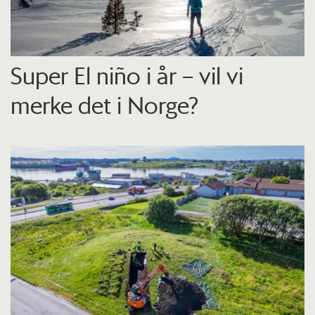
Super El niño i år – vil vi
merke det i Norge?