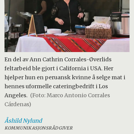
En del av Ann Cathrin Corrales-Øverlids
feltarbeid ble gjort i California i USA. Her
hjelper hun en peruansk kvinne å selge mat i
hennes uformelle cateringbedrift i Los
Angeles.
(Foto: Marco Antonio Corrales
Cárdenas)
Åshild
Nylund
KOMMUNIKASJONSRÅDGIVER