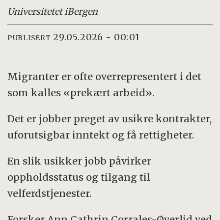
Universitetet i
Bergen
29.05.2026 - 00:01
PUBLISERT
Migranter er ofte overrepresentert i det
som kalles «prekært arbeid».
Det er jobber preget av usikre kontrakter,
uforutsigbar inntekt og få rettigheter.
En slik usikker jobb påvirker
oppholdsstatus og tilgang til
velferdstjenester.
Forsker Ann Cathrin Corrales-Øverlid ved