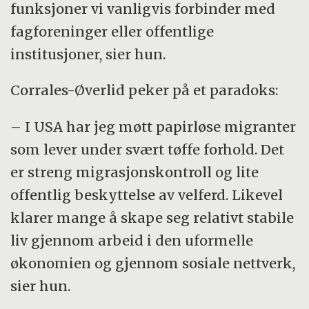
funksjoner vi vanligvis forbinder med
fagforeninger eller offentlige
institusjoner, sier hun.
Corrales-Øverlid peker på et paradoks:
– I USA har jeg møtt papirløse migranter
som lever under svært tøffe forhold. Det
er streng migrasjonskontroll og lite
offentlig beskyttelse av velferd. Likevel
klarer mange å skape seg relativt stabile
liv gjennom arbeid i den uformelle
økonomien og gjennom sosiale nettverk,
sier hun.