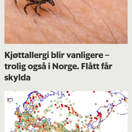
Kjøttallergi blir vanligere –
trolig også i Norge. Flått får
skylda