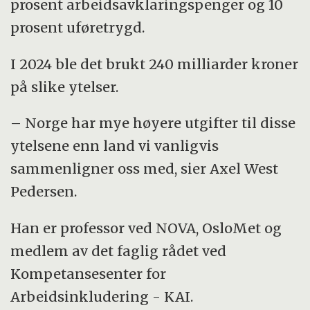
prosent arbeidsavklaringspenger og 10
prosent uføretrygd.
I 2024 ble det brukt 240 milliarder kroner
på slike ytelser.
– Norge har mye høyere utgifter til disse
ytelsene enn land vi vanligvis
sammenligner oss med, sier Axel West
Pedersen.
Han er professor ved NOVA, OsloMet og
medlem av det faglig rådet ved
Kompetansesenter for
Arbeidsinkludering - KAI.