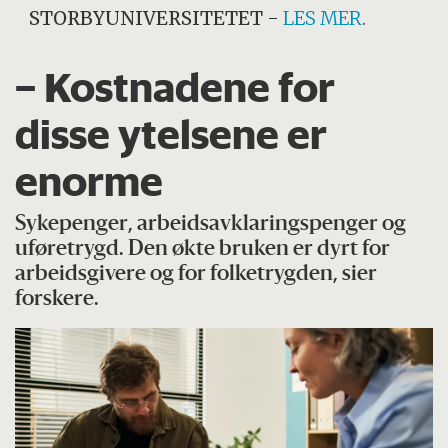
STORBYUNIVERSITETET
-
LES MER
.
– Kostnadene for
disse ytelsene er
enorme
Sykepenger, arbeidsavklaringspenger og
uføretrygd. Den økte bruken er dyrt for
arbeidsgivere og for folketrygden, sier
forskere.