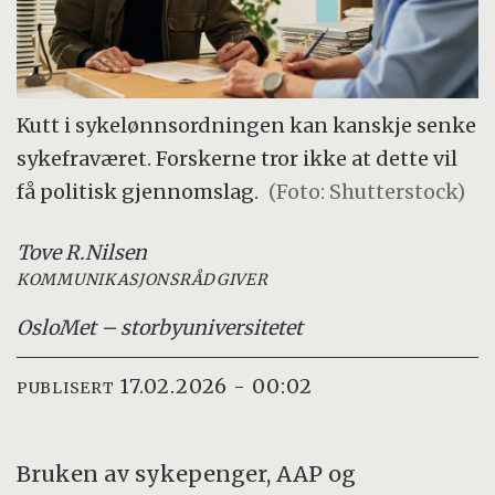
Kutt i sykelønnsordningen kan kanskje senke
sykefraværet. Forskerne tror ikke at dette vil
få politisk gjennomslag.
(Foto: Shutterstock)
Tove R.
Nilsen
KOMMUNIKASJONSRÅDGIVER
OsloMet – storbyuniversitetet
17.02.2026 - 00:02
PUBLISERT
Bruken av sykepenger, AAP og