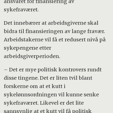
ansvaret for finansiering av
sykefraværet.
Det innebærer at arbeidsgiverne skal
bidra til finansieringen av lange fravær.
Arbeidstakerne vil få et redusert nivå på
sykepengene etter
arbeidsgiverperioden.
– Det er mye politisk kontrovers rundt
disse tingene. Det er liten tvil blant
forskerne om at et kutt i
sykelønnsordningen vil kunne senke
sykefraværet. Likevel er det lite
sannsynlig at et kutt vil få politisk