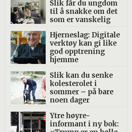
Slik får du ungdom
til å snakke om det
som er vanskelig
Hjerneslag: Digitale
verktøy kan gi like
god opptrening
hjemme
Slik kan du senke
kolesterolet i
sommer – på bare
noen dager
Ytre høyre-
informant i ny bok: