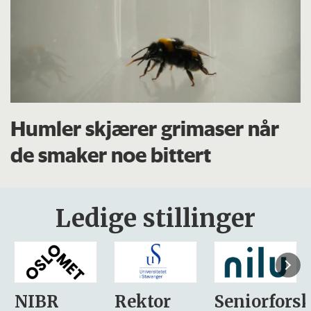
Humler skjærer grimaser når
de smaker noe bittert
Ledige stillinger
Rektor
Seniorforsker
Forskning.