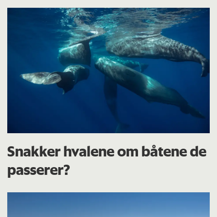
Snakker hvalene om båtene de
passerer?