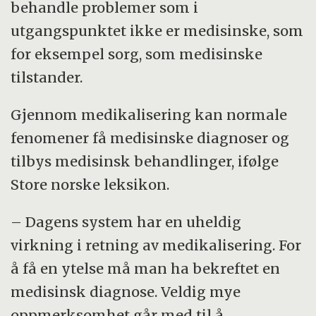
behandle problemer som i
utgangspunktet ikke er medisinske, som
for eksempel sorg, som medisinske
tilstander.
Gjennom medikalisering kan normale
fenomener få medisinske diagnoser og
tilbys medisinsk behandlinger, ifølge
Store norske leksikon.
– Dagens system har en uheldig
virkning i retning av medikalisering. For
å få en ytelse må man ha bekreftet en
medisinsk diagnose. Veldig mye
oppmerksomhet går med til å