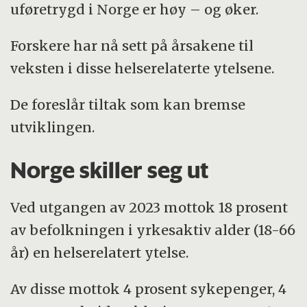
uføretrygd i Norge er høy – og øker.
Forskere har nå sett på årsakene til
veksten i disse helserelaterte ytelsene.
De foreslår tiltak som kan bremse
utviklingen.
Norge skiller seg ut
Ved utgangen av 2023 mottok 18 prosent
av befolkningen i yrkesaktiv alder (18-66
år) en helserelatert ytelse.
Av disse mottok 4 prosent sykepenger, 4