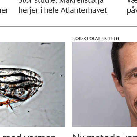
mer
herjer i hele Atlanterhavet
påv
NORSK POLARINSTITUTT