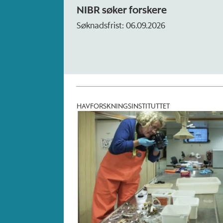
NIBR søker forskere
Rekt
Søknadsfrist: 06.09.2026
Søkna
HAVFORSKNINGSINSTITUTTET