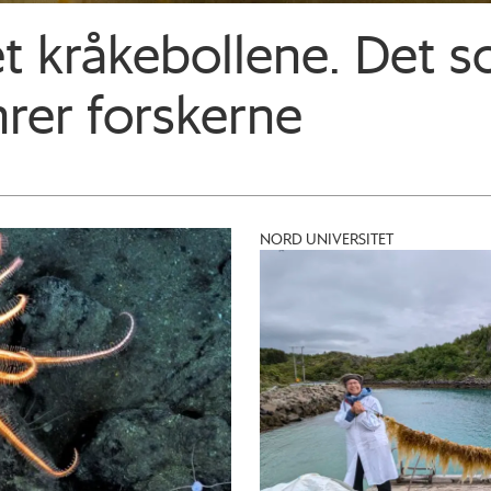
rnet kråkebollene. Det 
mrer forskerne
NORD UNIVERSITET