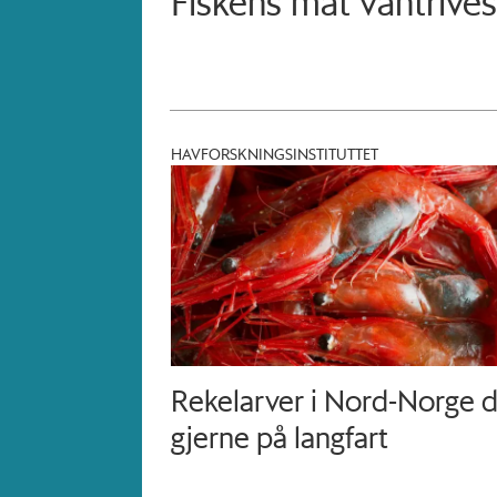
Fiskens mat vantriv
HAVFORSKNINGSINSTITUTTET
Rekelarver i Nord-Norge d
gjerne på langfart