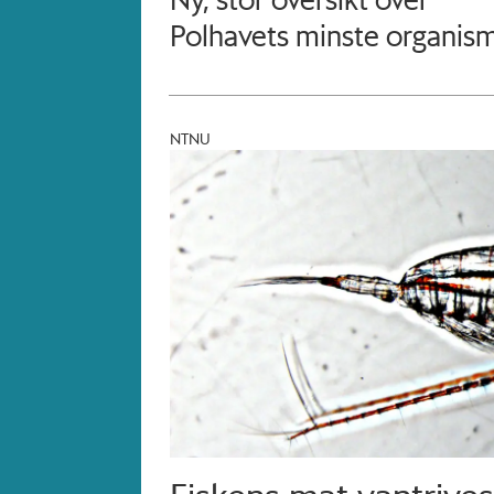
Polhavets minste organis
NTNU