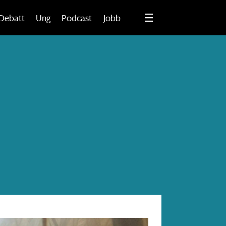
Debatt
Ung
Podcast
Jobb