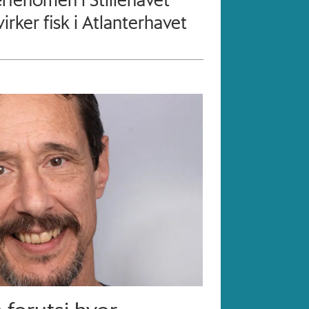
irker fisk i Atlanterhavet