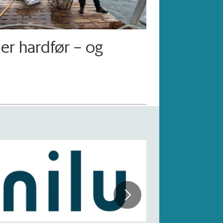
mer hardfør – og