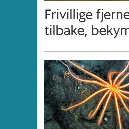
Frivillige fje
tilbake, beky