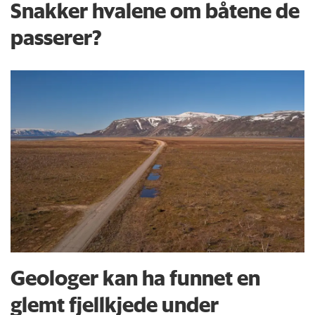
Snakker hvalene om båtene de
passerer?
Geologer kan ha funnet en
glemt fjellkjede under