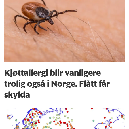
Kjøttallergi blir vanligere –
trolig også i Norge. Flått får
skylda