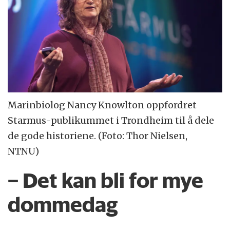
Marinbiolog Nancy Knowlton oppfordret
Starmus-publikummet i Trondheim til å dele
de gode historiene. (Foto: Thor Nielsen,
NTNU)
– Det kan bli for mye
dommedag