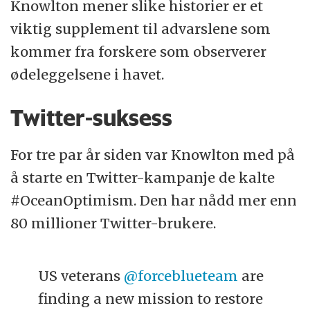
Knowlton mener slike historier er et
viktig supplement til advarslene som
kommer fra forskere som observerer
ødeleggelsene i havet.
Twitter-suksess
For tre par år siden var Knowlton med på
å starte en Twitter-kampanje de kalte
#OceanOptimism. Den har nådd mer enn
80 millioner Twitter-brukere.
US veterans
@forceblueteam
are
finding a new mission to restore