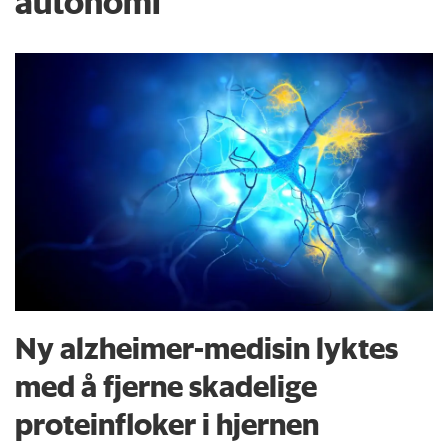
autonomi
Ny alzheimer-medisin lyktes
med å fjerne skadelige
proteinfloker i hjernen