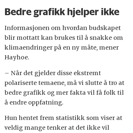
Bedre grafikk hjelper ikke
Informasjonen om hvordan budskapet
blir mottatt kan brukes til å snakke om
klimaendringer på en ny måte, mener
Hayhoe.
– Når det gjelder disse ekstremt
polariserte temaene, må vi slutte å tro at
bedre grafikk og mer fakta vil få folk til
å endre oppfatning.
Hun hentet frem statistikk som viser at
veldig mange tenker at det ikke vil