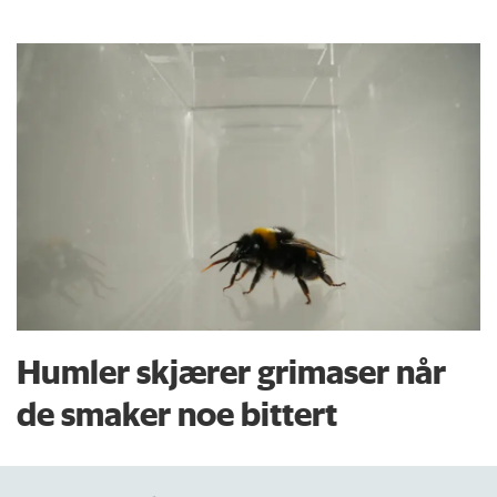
Humler skjærer grimaser når
de smaker noe bittert