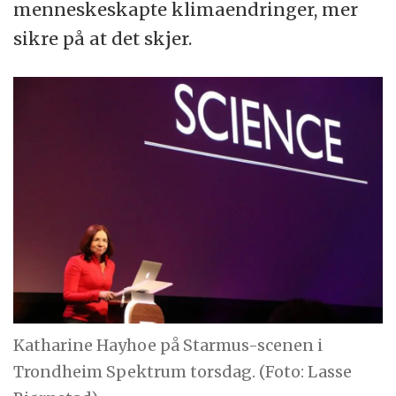
menneskeskapte klimaendringer, mer
sikre på at det skjer.
Katharine Hayhoe på Starmus-scenen i
Trondheim Spektrum torsdag. (Foto: Lasse