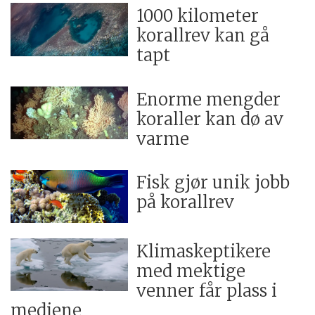
1000 kilometer
korallrev kan gå
tapt
Enorme mengder
koraller kan dø av
varme
Fisk gjør unik jobb
på korallrev
Klimaskeptikere
med mektige
venner får plass i
mediene