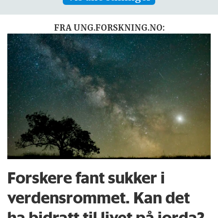
FRA UNG.FORSKNING.NO:
Forskere fant sukker i
verdensrommet. Kan det
ha bidratt til livet på jorda?