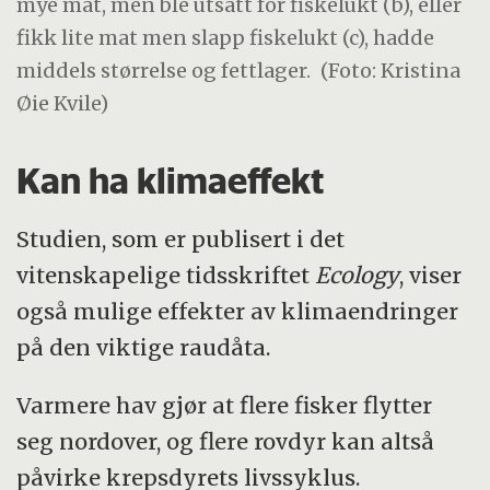
mye mat, men ble utsatt for fiskelukt (b), eller
fikk lite mat men slapp fiskelukt (c), hadde
middels størrelse og fettlager.
(Foto: Kristina
Øie Kvile)
Kan ha klimaeffekt
Studien, som er publisert i det
vitenskapelige tidsskriftet
Ecology
, viser
også mulige effekter av klimaendringer
på den viktige raudåta.
Varmere hav gjør at flere fisker flytter
seg nordover, og flere rovdyr kan altså
påvirke krepsdyrets livssyklus.