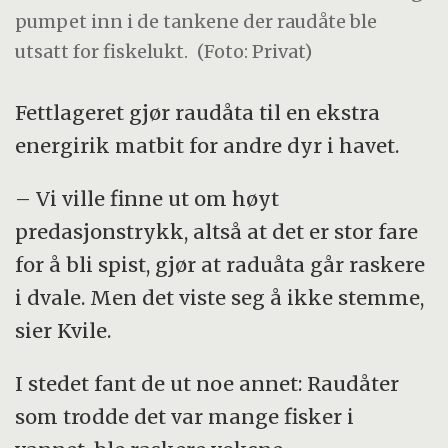
pumpet inn i de tankene der raudåte ble
utsatt for fiskelukt.
(Foto: Privat)
Fettlageret gjør raudåta til en ekstra
energirik matbit for andre dyr i havet.
– Vi ville finne ut om høyt
predasjonstrykk, altså at det er stor fare
for å bli spist, gjør at raduåta går raskere
i dvale. Men det viste seg å ikke stemme,
sier Kvile.
I stedet fant de ut noe annet: Raudåter
som trodde det var mange fisker i