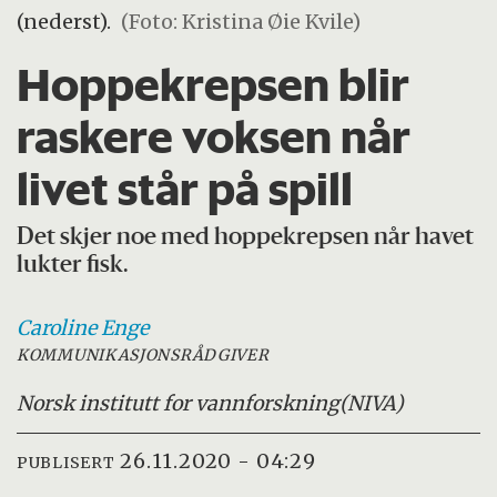
(nederst).
(Foto: Kristina Øie Kvile)
Hoppekrepsen blir
raskere voksen når
livet står på spill
Det skjer noe med hoppekrepsen når havet
lukter fisk.
Caroline
Enge
KOMMUNIKASJONSRÅDGIVER
Norsk institutt for vannforskning
(NIVA)
26.11.2020 - 04:29
PUBLISERT