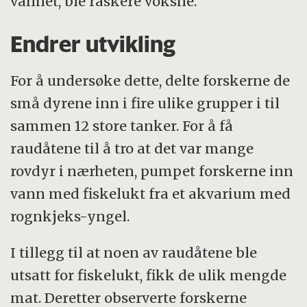
vannet, ble raskere voksne.
Endrer utvikling
For å undersøke dette, delte forskerne de
små dyrene inn i fire ulike grupper i til
sammen 12 store tanker. For å få
raudåtene til å tro at det var mange
rovdyr i nærheten, pumpet forskerne inn
vann med fiskelukt fra et akvarium med
rognkjeks-yngel.
I tillegg til at noen av raudåtene ble
utsatt for fiskelukt, fikk de ulik mengde
mat. Deretter observerte forskerne