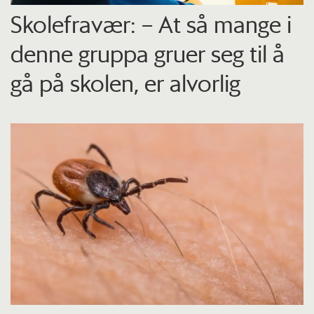
Skolefravær: – At så mange i
denne gruppa gruer seg til å
gå på skolen, er alvorlig