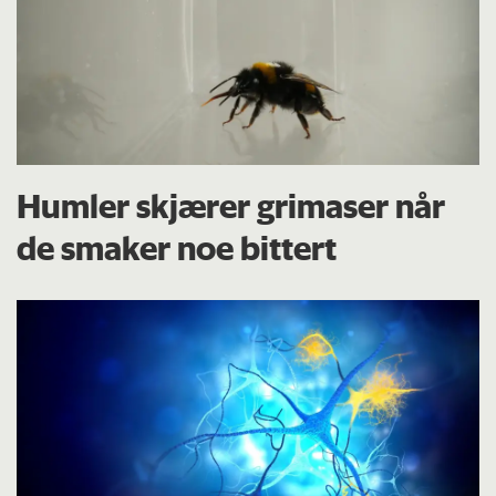
Humler skjærer grimaser når
de smaker noe bittert