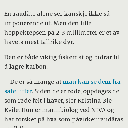
En raudåte alene ser kanskje ikke så
imponerende ut. Men den lille
hoppekrepsen på 2-3 millimeter er et av
havets mest tallrike dyr.
Den er både viktig fiskemat og bidrar til
å lagre karbon.
– De er så mange at
man kan se dem fra
satellitter
. Siden de er røde, oppdages de
som røde felt i havet, sier Kristina Øie
Kvile. Hun er marinbiolog ved NIVA og
har forsket på hva som påvirker raudåtas