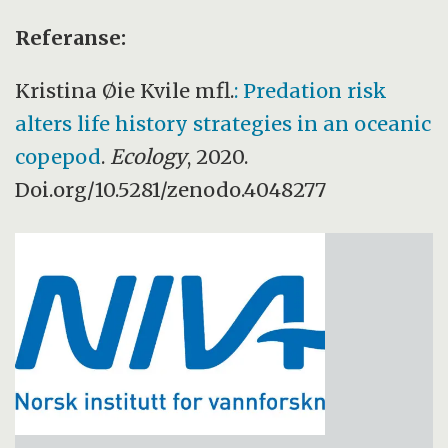
Referanse:
Kristina Øie Kvile mfl.
: Predation risk
alters life history strategies in an oceanic
copepod
.
Ecology
, 2020.
Doi.org/10.5281/zenodo.4048277