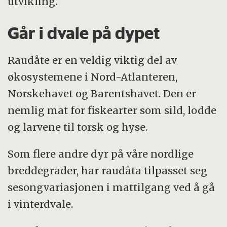
utvikling.
Går i dvale på dypet
Raudåte er en veldig viktig del av
økosystemene i Nord-Atlanteren,
Norskehavet og Barentshavet. Den er
nemlig mat for fiskearter som sild, lodde
og larvene til torsk og hyse.
Som flere andre dyr på våre nordlige
breddegrader, har raudåta tilpasset seg
sesongvariasjonen i mattilgang ved å gå
i vinterdvale.