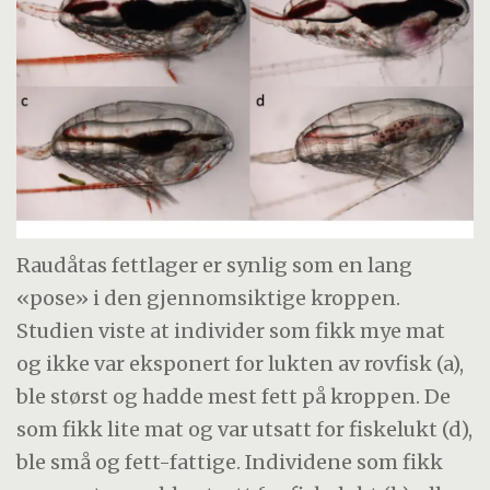
Raudåtas fettlager er synlig som en lang
«pose» i den gjennomsiktige kroppen.
Studien viste at individer som fikk mye mat
og ikke var eksponert for lukten av rovfisk (a),
ble størst og hadde mest fett på kroppen. De
som fikk lite mat og var utsatt for fiskelukt (d),
ble små og fett-fattige. Individene som fikk