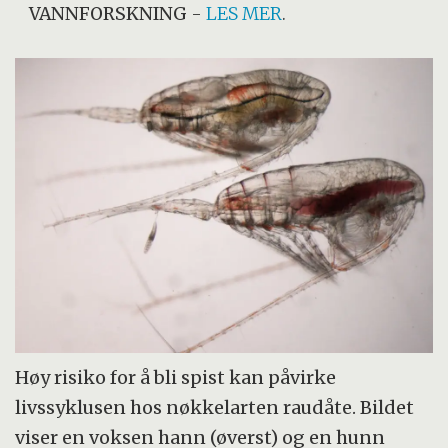
VANNFORSKNING
-
LES MER
.
Høy risiko for å bli spist kan påvirke
livssyklusen hos nøkkelarten raudåte. Bildet
viser en voksen hann (øverst) og en hunn