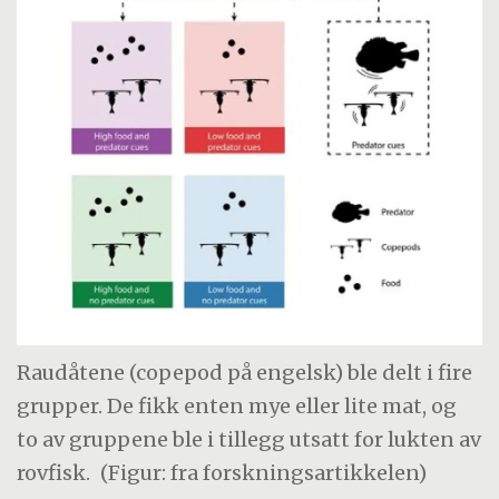
Raudåtene (copepod på engelsk) ble delt i fire
grupper. De fikk enten mye eller lite mat, og
to av gruppene ble i tillegg utsatt for lukten av
rovfisk.
(Figur: fra forskningsartikkelen)