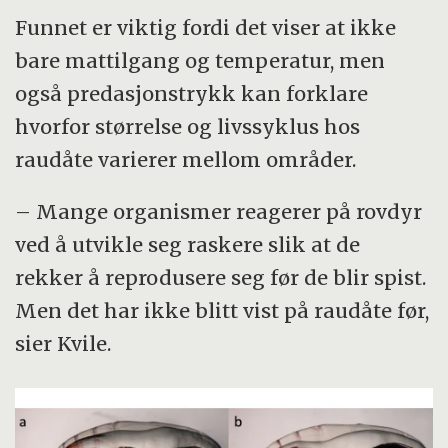
Funnet er viktig fordi det viser at ikke
bare mattilgang og temperatur, men
også predasjonstrykk kan forklare
hvorfor størrelse og livssyklus hos
raudåte varierer mellom områder.
– Mange organismer reagerer på rovdyr
ved å utvikle seg raskere slik at de
rekker å reprodusere seg før de blir spist.
Men det har ikke blitt vist på raudåte før,
sier Kvile.