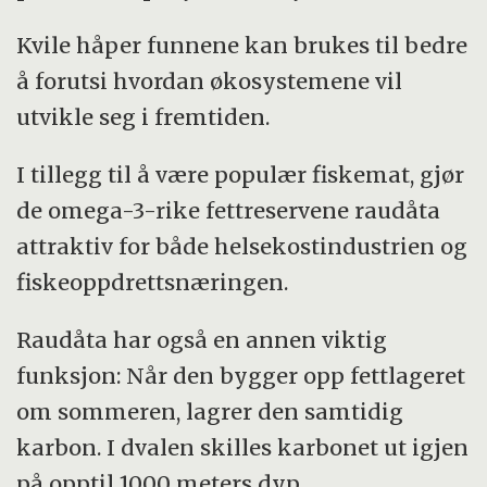
Kvile håper funnene kan brukes til bedre
å forutsi hvordan økosystemene vil
utvikle seg i fremtiden.
I tillegg til å være populær fiskemat, gjør
de omega-3-rike fettreservene raudåta
attraktiv for både helsekostindustrien og
fiskeoppdrettsnæringen.
Raudåta har også en annen viktig
funksjon: Når den bygger opp fettlageret
om sommeren, lagrer den samtidig
karbon. I dvalen skilles karbonet ut igjen
på opptil 1000 meters dyp.