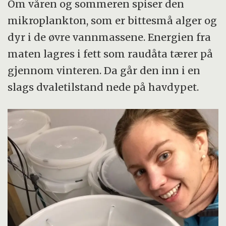
Om våren og sommeren spiser den
mikroplankton, som er bittesmå alger og
dyr i de øvre vannmassene. Energien fra
maten lagres i fett som raudåta tærer på
gjennom vinteren. Da går den inn i en
slags dvaletilstand nede på havdypet.