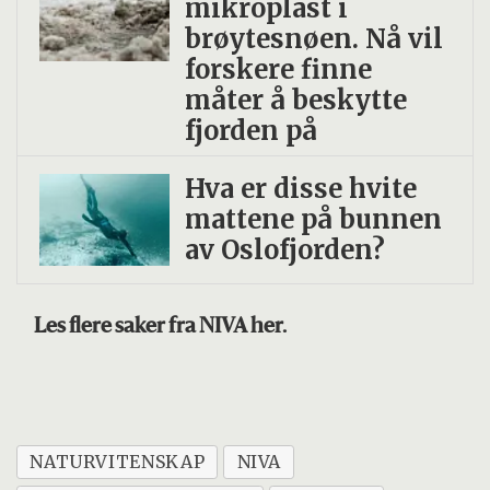
mikroplast i
brøytesnøen. Nå vil
forskere finne
måter å beskytte
fjorden på
Hva er disse hvite
mattene på bunnen
av Oslofjorden?
Les flere saker fra NIVA her.
NATURVITENSKAP
NIVA