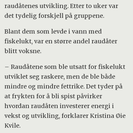
raudåtenes utvikling. Etter to uker var
det tydelig forskjell på gruppene.
Blant dem som levde i vann med
fiskelukt, var en større andel raudåter
blitt voksne.
– Raudåtene som ble utsatt for fiskelukt
utviklet seg raskere, men de ble både
mindre og mindre fettrike. Det tyder på
at frykten for å bli spist påvirker
hvordan raudåten investerer energi i
vekst og utvikling, forklarer Kristina Øie
Kvile.