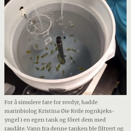
For å simulere fare for rovdyr, hadde
marinbiolog Kristina Øie Kvile rognkjeks-
yngel i en egen tank og fôret dem med
raudåte. Vann fra denne tanken ble filtrert og