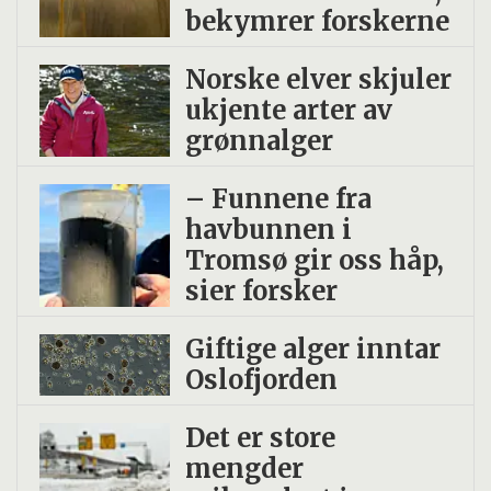
bekymrer forskerne
Norske elver skjuler
ukjente arter av
grønnalger
– Funnene fra
havbunnen i
Tromsø gir oss håp,
sier forsker
Giftige alger inntar
Oslofjorden
Det er store
mengder