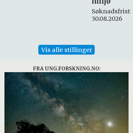
miljø
16. august.
Søknadsfrist:
30.08.2026
Vis alle stillinger
FRA UNG.FORSKNING.NO: