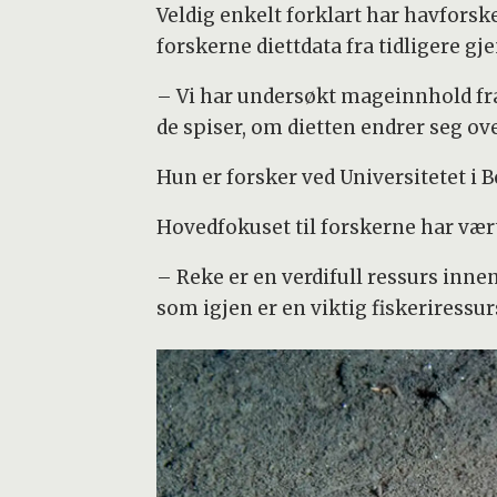
Veldig enkelt forklart har havforsk
forskerne diettdata fra tidligere 
– Vi har undersøkt mageinnhold fra 
de spiser, om dietten endrer seg over 
Hun er forsker ved Universitetet i
Hovedfokuset til forskerne har vær
– Reke er en verdifull ressurs innen
som igjen er en viktig fiskeriressur