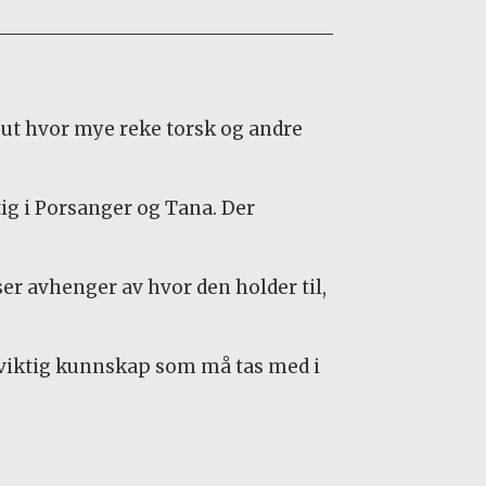
e ut hvor mye reke torsk og andre
ig i Porsanger og Tana. Der
ser avhenger av hvor den holder til,
r viktig kunnskap som må tas med i