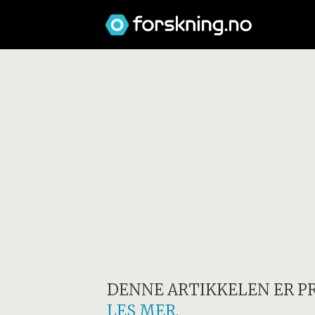
DENNE ARTIKKELEN ER P
LES MER
.