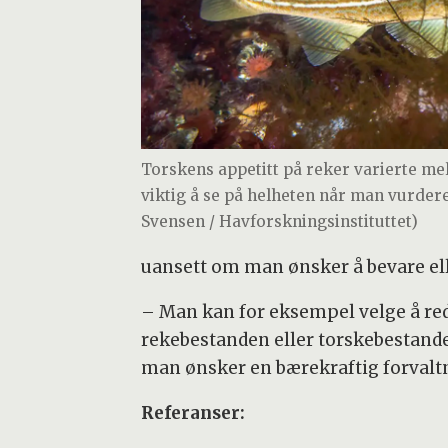
Torskens appetitt på reker varierte me
viktig å se på helheten når man vurdere
Svensen / Havforskningsinstituttet)
uansett om man ønsker å bevare elle
– Man kan for eksempel velge å re
rekebestanden eller torskebestanden
man ønsker en bærekraftig forvalt
Referanser: