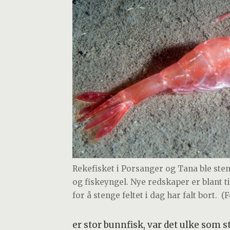
Rekefisket i Porsanger og Tana ble steng
og fiskeyngel. Nye redskaper er blant ti
for å stenge feltet i dag har falt bort.
(F
er stor bunnfisk, var det ulke som 