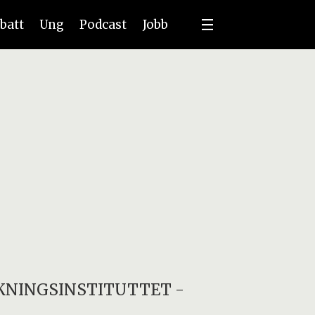
batt
Ung
Podcast
Jobb
KNINGSINSTITUTTET
-