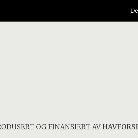
De
RODUSERT OG FINANSIERT AV
HAVFORS