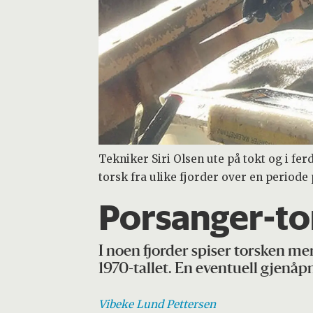
Tekniker Siri Olsen ute på tokt og i f
torsk fra ulike fjorder over en periode p
Porsanger-to
I noen fjorder spiser torsken me
1970-tallet. En eventuell gjenåp
Vibeke Lund
Pettersen