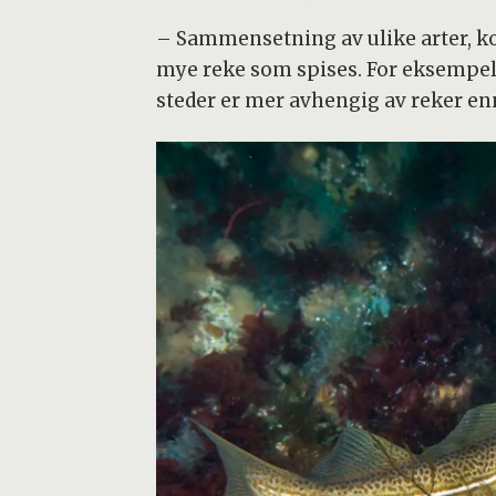
– Sammensetning av ulike arter, ko
mye reke som spises. For eksempel 
steder er mer avhengig av reker enn