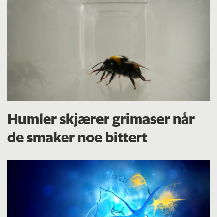
Humler skjærer grimaser når
de smaker noe bittert