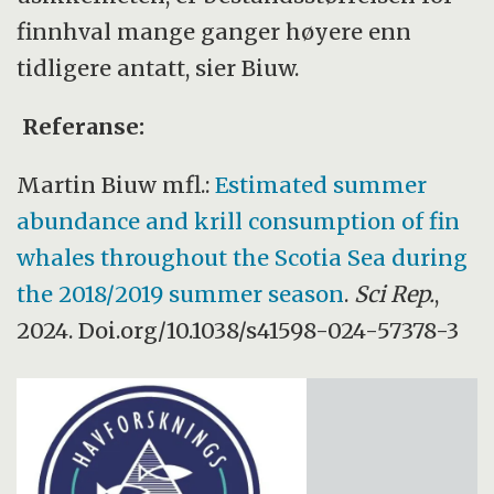
finnhval mange ganger høyere enn
tidligere antatt, sier Biuw.
Referanse:
Martin Biuw mfl.:
Estimated summer
abundance and krill consumption of fin
whales throughout the Scotia Sea during
the 2018/2019 summer season
.
Sci Rep.
,
2024. Doi.org/10.1038/s41598-024-57378-3