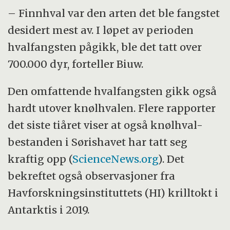
– Finnhval var den arten det ble fangstet
desidert mest av. I løpet av perioden
hvalfangsten pågikk, ble det tatt over
700.000 dyr, forteller Biuw.
Den omfattende hvalfangsten gikk også
hardt utover knølhvalen. Flere rapporter
det siste tiåret viser at også knølhval-
bestanden i Sørishavet har tatt seg
kraftig opp (
ScienceNews.org
). Det
bekreftet også observasjoner fra
Havforskningsinstituttets (HI) krilltokt i
Antarktis i 2019.