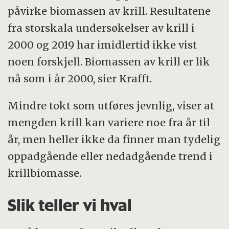
påvirke biomassen av krill. Resultatene
fra storskala undersøkelser av krill i
2000 og 2019 har imidlertid ikke vist
noen forskjell. Biomassen av krill er lik
nå som i år 2000, sier Krafft.
Mindre tokt som utføres jevnlig, viser at
mengden krill kan variere noe fra år til
år, men heller ikke da finner man tydelig
oppadgående eller nedadgående trend i
krillbiomasse.
Slik teller vi hval