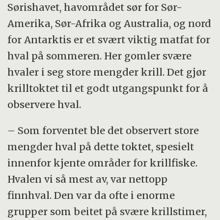
Sørishavet, havområdet sør for Sør-
Amerika, Sør-Afrika og Australia, og nord
for Antarktis er et svært viktig matfat for
hval på sommeren. Her gomler svære
hvaler i seg store mengder krill. Det gjør
krilltoktet til et godt utgangspunkt for å
observere hval.
– Som forventet ble det observert store
mengder hval på dette toktet, spesielt
innenfor kjente områder for krillfiske.
Hvalen vi så mest av, var nettopp
finnhval. Den var da ofte i enorme
grupper som beitet på svære krillstimer,