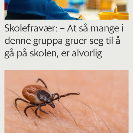
Skolefravær: – At så mange i
denne gruppa gruer seg til å
gå på skolen, er alvorlig