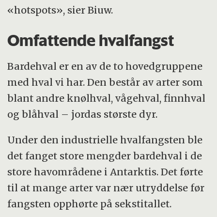
«hotspots», sier Biuw.
Omfattende hvalfangst
Bardehval er en av de to hovedgruppene
med hval vi har. Den består av arter som
blant andre knølhval, vågehval, finnhval
og blåhval – jordas største dyr.
Under den industrielle hvalfangsten ble
det fanget store mengder bardehval i de
store havområdene i Antarktis. Det førte
til at mange arter var nær utryddelse før
fangsten opphørte på sekstitallet.