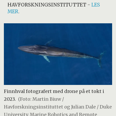
HAVFORSKNINGSINSTITUTTET
-
LES
MER
.
Finnhval fotografert med drone på et tokt i
2023.
(Foto: Martin Biuw /
Havforskningsinstituttet og Julian Dale / Duke
University, Marine Robotics and Remote