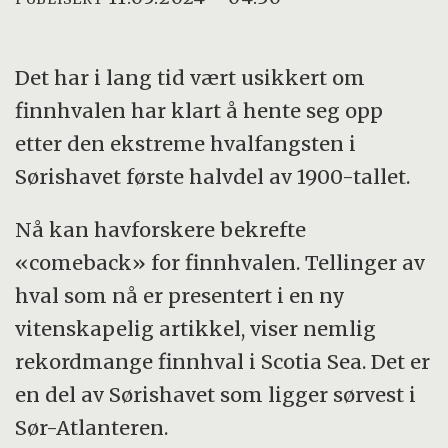
Det har i lang tid vært usikkert om
finnhvalen har klart å hente seg opp
etter den ekstreme hvalfangsten i
Sørishavet første halvdel av 1900-tallet.
Nå kan havforskere bekrefte
«comeback» for finnhvalen. Tellinger av
hval som nå er presentert i en ny
vitenskapelig artikkel, viser nemlig
rekordmange finnhval i Scotia Sea. Det er
en del av Sørishavet som ligger sørvest i
Sør-Atlanteren.