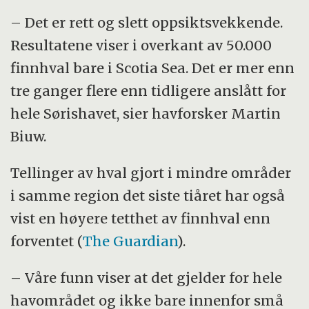
– Det er rett og slett oppsiktsvekkende.
Resultatene viser i overkant av 50.000
finnhval bare i Scotia Sea. Det er mer enn
tre ganger flere enn tidligere anslått for
hele Sørishavet, sier havforsker Martin
Biuw.
Tellinger av hval gjort i mindre områder
i samme region det siste tiåret har også
vist en høyere tetthet av finnhval enn
forventet (
The Guardian
).
– Våre funn viser at det gjelder for hele
havområdet og ikke bare innenfor små