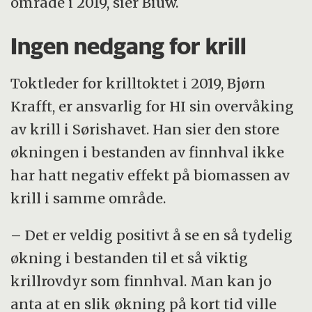
område i 2019, sier Biuw.
Ingen nedgang for krill
Toktleder for krilltoktet i 2019, Bjørn
Krafft, er ansvarlig for HI sin overvåking
av krill i Sørishavet. Han sier den store
økningen i bestanden av finnhval ikke
har hatt negativ effekt på biomassen av
krill i samme område.
– Det er veldig positivt å se en så tydelig
økning i bestanden til et så viktig
krillrovdyr som finnhval. Man kan jo
anta at en slik økning på kort tid ville