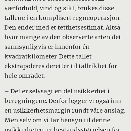
værforhold, vind og sikt, brukes disse
tallene i en komplisert regneoperasjon.
Den ender med et tetthetsestimat. Altså
hvor mange av den observerte arten det
sannsynligvis er innenfor én
kvadratkilometer. Dette tallet
ekstrapoleres deretter til tallrikhet for
hele området.
– Det er selvsagt en del usikkerhet i
beregningene. Derfor legger vi også inn
en usikkerhetsmargin rundt våre anslag.
Men selv om vi tar hensyn til denne
usikkerheten, er bestandsstørrelsen for