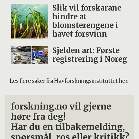
Slik vil forskarane
hindre at
blomsterengene i
havet forsvinn
Sjelden art: Første
registrering i Noreg
Les flere saker fra Havforskningsinstituttet her.
forskning.no vil gjerne
høre fra deg!
Har du en tilbakemelding,
spørsmål, ros eller kritikk?