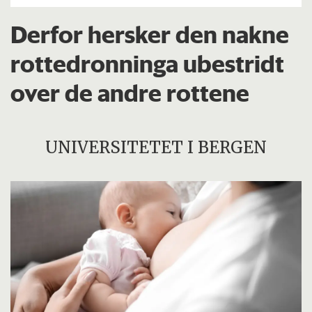
Derfor hersker den nakne
rottedronninga ubestridt
over de andre rottene
UNIVERSITETET I BERGEN