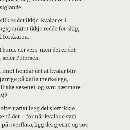
 siglande.
lik er det ikkje. Kvalar er i
ngspunktet ikkje redde for skip,
l forskaren.
 burde dei vere, men dei er det
, seier Petersen.
 imot hendar det at kvalar blir
jerrige på dette merkelege,
lliske vesenet, og sym nærmare
 sjå.
 alternativt legg dei slett ikkje
e til det – for når kvalane sym
på overflata, ligg dei gjerne og søv,