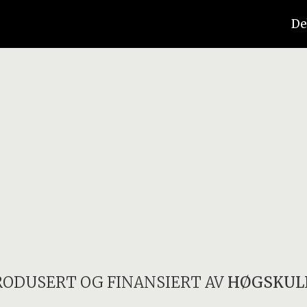
De
RODUSERT OG FINANSIERT AV
HØGSKUL