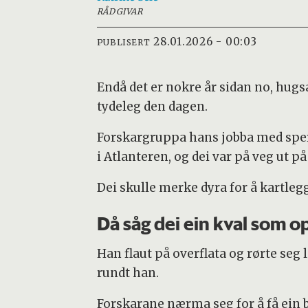
RÅDGIVAR
28.01.2026 - 00:03
PUBLISERT
Endå det er nokre år sidan no, hug
tydeleg den dagen.
Forskargruppa hans jobba med sper
i Atlanteren, og dei var på veg ut p
Dei skulle merke dyra for å kartlegg
Då såg dei ein kval som o
Han flaut på overflata og rørte seg 
rundt han.
Forskarane nærma seg for å få ein b