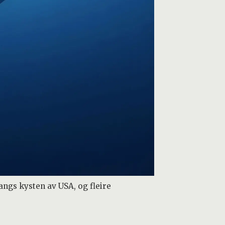
angs kysten av USA, og fleire