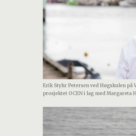
Erik Styhr Petersen ved Høgskulen på V
prosjektet OCEN i lag med Margareta H