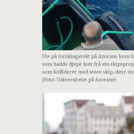
Ute på forskingstokt på Azorane kom fo
som hadde djupe kutt frå ein skipspropel
som kolliderer med store skip, døyr ein
(Foto: Universitetet på Azorane)