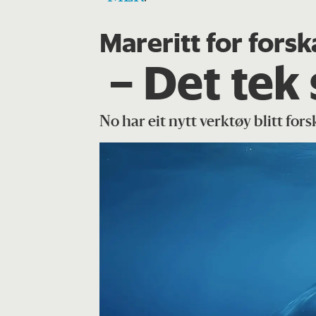
Mareritt for forsk
– Det tek 
No har eit nytt verktøy blitt for