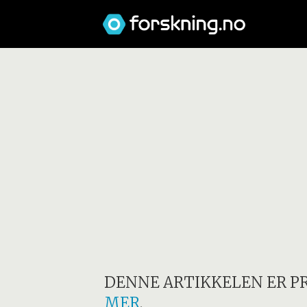
DENNE ARTIKKELEN ER P
MER
.