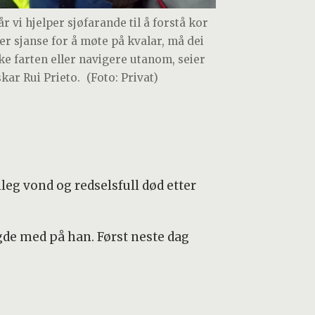
r vi hjelper sjøfarande til å forstå kor
 er sjanse for å møte på kvalar, må dei
ke farten eller navigere utanom, seier
skar Rui Prieto.
(Foto: Privat)
leg vond og redselsfull død etter
gde med på han. Først neste dag