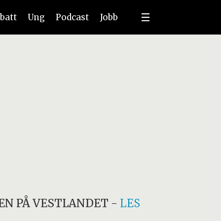
batt
Ung
Podcast
Jobb
EN PÅ VESTLANDET
-
LES