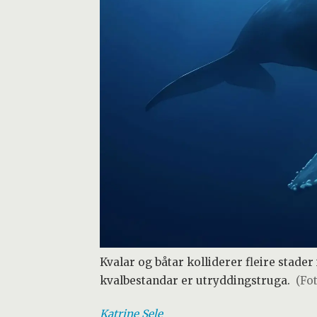
Kvalar og båtar kolliderer fleire stader
kvalbestandar er utryddingstruga.
(Fo
Katrine
Sele