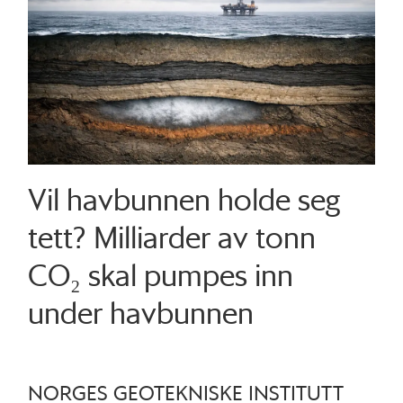
Vil havbunnen holde seg
tett? Milliarder av tonn
CO₂ skal pumpes inn
under havbunnen
NORGES GEOTEKNISKE INSTITUTT