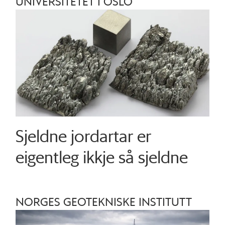
UNIVERSITETET I OSLO
Sjeldne jordartar er
eigentleg ikkje så sjeldne
NORGES GEOTEKNISKE INSTITUTT