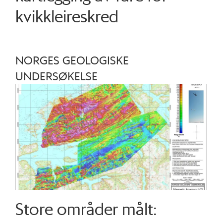
kvikkleireskred
NORGES GEOLOGISKE
UNDERSØKELSE
Store områder målt: