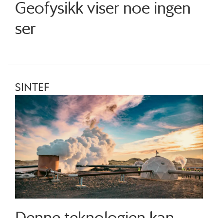
Geofysikk viser noe ingen
ser
SINTEF
Denne teknologien kan