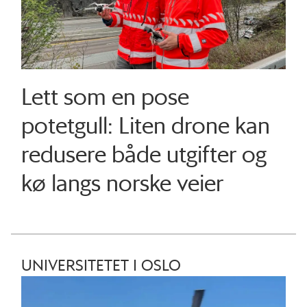
Lett som en pose
potetgull: Liten drone kan
redusere både utgifter og
kø langs norske veier
UNIVERSITETET I OSLO