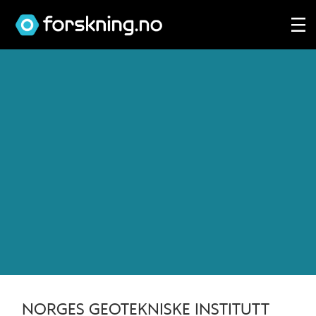
Tag:
geoteknikk
NORGES GEOTEKNISKE INSTITUTT