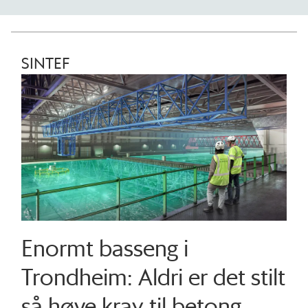
SINTEF
Enormt basseng i
Trondheim: Aldri er det stilt
så høye krav til betong