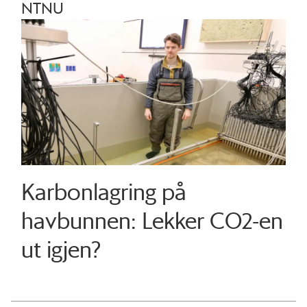
NTNU
Karbonlagring på
havbunnen: Lekker CO2-en
ut igjen?