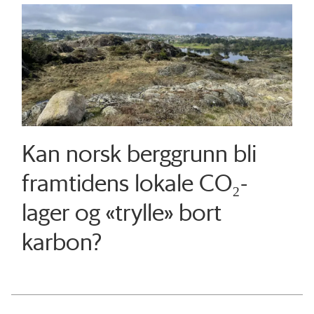
Kan norsk berggrunn bli
framtidens lokale CO₂-
lager og «trylle» bort
karbon?