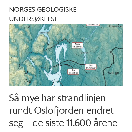
NORGES GEOLOGISKE
UNDERSØKELSE
Så mye har strandlinjen
rundt Oslofjorden endret
seg – de siste 11.600 årene