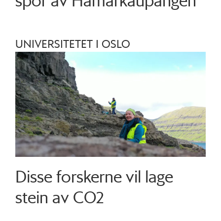
spor av Hamarkaupangen
UNIVERSITETET I OSLO
Disse forskerne vil lage
stein av CO2