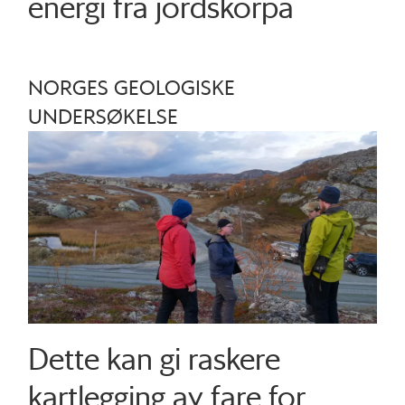
energi fra jordskorpa
NORGES GEOLOGISKE
UNDERSØKELSE
Dette kan gi raskere
kartlegging av fare for