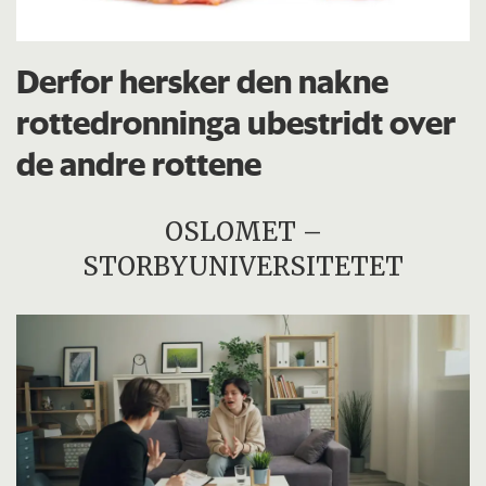
Derfor hersker den nakne
rottedronninga ubestridt over
de andre rottene
OSLOMET –
STORBYUNIVERSITETET