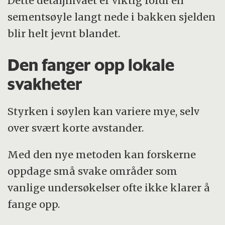
Dette detaljnivået er viktig fordi en
sementsøyle langt nede i bakken sjelden
blir helt jevnt blandet.
Den fanger opp lokale
svakheter
Styrken i søylen kan variere mye, selv
over svært korte avstander.
Med den nye metoden kan forskerne
oppdage små svake områder som
vanlige undersøkelser ofte ikke klarer å
fange opp.