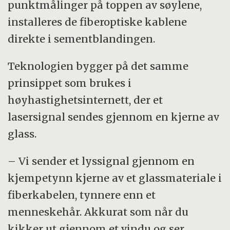
punktmålinger på toppen av søylene,
installeres de fiberoptiske kablene
direkte i sementblandingen.
Teknologien bygger på det samme
prinsippet som brukes i
høyhastighetsinternett, der et
lasersignal sendes gjennom en kjerne av
glass.
– Vi sender et lyssignal gjennom en
kjempetynn kjerne av et glassmateriale i
fiberkabelen, tynnere enn et
menneskehår. Akkurat som når du
kikker ut gjennom et vindu og ser