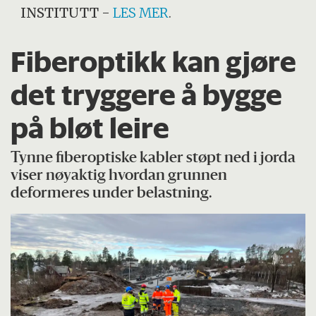
INSTITUTT
-
LES MER
.
Fiberoptikk kan gjøre
det tryggere å bygge
på bløt leire
Tynne fiberoptiske kabler støpt ned i jorda
viser nøyaktig hvordan grunnen
deformeres under belastning.