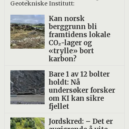
Geotekniske Institutt:
Kan norsk
berggrunn bli
framtidens lokale
CO₂-lager og
«trylle» bort
karbon?
Bare 1 av 12 bolter
holdt: Nå
undersøker forsker
om KI kan sikre
fjellet
Jordskred: – Det er