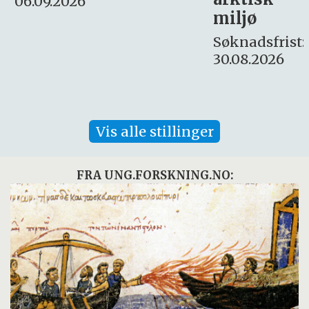
Søknadsfrist:
miljø
16. august.
Søknadsfrist:
30.08.2026
Vis alle stillinger
FRA UNG.FORSKNING.NO: