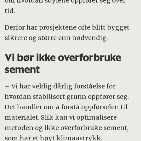
om hvordan søylene oppfører seg over
tid.
Derfor har prosjektene ofte blitt bygget
sikrere og større enn nødvendig.
Vi bør ikke overforbruke
sement
– Vi har veldig dårlig forståelse for
hvordan stabilisert grunn oppfører seg.
Det handler om å forstå oppførselen til
materialet. Slik kan vi optimalisere
metoden og ikke overforbruke sement,
som har et høyt klimaavtrykk.