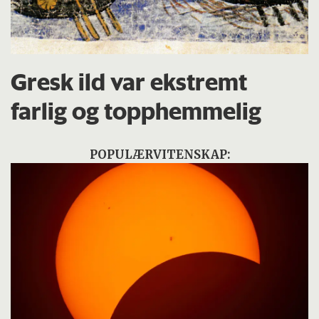
Gresk ild var ekstremt
farlig og topphemmelig
POPULÆRVITENSKAP: