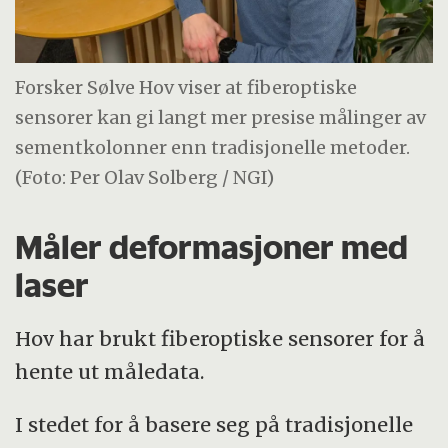
Forsker Sølve Hov viser at fiberoptiske
sensorer kan gi langt mer presise målinger av
sementkolonner enn tradisjonelle metoder.
(Foto: Per Olav Solberg / NGI)
Måler deformasjoner med
laser
Hov har brukt fiberoptiske sensorer for å
hente ut måledata.
I stedet for å basere seg på tradisjonelle