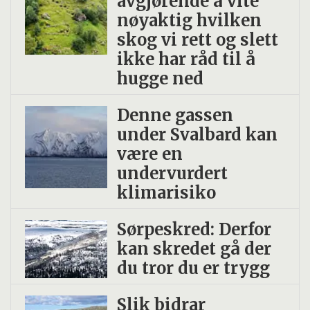
avgjørende å vite
nøyaktig hvilken
skog vi rett og slett
ikke har råd til å
hugge ned
Denne gassen
under Svalbard kan
være en
undervurdert
klimarisiko
Sørpeskred: Derfor
kan skredet gå der
du tror du er trygg
Slik bidrar