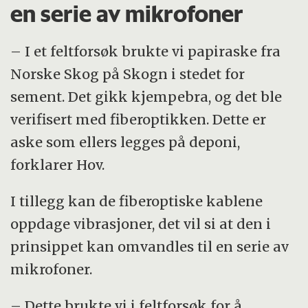
en serie av mikrofoner
– I et feltforsøk brukte vi papiraske fra
Norske Skog på Skogn i stedet for
sement. Det gikk kjempebra, og det ble
verifisert med fiberoptikken. Dette er
aske som ellers legges på deponi,
forklarer Hov.
I tillegg kan de fiberoptiske kablene
oppdage vibrasjoner, det vil si at den i
prinsippet kan omvandles til en serie av
mikrofoner.
– Dette brukte vi i feltforsøk for å