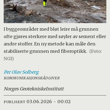
I byggeområder med bløt leire må grunnen
ofte gjøres sterkere med søyler av sement eller
andre stoffer. En ny metode kan måle den
stabiliserte grunnen med fiberoptikk.
(Foto:
NGI)
Per Olav
Solberg
KOMMUNIKASJONSRÅDGIVER
Norges Geotekniske
Institutt
03.06.2026 - 00:02
PUBLISERT