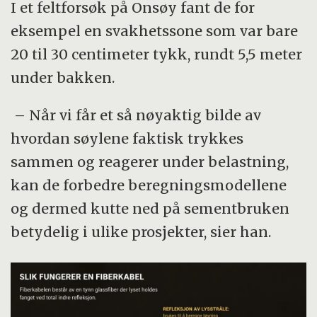
I et feltforsøk på Onsøy fant de for
eksempel en svakhetssone som var bare
20 til 30 centimeter tykk, rundt 5,5 meter
under bakken.
– Når vi får et så nøyaktig bilde av
hvordan søylene faktisk trykkes
sammen og reagerer under belastning,
kan de forbedre beregningsmodellene
og dermed kutte ned på sementbruken
betydelig i ulike prosjekter, sier han.