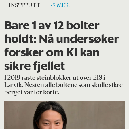
INSTITUTT
-
LES MER
.
Bare 1 av 12 bolter
holdt: Nå undersøker
forsker om KI kan
sikre fjellet
I 2019 raste steinblokker ut over E18 i
Larvik. Nesten alle boltene som skulle sikre
berget var for korte.