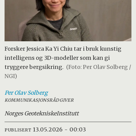
Forsker Jessica Ka Yi Chiu tar i bruk kunstig
intelligens og 3D-modeller som kan gi
tryggere bergsikring.
(Foto: Per Olav Solberg /
NGI)
Per Olav
Solberg
KOMMUNIKASJONSRÅDGIVER
Norges Geotekniske
Institutt
13.05.2026 - 00:03
PUBLISERT