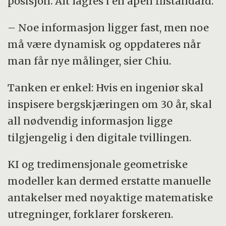
posisjon. Alt lagres i en åpen filstandard.
– Noe informasjon ligger fast, men noe
må være dynamisk og oppdateres når
man får nye målinger, sier Chiu.
Tanken er enkel: Hvis en ingeniør skal
inspisere bergskjæringen om 30 år, skal
all nødvendig informasjon ligge
tilgjengelig i den digitale tvillingen.
KI og tredimensjonale geometriske
modeller kan dermed erstatte manuelle
antakelser med nøyaktige matematiske
utregninger, forklarer forskeren.