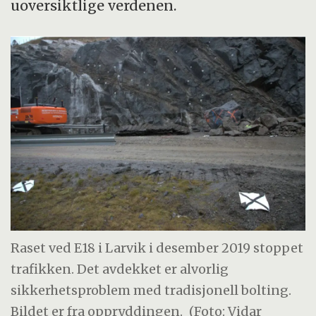
uoversiktlige verdenen.
Raset ved E18 i Larvik i desember 2019 stoppet
trafikken. Det avdekket er alvorlig
sikkerhetsproblem med tradisjonell bolting.
Bildet er fra oppryddingen.
(Foto: Vidar