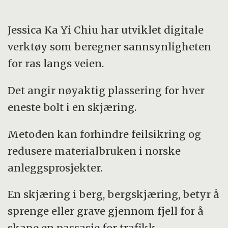
Jessica Ka Yi Chiu har utviklet digitale
verktøy som beregner sannsynligheten
for ras langs veien.
Det angir nøyaktig plassering for hver
eneste bolt i en skjæring.
Metoden kan forhindre feilsikring og
redusere materialbruken i norske
anleggsprosjekter.
En skjæring i berg, bergskjæring, betyr å
sprenge eller grave gjennom fjell for å
skape en passasje for trafikk.