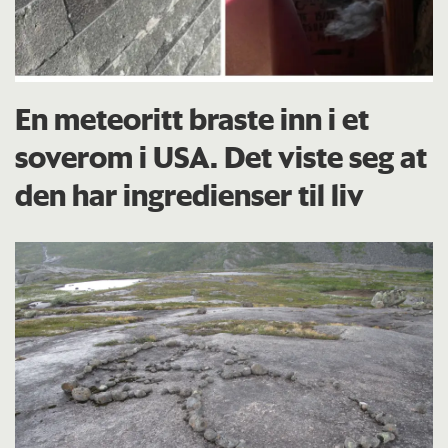
En meteoritt braste inn i et
soverom i USA. Det viste seg at
den har ingredienser til liv