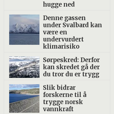
hugge ned
Denne gassen
under Svalbard kan
være en
undervurdert
klimarisiko
Sørpeskred: Derfor
kan skredet gå der
du tror du er trygg
Slik bidrar
forskerne til å
trygge norsk
vannkraft