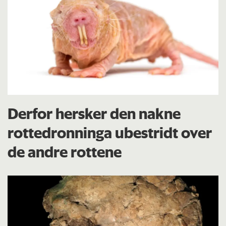
Derfor hersker den nakne
rottedronninga ubestridt over
de andre rottene