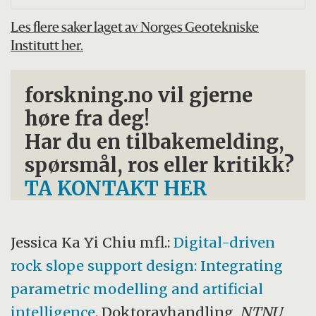
Les flere saker laget av Norges Geotekniske
Institutt her.
forskning.no vil gjerne
høre fra deg!
Har du en tilbakemelding,
spørsmål, ros eller kritikk?
TA KONTAKT HER
Jessica Ka Yi Chiu mfl.:
Digital-driven
rock slope support design: Integrating
parametric modelling and artificial
intelligence
. Doktoravhandling,
NTNU
,