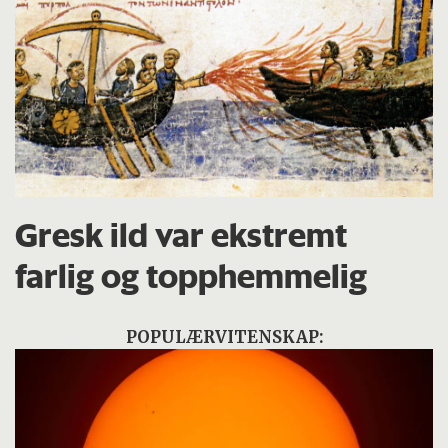
Gresk ild var ekstremt
farlig og topphemmelig
POPULÆRVITENSKAP: