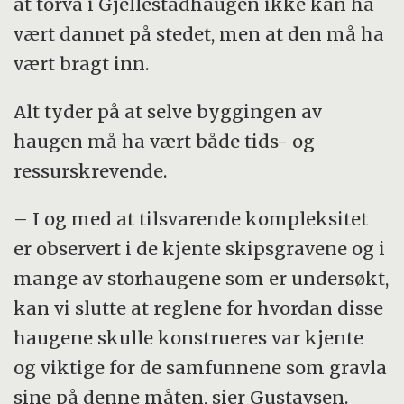
at torva i Gjellestadhaugen ikke kan ha
vært dannet på stedet, men at den må ha
vært bragt inn.
Alt tyder på at selve byggingen av
haugen må ha vært både tids- og
ressurskrevende.
– I og med at tilsvarende kompleksitet
er observert i de kjente skipsgravene og i
mange av storhaugene som er undersøkt,
kan vi slutte at reglene for hvordan disse
haugene skulle konstrueres var kjente
og viktige for de samfunnene som gravla
sine på denne måten, sier Gustavsen.