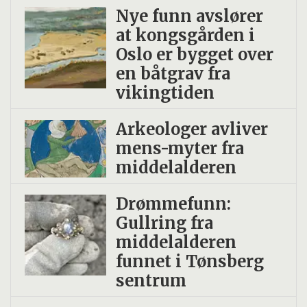
Nye funn avslører
at kongsgården i
Oslo er bygget over
en båtgrav fra
vikingtiden
Arkeologer avliver
mens-myter fra
middelalderen
Drømmefunn:
Gullring fra
middelalderen
funnet i Tønsberg
sentrum