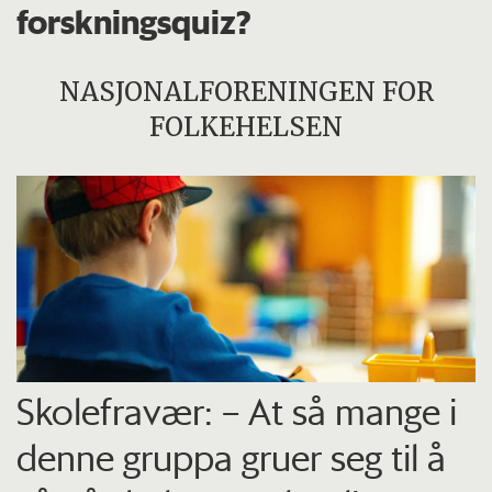
forskningsquiz?
NASJONALFORENINGEN FOR
FOLKEHELSEN
Skolefravær: – At så mange i
denne gruppa gruer seg til å