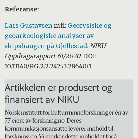
Referanse:
Lars Gustavsen
mfl:
Geofysiske og
geoarkeologiske analyser av
skipshaugen på Gjellestad
.
NIKU
Oppdragsrapport 61/2020.
DOI:
10.13140/RG.2.2.24253.28640/1
Artikkelen er produsert og
finansiert av NIKU
Norsk institutt for kulturminneforskning er én av
77 eiere av forskning.no. Deres
kommunikasjonsansatte leverer innhold til
forskning.no. Vi merker dette innholdet for å