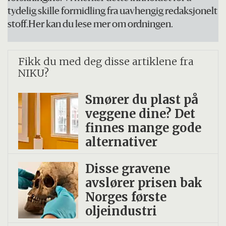
tydelig skille formidling fra uavhengig redaksjonelt
stoff.Her kan du lese mer om ordningen.
Fikk du med deg disse artiklene fra
NIKU?
Smører du plast på
veggene dine? Det
finnes mange gode
alternativer
Disse gravene
avslører prisen bak
Norges første
oljeindustri