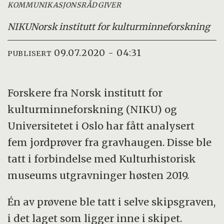
KOMMUNIKASJONSRÅDGIVER
NIKU
Norsk institutt for kulturminneforskning
09.07.2020 - 04:31
PUBLISERT
Forskere fra Norsk institutt for
kulturminneforskning (NIKU) og
Universitetet i Oslo har fått analysert
fem jordprøver fra gravhaugen. Disse ble
tatt i forbindelse med Kulturhistorisk
museums utgravninger høsten 2019.
Én av prøvene ble tatt i selve skipsgraven,
i det laget som ligger inne i skipet.