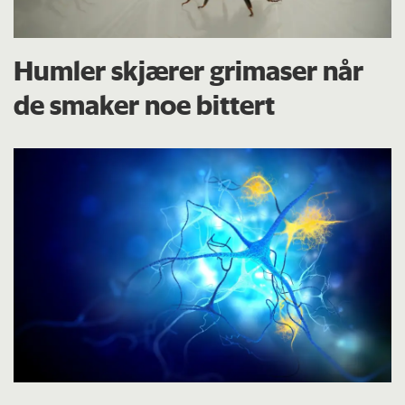
Humler skjærer grimaser når
de smaker noe bittert