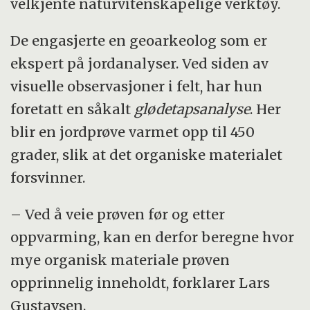
velkjente naturvitenskapelige verktøy.
De engasjerte en geoarkeolog som er
ekspert på jordanalyser. Ved siden av
visuelle observasjoner i felt, har hun
foretatt en såkalt
glødetapsanalyse
. Her
blir en jordprøve varmet opp til 450
grader, slik at det organiske materialet
forsvinner.
– Ved å veie prøven før og etter
oppvarming, kan en derfor beregne hvor
mye organisk materiale prøven
opprinnelig inneholdt, forklarer Lars
Gustavsen.