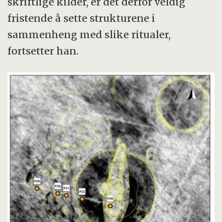
skriftlige kilder, er det derfor veldig
fristende å sette strukturene i
sammenheng med slike ritualer,
fortsetter han.