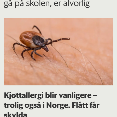
gå på skolen, er alvorlig
Kjøttallergi blir vanligere –
trolig også i Norge. Flått får
skylda