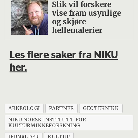
Slik vil forskere
vise fram usynlige
og skjøre
hellemalerier
Les flere saker fra NIKU
her.
ARKEOLOGI
PARTNER
GEOTEKNIKK
NIKU NORSK INSTITUTT FOR
KULTURMINNEFORSKNING
JERNALDER
KULTUR