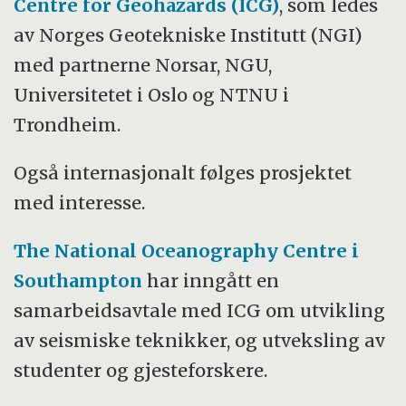
Centre for Geohazards (ICG)
, som ledes
av Norges Geotekniske Institutt (NGI)
med partnerne Norsar, NGU,
Universitetet i Oslo og NTNU i
Trondheim.
Også internasjonalt følges prosjektet
med interesse.
The National Oceanography Centre i
Southampton
har inngått en
samarbeidsavtale med ICG om utvikling
av seismiske teknikker, og utveksling av
studenter og gjesteforskere.