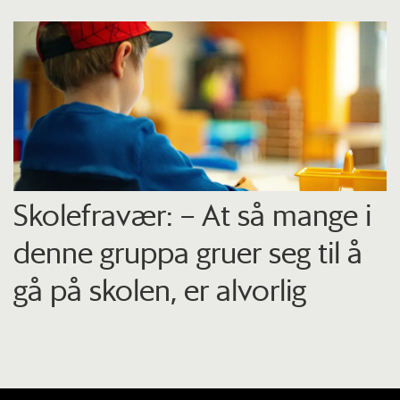
Skolefravær: – At så mange i
denne gruppa gruer seg til å
gå på skolen, er alvorlig