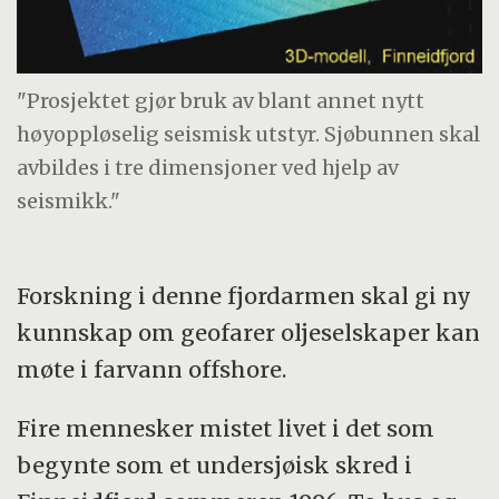
"Prosjektet gjør bruk av blant annet nytt
høyoppløselig seismisk utstyr. Sjøbunnen skal
avbildes i tre dimensjoner ved hjelp av
seismikk."
Forskning i denne fjordarmen skal gi ny
kunnskap om geofarer oljeselskaper kan
møte i farvann offshore.
Fire mennesker mistet livet i det som
begynte som et undersjøisk skred i