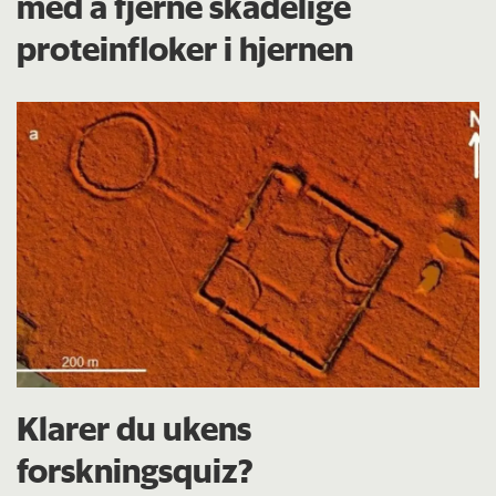
med å fjerne skadelige
proteinfloker i hjernen
Klarer du ukens
forskningsquiz?