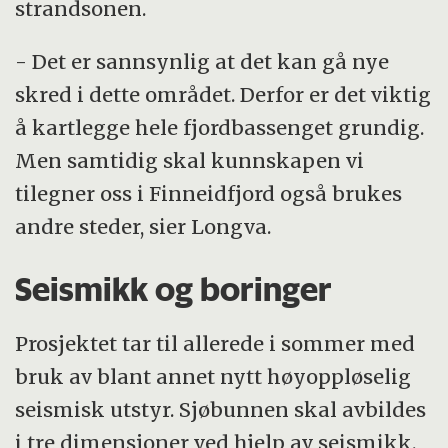
strandsonen.
- Det er sannsynlig at det kan gå nye
skred i dette området. Derfor er det viktig
å kartlegge hele fjordbassenget grundig.
Men samtidig skal kunnskapen vi
tilegner oss i Finneidfjord også brukes
andre steder, sier Longva.
Seismikk og boringer
Prosjektet tar til allerede i sommer med
bruk av blant annet nytt høyoppløselig
seismisk utstyr. Sjøbunnen skal avbildes
i tre dimensjoner ved hjelp av seismikk.