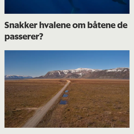
Snakker hvalene om båtene de
passerer?