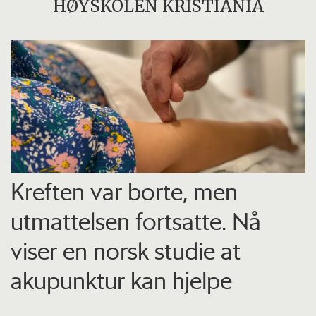
HØYSKOLEN KRISTIANIA
Kreften var borte, men
utmattelsen fortsatte. Nå
viser en norsk studie at
akupunktur kan hjelpe