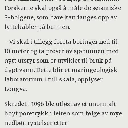
Forskerne skal også å måle de seismiske
S-bølgene, som bare kan fanges opp av
lyttekabler på bunnen.
- Vi skal i tillegg foreta boringer ned til
10 meter og ta prøver av sjøbunnen med
nytt utstyr som er utviklet til bruk på
dypt vann. Dette blir et maringeologisk
laboratorium i full skala, opplyser
Longva.
Skredet i 1996 ble utløst av et unormalt
høyt poretrykk i leiren som følge av mye
nedbør, rystelser etter