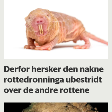
Derfor hersker den nakne
rottedronninga ubestridt
over de andre rottene