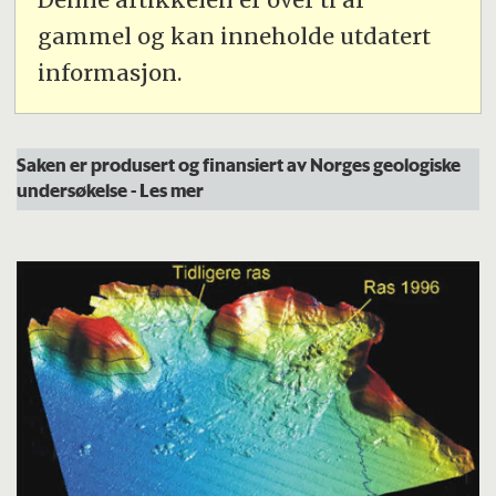
gammel og kan inneholde utdatert
informasjon.
Saken er produsert og finansiert av Norges geologiske
undersøkelse
- Les mer