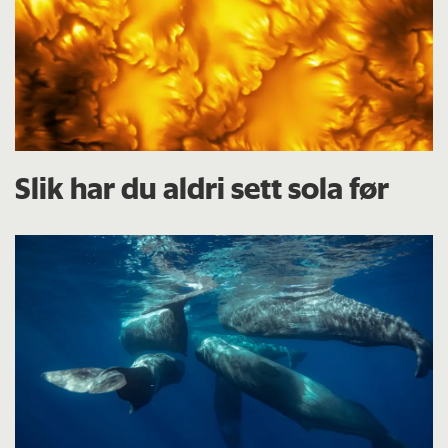
Slik har du aldri sett sola før