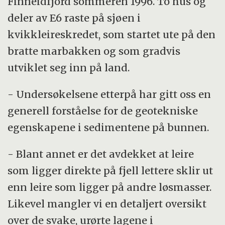
Finneidfjord sommeren 1996. To hus og
deler av E6 raste på sjøen i
kvikkleireskredet, som startet ute på den
bratte marbakken og som gradvis
utviklet seg inn på land.
- Undersøkelsene etterpå har gitt oss en
generell forståelse for de geotekniske
egenskapene i sedimentene på bunnen.
- Blant annet er det avdekket at leire
som ligger direkte på fjell lettere sklir ut
enn leire som ligger på andre løsmasser.
Likevel mangler vi en detaljert oversikt
over de svake, urørte lagene i