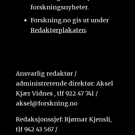
forskningsnyheter.
Forskning.no gis ut under
Redaktørplakaten
.
Ansvarlig redaktør /
administrerende direktør: Aksel
Kjær Vidnes , tlf 922 47 741 /
aksel@forskning.no
Redaksjonssjef: Bjørnar Kjensli,
tlf 942 43 567 /