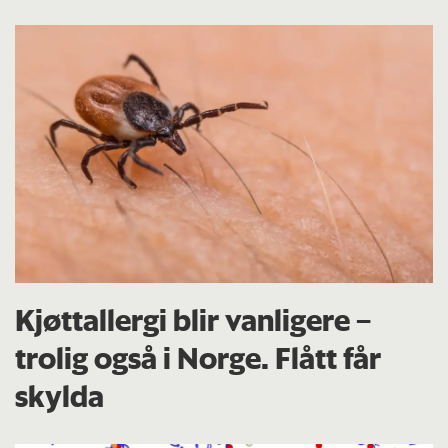
Kjøttallergi blir vanligere –
trolig også i Norge. Flått får
skylda