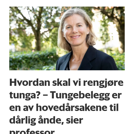
Hvordan skal vi rengjøre
tunga? – Tunge­belegg er
en av hovedårsakene til
dårlig ånde, sier
professor