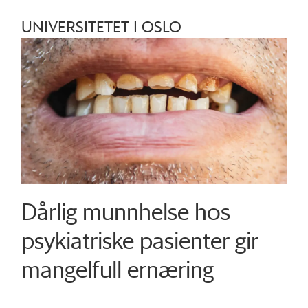
UNIVERSITETET I OSLO
Dårlig munnhelse hos
psykiatriske pasienter gir
mangelfull ernæring