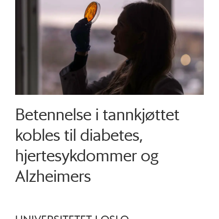
Betennelse i tannkjøttet
kobles til diabetes,
hjertesykdommer og
Alzheimers