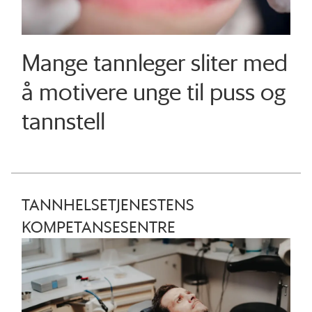
Mange tannleger sliter med
å motivere unge til puss og
tannstell
TANNHELSETJENESTENS
KOMPETANSESENTRE