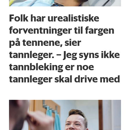
Folk har urealistiske
forventninger til fargen
på tennene, sier
tannleger. – Jeg syns ikke
tannbleking er noe
tannleger skal drive med