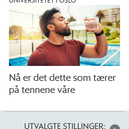
UNIVERSITETET I OSLO
Nå er det dette som tærer
på tennene våre
UTVALGTE STILLINGER: