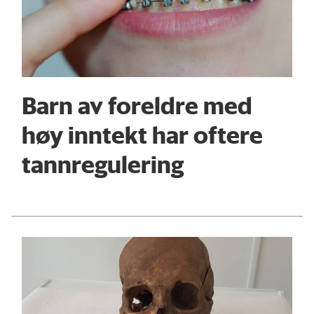
Barn av foreldre med
høy inntekt har oftere
tann­regulering