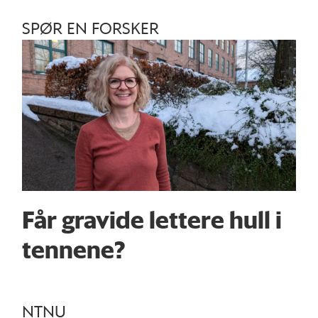
SPØR EN FORSKER
Får gravide lettere hull i
tennene?
NTNU