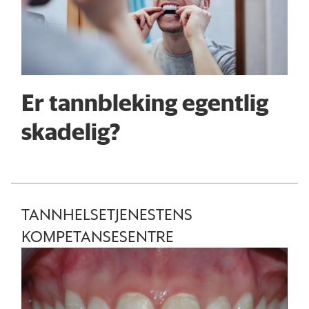
Er tannbleking egentlig
skadelig?
TANNHELSETJENESTENS
KOMPETANSESENTRE