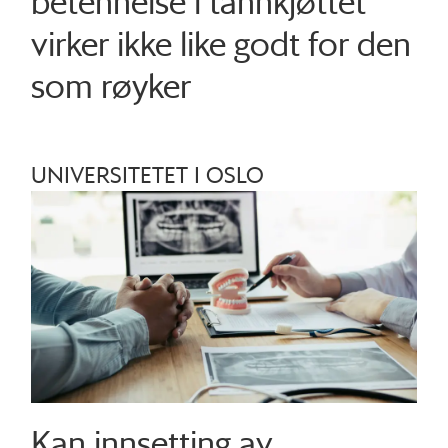
betennelse i tann­kjøttet
virker ikke like godt for den
som røyker
UNIVERSITETET I OSLO
Kan innsetting av