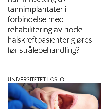
tannimplantater i
forbindelse med
rehabilitering av hode-
halskreftpasienter gjøres
før strålebehandling?
UNIVERSITETET I OSLO