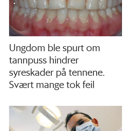
Ungdom ble spurt om
tannpuss hindrer
syreskader på tennene.
Svært mange tok feil