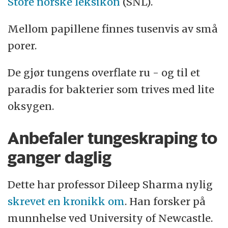
Store norske leksikon
(SNL).
Mellom papillene finnes tusenvis av små
porer.
De gjør tungens overflate ru - og til et
paradis for bakterier som trives med lite
oksygen.
Anbefaler tungeskraping to
ganger daglig
Dette har professor Dileep Sharma nylig
skrevet en kronikk om
. Han forsker på
munnhelse ved University of Newcastle.