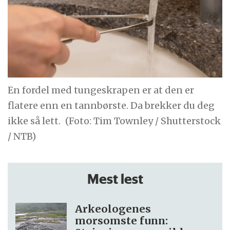
En fordel med tungeskrapen er at den er
flatere enn en tannbørste. Da brekker du deg
ikke så lett.
(Foto: Tim Townley / Shutterstock
/ NTB)
Mest lest
Arkeologenes
morsomste funn: