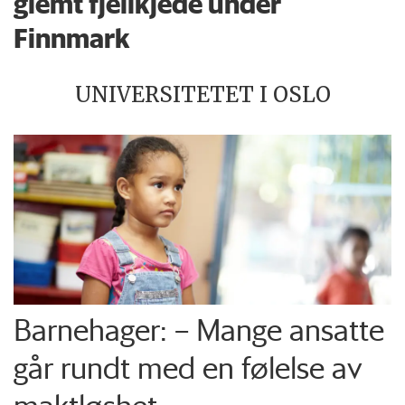
glemt fjellkjede under
Finnmark
UNIVERSITETET I OSLO
Barnehager: – Mange ansatte
går rundt med en følelse av