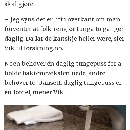
skal gjøre.
– Jeg syns det er litt i overkant om man
forventer at folk rengjør tunga to ganger
daglig. Da lar de kanskje heller være, sier
Vik til forskning.no.
Noen behøver én daglig tungepuss for å
holde bakterieveksten nede, andre
behøver to. Uansett: daglig tungepuss er
en fordel, mener Vik.