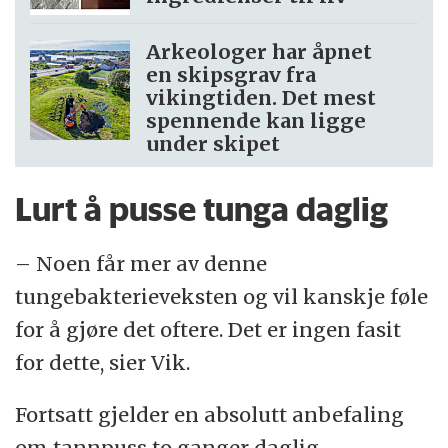
Arkeologer har åpnet
en skipsgrav fra
vikingtiden. Det mest
spennende kan ligge
under skipet
Lurt å pusse tunga daglig
– Noen får mer av denne
tungebakterieveksten og vil kanskje føle
for å gjøre det oftere. Det er ingen fasit
for dette, sier Vik.
Fortsatt gjelder en absolutt anbefaling
om tannpuss to ganger daglig.