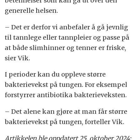
betennelser som kan gå ut over den
generelle helsen.
– Det er derfor vi anbefaler å gå jevnlig
til tannlege eller tannpleier og passe på
at både slimhinner og tenner er friske,
sier Vik.
I perioder kan du oppleve større
bakterievekst på tungen. For eksempel
forstyrrer antibiotika bakterieveksten.
– Det alene kan gjøre at man får større
bakterievekst på tungen, forteller Vik.
Artikkelen ble oppdatert 25. oktober 2024: