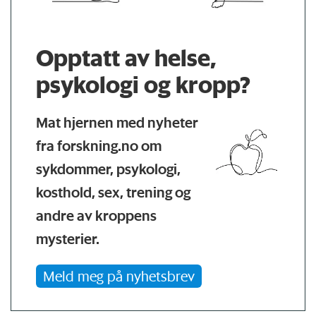
Opptatt av helse,
psykologi og kropp?
Mat hjernen med nyheter
fra forskning.no om
sykdommer, psykologi,
kosthold, sex, trening og
andre av kroppens
mysterier.
Meld meg på nyhetsbrev