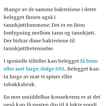
Mange av de samme bakteriene i dette
belegget finnes også i
tannkjøttlommene. Det er en liten
fordypning mellom tann og tannkjøtt.
Der bidrar disse bakteriene til
tannkjøttbetennelse.
I spesielle tilfeller kan belegget
få brun
eller sort farge, ifølge SNL
. Belegget kan
ta farge av mat vi spiser eller
tobakksbruk.
En mer umiddelbar konsekvens er at det
også kan få pusten din til å lukte vondt.