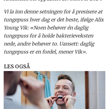
Vi la inn denne setningen for å presisere at
tungepuss hver dag er det beste, ifølge Alix
Young Vik: «Noen behøver én daglig
tungepuss for å holde bakterieveksten
nede, andre behøver to. Uansett: daglig
tungepuss er en fordel, mener Vik».
LES OGSÅ