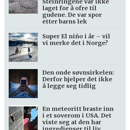
Steinringene var ikke
laget for å ofre til
gudene. De var spor
etter barns lek
Super El niño i år – vil
vi merke det i Norge?
Den onde søvnsirkelen:
Derfor hjelper det ikke
å legge seg tidlig
En meteoritt braste inn
i et soverom i USA. Det
viste seg at den har
ingredienser til liv