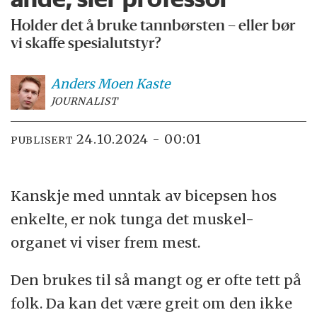
Holder det å bruke tannbørsten – eller bør
vi skaffe spesialutstyr?
Anders Moen
Kaste
JOURNALIST
24.10.2024 - 00:01
PUBLISERT
Kanskje med unntak av bicepsen hos
enkelte, er nok tunga det muskel-
organet vi viser frem mest.
Den brukes til så mangt og er ofte tett på
folk. Da kan det være greit om den ikke