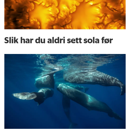
Slik har du aldri sett sola før