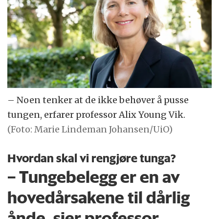
– Noen tenker at de ikke behøver å pusse
tungen, erfarer professor Alix Young Vik.
(Foto: Marie Lindeman Johansen/UiO)
Hvordan skal vi rengjøre tunga?
– Tunge­belegg er en av
hovedårsakene til dårlig
ånde, sier professor