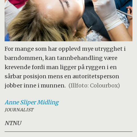
For mange som har opplevd mye utrygghet i
barndommen, kan tannbehandling være
krevende fordi man ligger på ryggen i en
sårbar posisjon mens en autoritetsperson
jobber inne i munnen.
(Illfoto: Colourbox)
Anne Sliper
Midling
JOURNALIST
NTNU