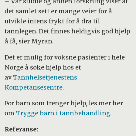
– Vår studie og annen forskning viser at
det samlet sett er mange veier for å
utvikle intens frykt for å dra til
tannlegen. Det finnes heldigvis god hjelp
å få, sier Myran.
Det er mulig for voksne pasienter i hele
Norge å søke hjelp hos et
av
Tannhelsetjenestens
Kompetansesentre
.
For barn som trenger hjelp, les mer her
om
Trygge barn i tannbehandling.
Referanse: