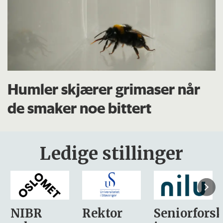
Humler skjærer grimaser når
de smaker noe bittert
Ledige stillinger
Rektor
Seniorforsker
Forskning.