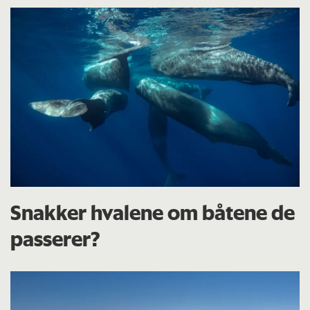
Snakker hvalene om båtene de
passerer?