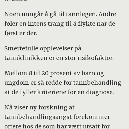
13–17 år.
Noen unngår å gå til tannlegen. Andre
Jo flere belastende opplevelser
føler en intens trang til å flykte når de
ungdommene hadde, desto flere med
først er der.
tannbehandlingangst.
Smertefulle opplevelser på
tannklinikken er en stor risikofaktor.
Mellom 8 til 20 prosent av barn og
ungdom er så redde for tannbehandling
at de fyller kriteriene for en diagnose.
Nå viser ny forskning at
tannbehandlingsangst forekommer
oftere hos de som har vært utsatt for