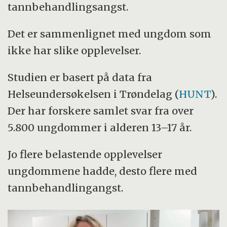
tannbehandlingsangst.
Det er sammenlignet med ungdom som
ikke har slike opplevelser.
Studien er basert på data fra
Helseundersøkelsen i Trøndelag (
HUNT
).
Der har forskere samlet svar fra over
5.800 ungdommer i alderen 13–17 år.
Jo flere belastende opplevelser
ungdommene hadde, desto flere med
tannbehandlingangst.