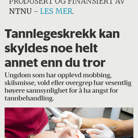
PRODUSERT OG FINANSIERT AV
NTNU
-
LES MER
.
Tannlegeskrekk kan
skyldes noe helt
annet enn du tror
Ungdom som har opplevd mobbing,
skilsmisse, vold eller overgrep har vesentlig
høyere sannsynlighet for å ha angst for
tannbehandling.