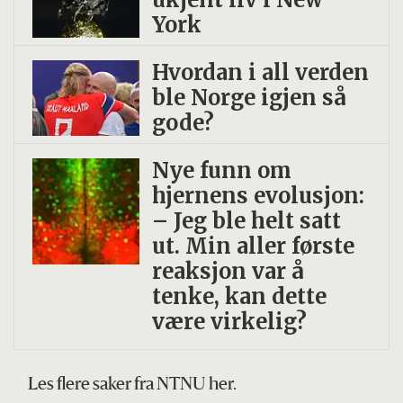
York
Hvordan i all verden
ble Norge igjen så
gode?
Nye funn om
hjernens evolusjon:
– Jeg ble helt satt
ut. Min aller første
reaksjon var å
tenke, kan dette
være virkelig?
Les flere saker fra NTNU her.