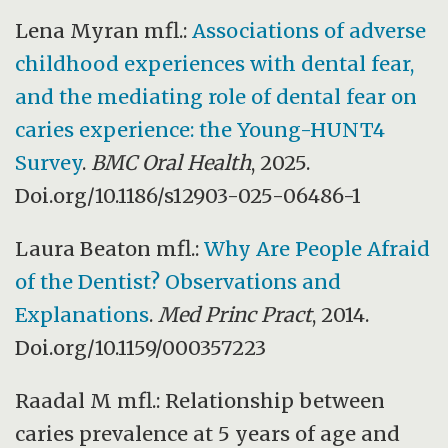
Lena Myran mfl.:
Associations of adverse
childhood experiences with dental fear,
and the mediating role of dental fear on
caries experience: the Young-HUNT4
Survey
.
BMC Oral Health
, 2025.
Doi.org/10.1186/s12903-025-06486-1
Laura Beaton mfl.:
Why Are People Afraid
of the Dentist? Observations and
Explanations
.
Med Princ Pract
, 2014.
Doi.org/10.1159/000357223
Raadal M mfl.: Relationship between
caries prevalence at 5 years of age and