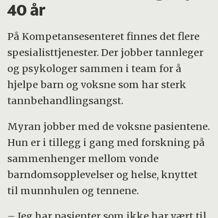
40 år
På Kompetansesenteret finnes det flere
spesialisttjenester. Der jobber tannleger
og psykologer sammen i team for å
hjelpe barn og voksne som har sterk
tannbehandlingsangst.
Myran jobber med de voksne pasientene.
Hun er i tillegg i gang med forskning på
sammenhenger mellom vonde
barndomsopplevelser og helse, knyttet
til munnhulen og tennene.
– Jeg har pasienter som ikke har vært til