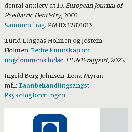
dental anxiety at 10.
European Journal of
Paediatric Dentistry
, 2002.
Sammendrag
. PMID: 12871013
Turid Lingaas Holmen og Jostein
Holmen:
Bedre kunnskap om
ungdommens helse
.
HUNT-rapport
, 2023.
Ingrid Berg Johnsen; Lena Myran
mfl.:
Tannbehandlingsangst,
Psykologforeningen.