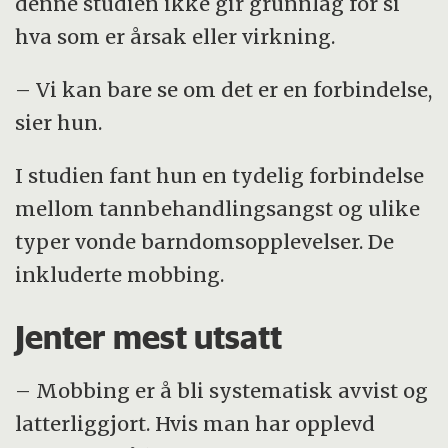
denne studien ikke gir grunnlag for si
hva som er årsak eller virkning.
– Vi kan bare se om det er en forbindelse,
sier hun.
I studien fant hun en tydelig forbindelse
mellom tannbehandlingsangst og ulike
typer vonde barndomsopplevelser. De
inkluderte mobbing.
Jenter mest utsatt
– Mobbing er å bli systematisk avvist og
latterliggjort. Hvis man har opplevd