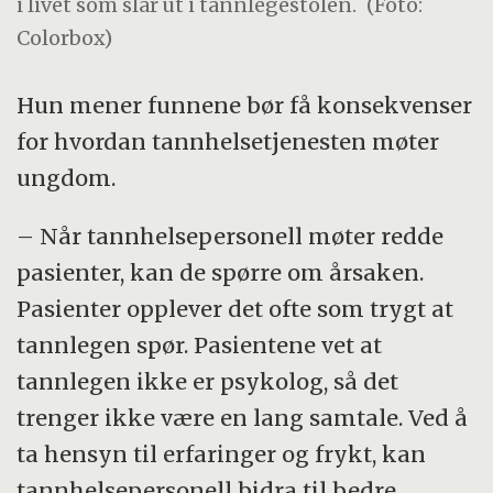
i livet som slår ut i tannlegestolen.
(Foto:
Colorbox)
Hun mener funnene bør få konsekvenser
for hvordan tannhelsetjenesten møter
ungdom.
– Når tannhelsepersonell møter redde
pasienter, kan de spørre om årsaken.
Pasienter opplever det ofte som trygt at
tannlegen spør. Pasientene vet at
tannlegen ikke er psykolog, så det
trenger ikke være en lang samtale. Ved å
ta hensyn til erfaringer og frykt, kan
tannhelsepersonell bidra til bedre