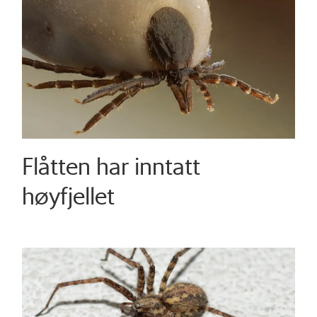
Flåtten har inntatt
høyfjellet