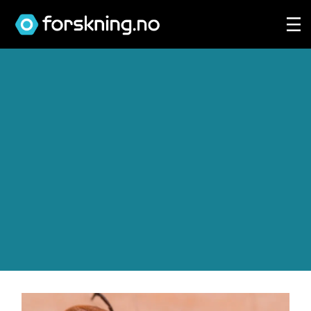
Tag:
edderkoppdyr