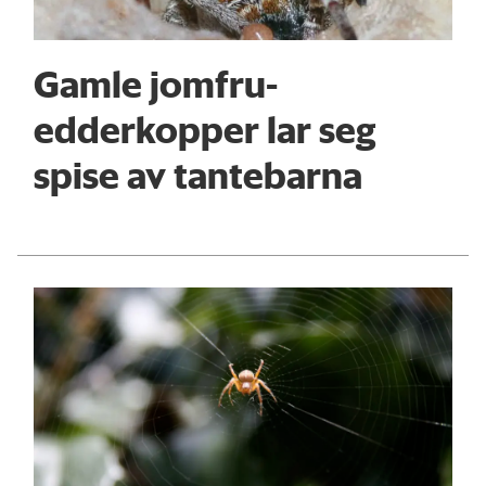
Gamle jomfru-
edderkopper lar seg
spise av tantebarna