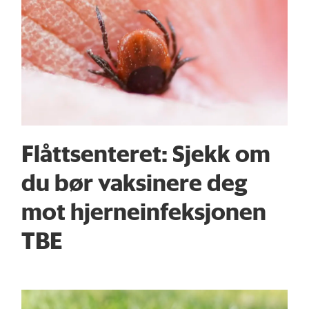
Flåttsenteret: Sjekk om
du bør vaksinere deg
mot hjerneinfeksjonen
TBE