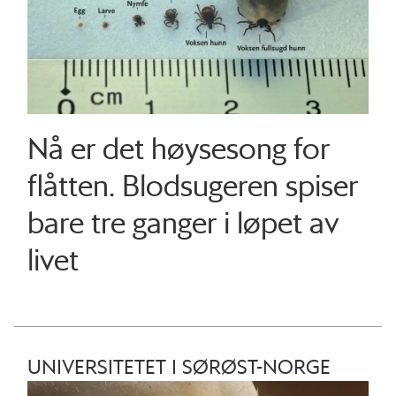
Nå er det høysesong for
flåtten. Blodsugeren spiser
bare tre ganger i løpet av
livet
UNIVERSITETET I SØRØST-NORGE