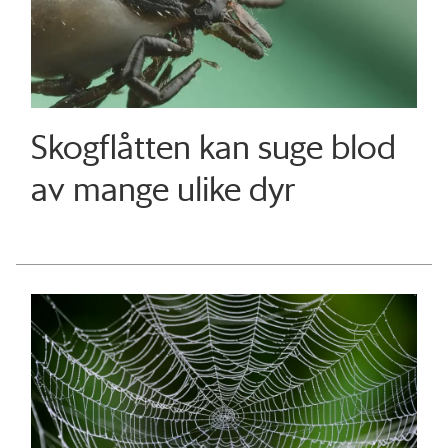
Skogflåtten kan suge blod
av mange ulike dyr