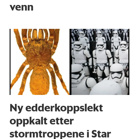
venn
Ny edderkoppslekt
oppkalt etter
stormtroppene i Star