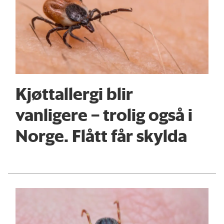
Kjøttallergi blir
vanligere – trolig også i
Norge. Flått får skylda