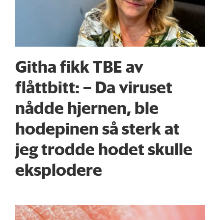
Githa fikk TBE av
flåttbitt: – Da viruset
nådde hjernen, ble
hodepinen så sterk at
jeg trodde hodet skulle
eksplodere