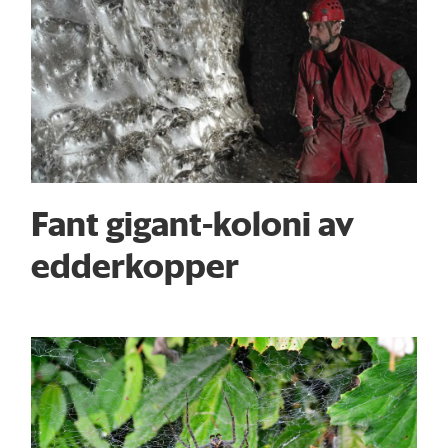
Fant gigant-koloni av
edderkopper