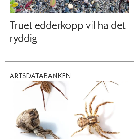
Truet edderkopp vil ha det
ryddig
ARTSDATABANKEN