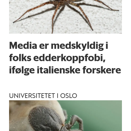
Media er medskyldig i
folks edderkopp­fobi,
ifølge italienske forskere
UNIVERSITETET I OSLO