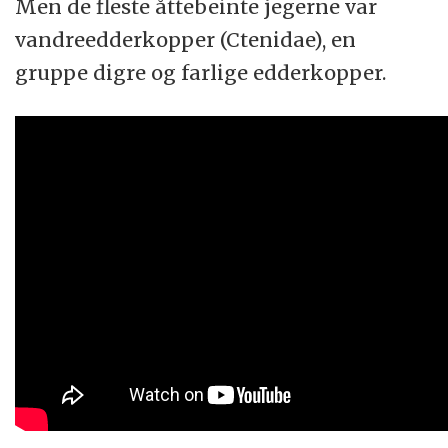
Men de fleste åttebeinte jegerne var
vandreedderkopper (Ctenidae), en
gruppe digre og farlige edderkopper.