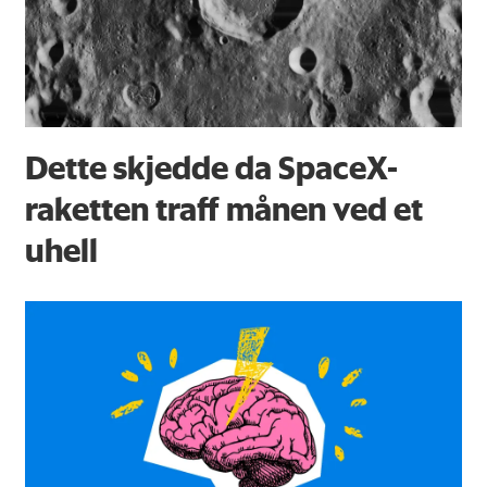
Dette skjedde da SpaceX-
raketten traff månen ved et
uhell