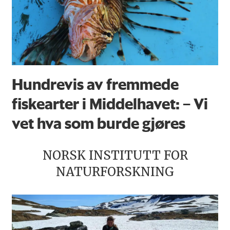
Hundrevis av fremmede
fiskearter i Middelhavet: – Vi
vet hva som burde gjøres
NORSK INSTITUTT FOR
NATURFORSKNING