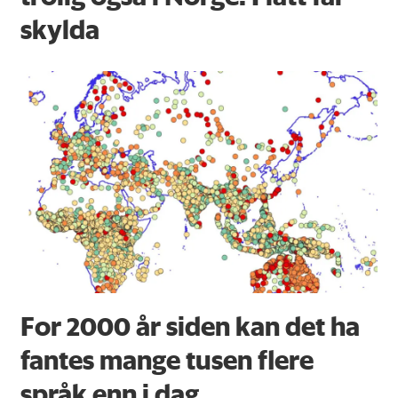
skylda
For 2000 år siden kan det ha
fantes mange tusen flere
språk enn i dag