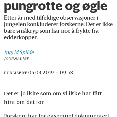
pungrotte og øgle
Etter år med tilfeldige observasjoner i
jungelen konkluderer forskerne: Det er ikke
bare småkryp som har noe å frykte fra
edderkopper.
Ingrid
Spilde
JOURNALIST
05.03.2019 - 09:58
PUBLISERT
Det er jo ikke som om vi ikke har fått
hint om det før.
Forskere har for eksempel dokumentert