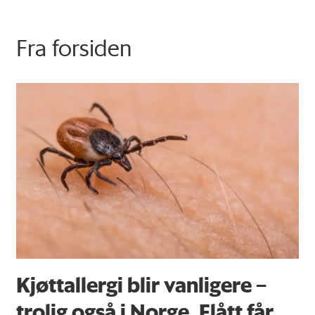
Fra forsiden
Kjøttallergi blir vanligere –
trolig også i Norge. Flått får