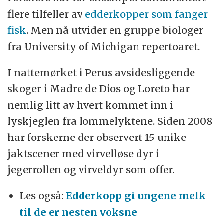
flere tilfeller av
edderkopper som fanger
fisk
. Men nå utvider en gruppe biologer
fra University of Michigan repertoaret.
I nattemørket i Perus avsidesliggende
skoger i Madre de Dios og Loreto har
nemlig litt av hvert kommet inn i
lyskjeglen fra lommelyktene. Siden 2008
har forskerne der observert 15 unike
jaktscener med virvelløse dyr i
jegerrollen og virveldyr som offer.
Les også:
Edderkopp gi ungene melk
til de er nesten voksne