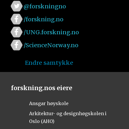
@forskningno
/forskning.no
/UNG.forskning.no
/ScienceNorway.no
Endre samtykke
forskning.nos eiere
Ansgar høyskole
Arkitektur- og designhøgskolen i
Oslo (AHO)