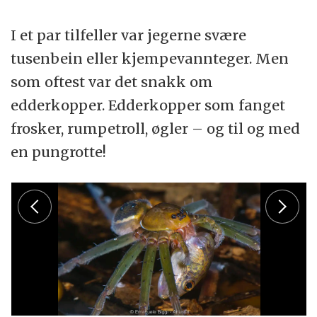
I et par tilfeller var jegerne svære
tusenbein eller kjempevannteger. Men
som oftest var det snakk om
edderkopper. Edderkopper som fanget
frosker, rumpetroll, øgler – og til og med
en pungrotte!