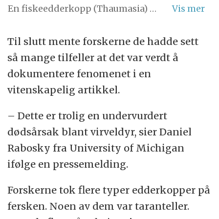
En fiskeedderkopp (Thaumasia) har fått kloa i et rumpetroll. (Foto: Emanuele Biggi, Amphibian & Reptile Conservation)
Til slutt mente forskerne de hadde sett
så mange tilfeller at det var verdt å
dokumentere fenomenet i en
vitenskapelig artikkel.
– Dette er trolig en undervurdert
dødsårsak blant virveldyr, sier Daniel
Rabosky fra University of Michigan
ifølge en pressemelding.
Forskerne tok flere typer edderkopper på
fersken. Noen av dem var taranteller.