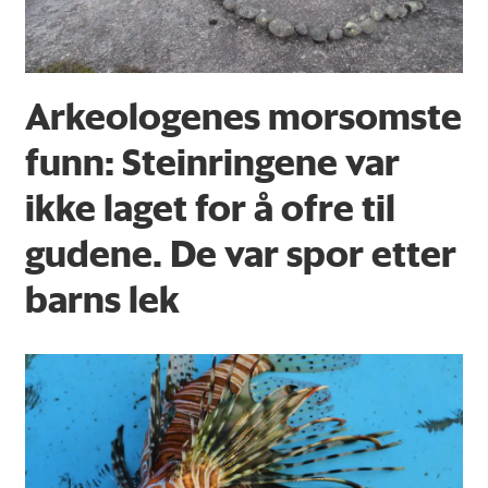
Arkeologenes morsomste
funn: Steinringene var
ikke laget for å ofre til
gudene. De var spor etter
barns lek