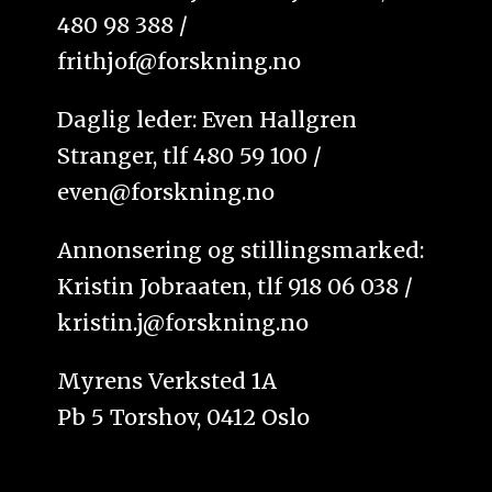
480 98 388 /
frithjof@forskning.no
Daglig leder: Even Hallgren
Stranger, tlf 480 59 100 /
even@forskning.no
Annonsering og stillingsmarked:
Kristin Jobraaten, tlf 918 06 038 /
kristin.j@forskning.no
Myrens Verksted 1A
Pb 5 Torshov, 0412 Oslo