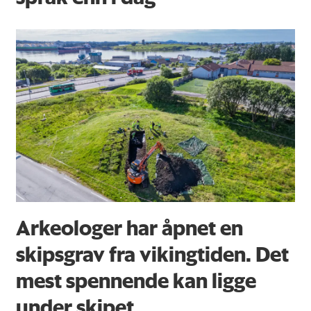
Arkeologer har åpnet en
skipsgrav fra vikingtiden. Det
mest spennende kan ligge
under skipet