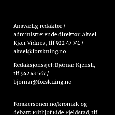
Ansvarlig redaktør /
administrerende direktør: Aksel
Kjær Vidnes , tlf 922 47 741 /
aksel@forskning.no
Redaksjonssjef: Bjørnar Kjensli,
tlf 942 43 567 /
bjornar@forskning.no
Forskersonen.no/kronikk og
debatt: Frithjof Eide Fjeldstad, tlf