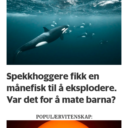
Spekkhoggere fikk en
månefisk til å eksplodere.
Var det for å mate barna?
POPULÆRVITENSKAP: