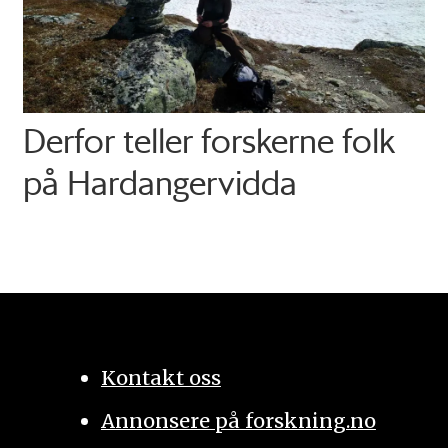
Derfor teller forskerne folk
på Hardangervidda
Kontakt oss
Annonsere på forskning.no