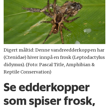
Digert måltid: Denne vandreedderkoppen har
(Ctenidae) hiver innpå en frosk (Leptodactylus
didymus). (Foto: Pascal Title, Amphibian &
Reptile Conservation)
Se edderkopper
som spiser frosk,