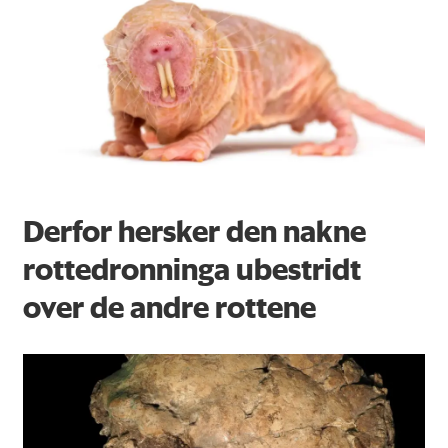
Derfor hersker den nakne
rottedronninga ubestridt
over de andre rottene