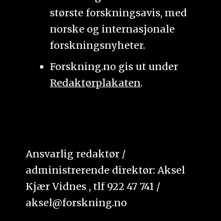
største forskningsavis, med
norske og internasjonale
forskningsnyheter.
Forskning.no gis ut under
Redaktørplakaten
.
Ansvarlig redaktør /
administrerende direktør: Aksel
Kjær Vidnes , tlf 922 47 741 /
aksel@forskning.no