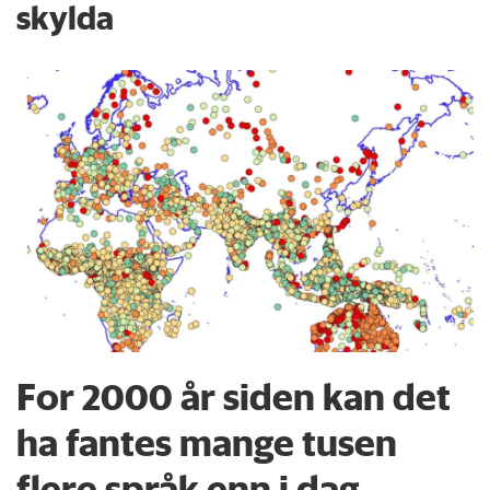
skylda
For 2000 år siden kan det
ha fantes mange tusen
flere språk enn i dag