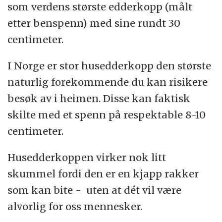
som verdens største edderkopp (målt
etter benspenn) med sine rundt 30
centimeter.
I Norge er stor husedderkopp den største
naturlig forekommende du kan risikere
besøk av i heimen. Disse kan faktisk
skilte med et spenn på respektable 8-10
centimeter.
Husedderkoppen virker nok litt
skummel fordi den er en kjapp rakker
som kan bite - uten at dét vil være
alvorlig for oss mennesker.