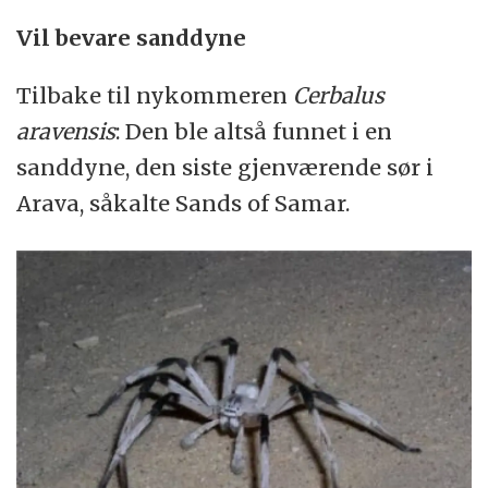
Vil bevare sanddyne
Tilbake til nykommeren
Cerbalus
aravensis
: Den ble altså funnet i en
sanddyne, den siste gjenværende sør i
Arava, såkalte Sands of Samar.