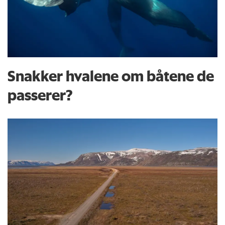
Snakker hvalene om båtene de
passerer?