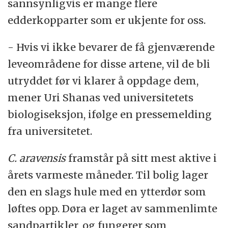
sannsynligvis er mange flere
edderkopparter som er ukjente for oss.
- Hvis vi ikke bevarer de få gjenværende
leveområdene for disse artene, vil de bli
utryddet før vi klarer å oppdage dem,
mener Uri Shanas ved universitetets
biologiseksjon, ifølge en pressemelding
fra universitetet.
C. aravensis
framstår på sitt mest aktive i
årets varmeste måneder. Til bolig lager
den en slags hule med en ytterdør som
løftes opp. Døra er laget av sammenlimte
sandpartikler, og fungerer som