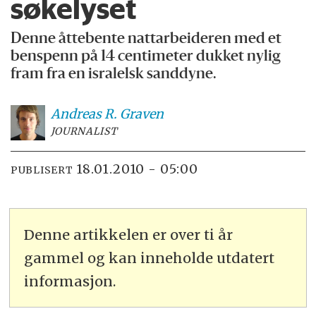
søkelyset
Denne åttebente nattarbeideren med et
benspenn på 14 centimeter dukket nylig
fram fra en isralelsk sanddyne.
Andreas R.
Graven
JOURNALIST
18.01.2010 - 05:00
PUBLISERT
Denne artikkelen er over ti år
gammel og kan inneholde utdatert
informasjon.