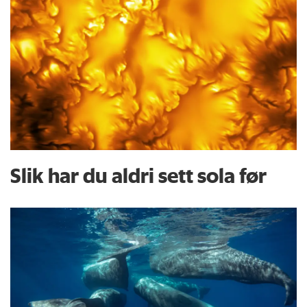
Slik har du aldri sett sola før