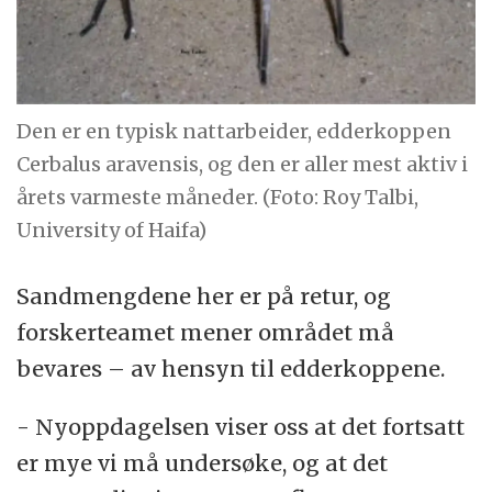
Den er en typisk nattarbeider, edderkoppen
Cerbalus aravensis, og den er aller mest aktiv i
årets varmeste måneder. (Foto: Roy Talbi,
University of Haifa)
Sandmengdene her er på retur, og
forskerteamet mener området må
bevares – av hensyn til edderkoppene.
- Nyoppdagelsen viser oss at det fortsatt
er mye vi må undersøke, og at det