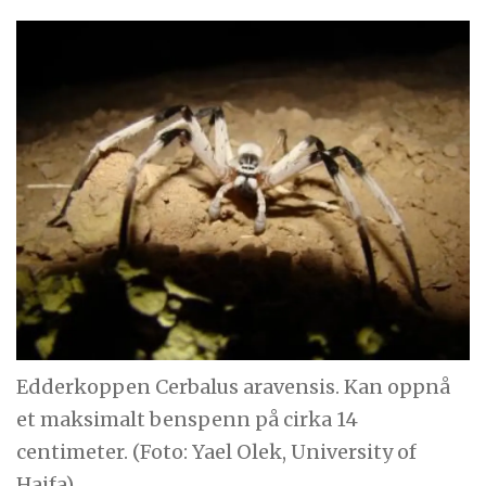
Edderkoppen Cerbalus aravensis. Kan oppnå
et maksimalt benspenn på cirka 14
centimeter. (Foto: Yael Olek, University of
Haifa)