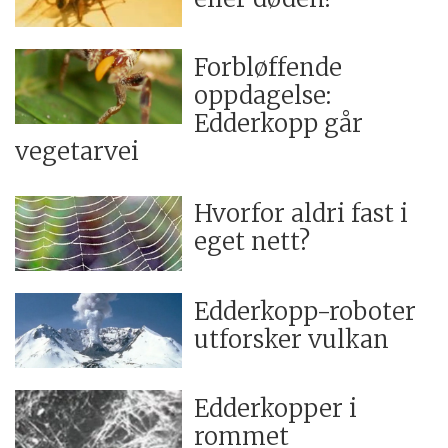
Forbløffende
oppdagelse:
Edderkopp går
vegetarvei
Hvorfor aldri fast i
eget nett?
Edderkopp-roboter
utforsker vulkan
Edderkopper i
rommet