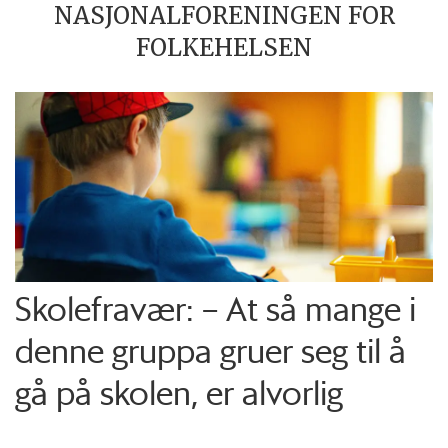
NASJONALFORENINGEN FOR
FOLKEHELSEN
Skolefravær: – At så mange i
denne gruppa gruer seg til å
gå på skolen, er alvorlig