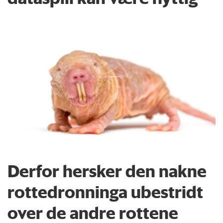
Derfor hersker den nakne
rottedronninga ubestridt
over de andre rottene