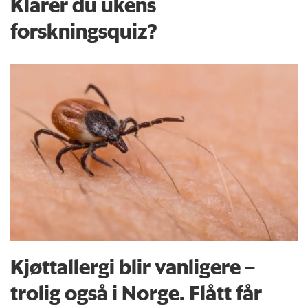
Klarer du ukens
forskningsquiz?
Kjøttallergi blir vanligere –
trolig også i Norge. Flått får