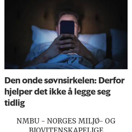
Den onde søvnsirkelen: Derfor
hjelper det ikke å legge seg
tidlig
NMBU - NORGES MILJØ- OG
BIOVITENSKAPELIGE