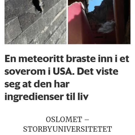
En meteoritt braste inn i et
soverom i USA. Det viste
seg at den har
ingredienser til liv
OSLOMET –
STORBYUNIVERSITETET