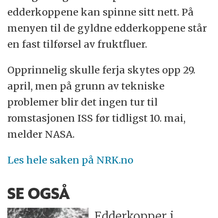
edderkoppene kan spinne sitt nett. På
menyen til de gyldne edderkoppene står
en fast tilførsel av fruktfluer.
Opprinnelig skulle ferja skytes opp 29.
april, men på grunn av tekniske
problemer blir det ingen tur til
romstasjonen ISS før tidligst 10. mai,
melder NASA.
Les hele saken på NRK.no
SE OGSÅ
Edderkopper i