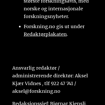
største forskningsavis, med
norske og internasjonale
forskningsnyheter.
Forskning.no gis ut under
Redaktørplakaten
.
Ansvarlig redaktør /
administrerende direktør: Aksel
Kjær Vidnes , tlf 922 47 741 /
aksel@forskning.no
Redaksjonssjef: Bjørnar Kjensli,