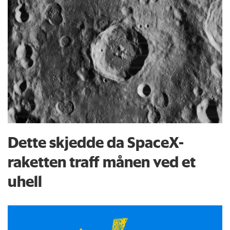
Dette skjedde da SpaceX-
raketten traff månen ved et
uhell