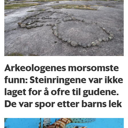
Arkeologenes morsomste
funn: Steinringene var ikke
laget for å ofre til gudene.
De var spor etter barns lek