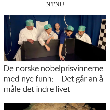
NTNU
De norske nobelprisvinnerne
med nye funn: – Det går an å
måle det indre livet