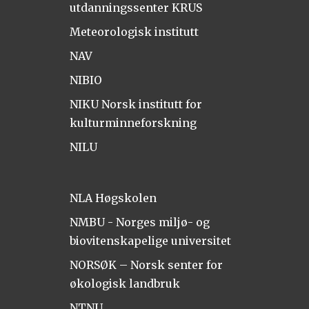
utdanningssenter KRUS
Meteorologisk institutt
NAV
NIBIO
NIKU Norsk institutt for
kulturminneforskning
NILU
NLA Høgskolen
NMBU - Norges miljø- og
biovitenskapelige universitet
NORSØK – Norsk senter for
økologisk landbruk
NTNU