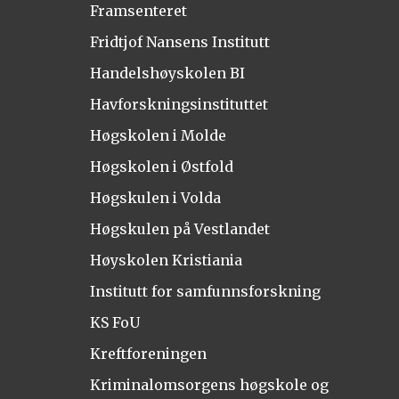
Framsenteret
Fridtjof Nansens Institutt
Handelshøyskolen BI
Havforskningsinstituttet
Høgskolen i Molde
Høgskolen i Østfold
Høgskulen i Volda
Høgskulen på Vestlandet
Høyskolen Kristiania
Institutt for samfunnsforskning
KS FoU
Kreftforeningen
Kriminalomsorgens høgskole og