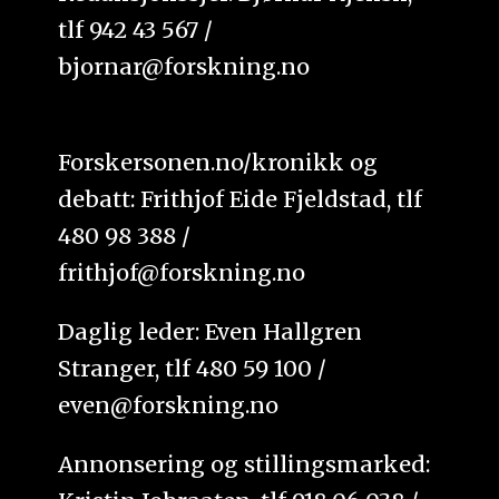
tlf 942 43 567 /
bjornar@forskning.no
Forskersonen.no/kronikk og
debatt: Frithjof Eide Fjeldstad, tlf
480 98 388 /
frithjof@forskning.no
Daglig leder: Even Hallgren
Stranger, tlf 480 59 100 /
even@forskning.no
Annonsering og stillingsmarked: