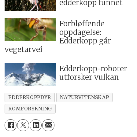
edderkopp funnet
Forbløffende
oppdagelse:
Edderkopp går
vegetarvei
Edderkopp-roboter
utforsker vulkan
EDDERKOPPDYR
NATURVITENSKAP
ROMFORSKNING