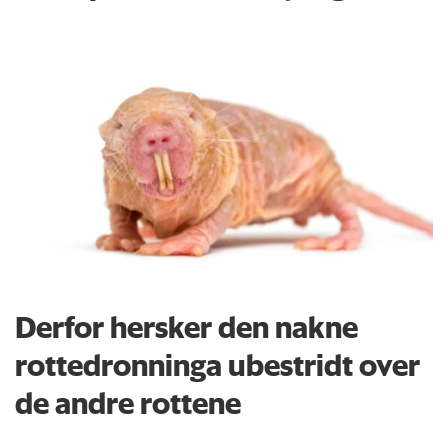
Derfor hersker den nakne
rottedronninga ubestridt over
de andre rottene