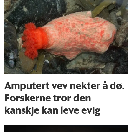
Amputert vev nekter å dø.
Forskerne tror den
kanskje kan leve evig