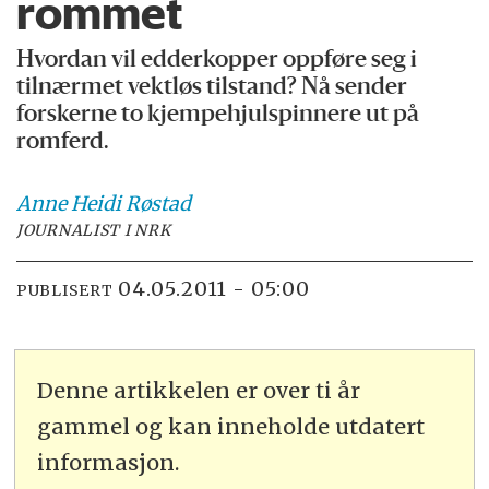
rommet
Hvordan vil edderkopper oppføre seg i
tilnærmet vektløs tilstand? Nå sender
forskerne to kjempehjulspinnere ut på
romferd.
Anne Heidi
Røstad
JOURNALIST I NRK
04.05.2011 - 05:00
PUBLISERT
Denne artikkelen er over ti år
gammel og kan inneholde utdatert
informasjon.