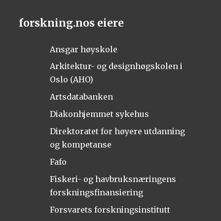
forskning.nos eiere
Ansgar høyskole
Arkitektur- og designhøgskolen i
Oslo (AHO)
Artsdatabanken
Diakonhjemmet sykehus
Direktoratet for høyere utdanning
og kompetanse
Fafo
Fiskeri- og havbruksnæringens
forskningsfinansiering
Forsvarets forskningsinstitutt