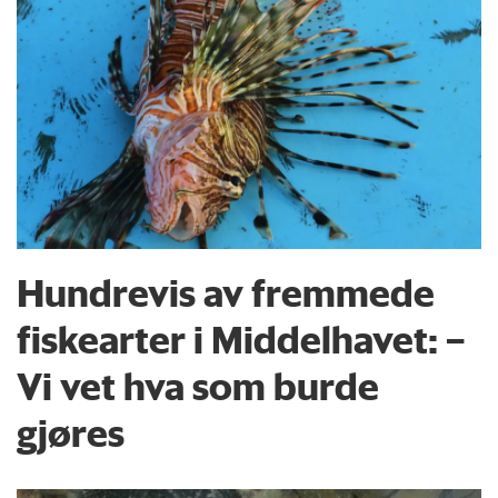
Hundrevis av fremmede
fiskearter i Middelhavet: –
Vi vet hva som burde
gjøres