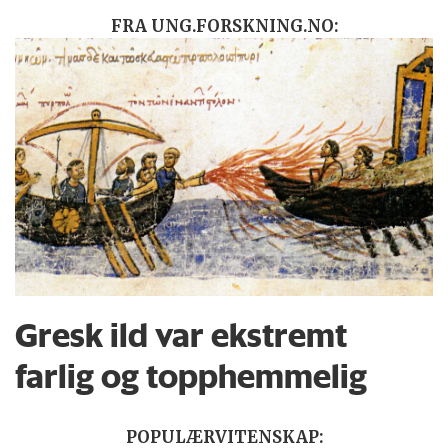
FRA UNG.FORSKNING.NO:
Gresk ild var ekstremt
farlig og topphemmelig
POPULÆRVITENSKAP: