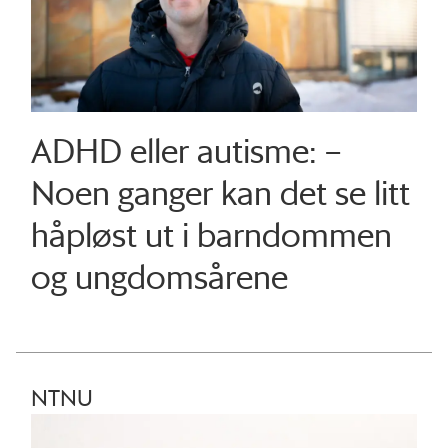
ADHD eller autisme: –
Noen ganger kan det se litt
håpløst ut i barndommen
og ungdomsårene
NTNU