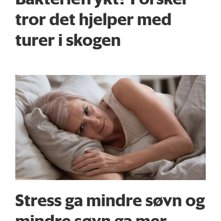
tror det hjelper med
turer i skogen
Stress ga mindre søvn og
mindre søvn ga mer