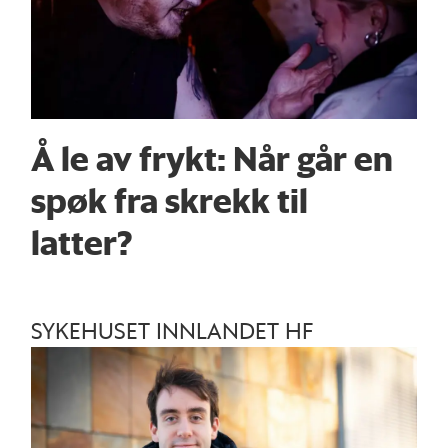
Å le av frykt: Når går en
spøk fra skrekk til
latter?
SYKEHUSET INNLANDET HF