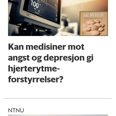
Kan medisiner mot
angst og depresjon gi
hjerterytme­
forstyrrelser?
NTNU