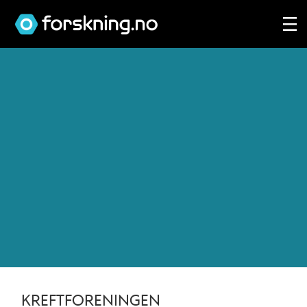
Tag:
angst
KREFTFORENINGEN