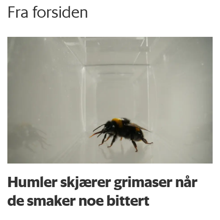
Fra forsiden
Humler skjærer grimaser når
de smaker noe bittert