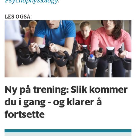
Psychophysiology
.
LES OGSÅ:
Ny på trening: Slik kommer
du i gang - og klarer å
fortsette