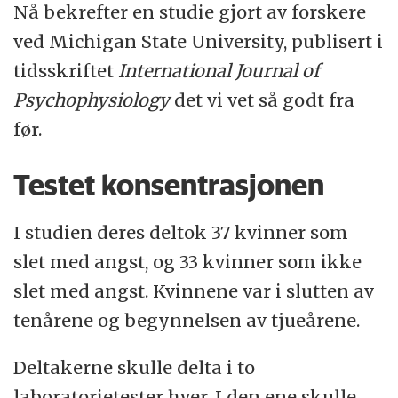
Nå bekrefter en studie gjort av forskere
ved Michigan State University, publisert i
tidsskriftet
International Journal of
Psychophysiology
det vi vet så godt fra
før.
Testet konsentrasjonen
I studien deres deltok 37 kvinner som
slet med angst, og 33 kvinner som ikke
slet med angst. Kvinnene var i slutten av
tenårene og begynnelsen av tjueårene.
Deltakerne skulle delta i to
laboratorietester hver. I den ene skulle