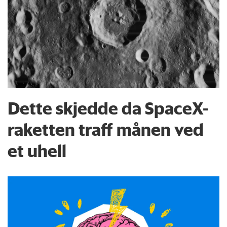
Dette skjedde da SpaceX-
raketten traff månen ved
et uhell