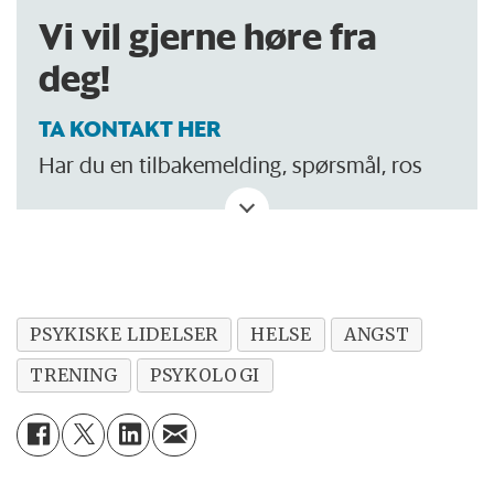
Vi vil gjerne høre fra
deg!
TA KONTAKT HER
Har du en tilbakemelding, spørsmål, ros
eller kritikk? Eller tips om noe vi bør skrive
om?
PSYKISKE LIDELSER
HELSE
ANGST
TRENING
PSYKOLOGI