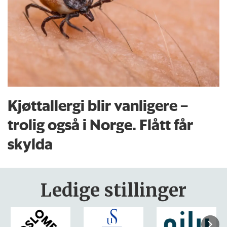
Kjøttallergi blir vanligere –
trolig også i Norge. Flått får
skylda
Ledige stillinger