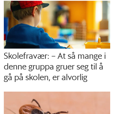
Skolefravær: – At så mange i
denne gruppa gruer seg til å
gå på skolen, er alvorlig