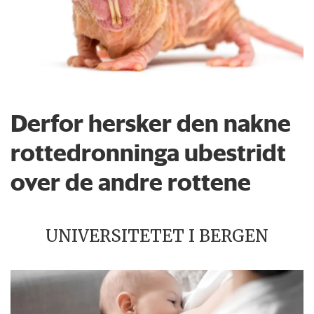
Derfor hersker den nakne
rottedronninga ubestridt
over de andre rottene
UNIVERSITETET I BERGEN