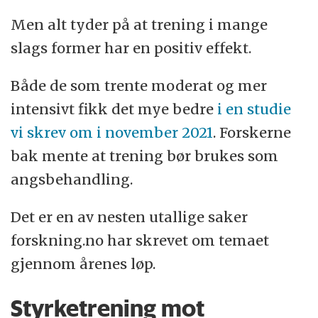
Men alt tyder på at trening i mange
slags former har en positiv effekt.
Både de som trente moderat og mer
intensivt fikk det mye bedre
i en studie
vi skrev om i november 2021
. Forskerne
bak mente at trening bør brukes som
angsbehandling.
Det er en av nesten utallige saker
forskning.no har skrevet om temaet
gjennom årenes løp.
Styrketrening mot