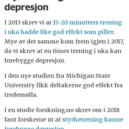
depresjon
I 2013 skrev vi at
15-20 minutters trening
i uka hadde like god effekt som piller
.
Mye av det samme kom frem igjen i 2017,
da vi skrev at en times trening i uka kan
forebygge depresjon.
I den nye studien fra Michigan State
University fikk deltakerne god effekt fra
tredemølla.
I en studie forskning.no skrev om i 2018
fant forskerne ut at
styrketrening kunne
forebygge depresjon
.