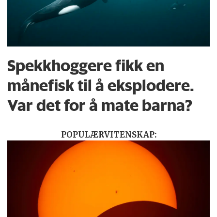
Spekkhoggere fikk en
månefisk til å eksplodere.
Var det for å mate barna?
POPULÆRVITENSKAP: