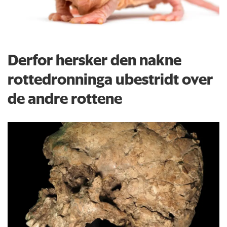
Derfor hersker den nakne
rottedronninga ubestridt over
de andre rottene