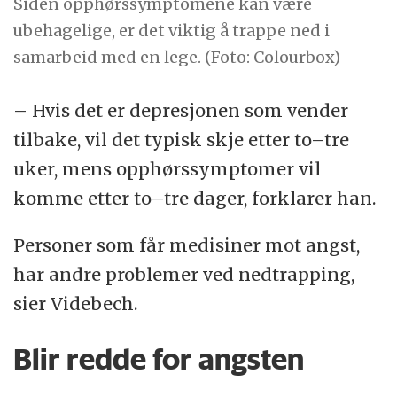
Siden opphørssymptomene kan være
ubehagelige, er det viktig å trappe ned i
samarbeid med en lege. (Foto: Colourbox)
– Hvis det er depresjonen som vender
tilbake, vil det typisk skje etter to–tre
uker, mens opphørssymptomer vil
komme etter to–tre dager, forklarer han.
Personer som får medisiner mot angst,
har andre problemer ved nedtrapping,
sier Videbech.
Blir redde for angsten