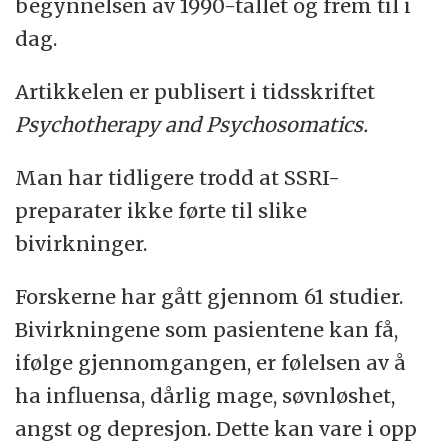
begynnelsen av 1990-tallet og frem til i
dag.
Artikkelen er publisert i tidsskriftet
Psychotherapy and Psychosomatics.
Man har tidligere trodd at SSRI-
preparater ikke førte til slike
bivirkninger.
Forskerne har gått gjennom 61 studier.
Bivirkningene som pasientene kan få,
ifølge gjennomgangen, er følelsen av å
ha influensa, dårlig mage, søvnløshet,
angst og depresjon. Dette kan vare i opp