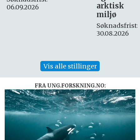
arktisk
Søknadsfrist:
miljø
16. august.
Søknadsfrist:
30.08.2026
Vis alle stillinger
FRA UNG.FORSKNING.NO: