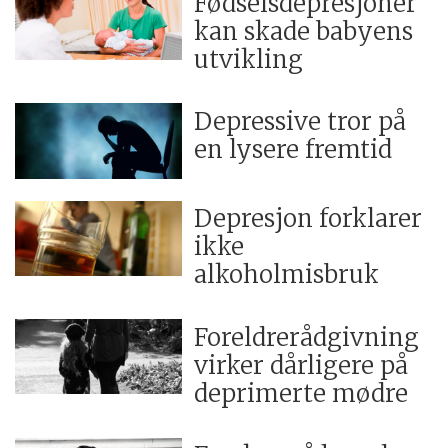
Fødselsdepresjoner
kan skade babyens
utvikling
Depressive tror på
en lysere fremtid
Depresjon forklarer
ikke
alkoholmisbruk
Foreldrerådgivning
virker dårligere på
deprimerte mødre