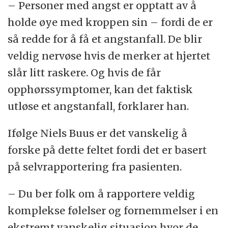
– Personer med angst er opptatt av å
holde øye med kroppen sin – fordi de er
så redde for å få et angstanfall. De blir
veldig nervøse hvis de merker at hjertet
slår litt raskere. Og hvis de får
opphørssymptomer, kan det faktisk
utløse et angstanfall, forklarer han.
Ifølge Niels Buus er det vanskelig å
forske på dette feltet fordi det er basert
på selvrapportering fra pasienten.
– Du ber folk om å rapportere veldig
komplekse følelser og fornemmelser i en
ekstremt vanskelig situasjon hvor de