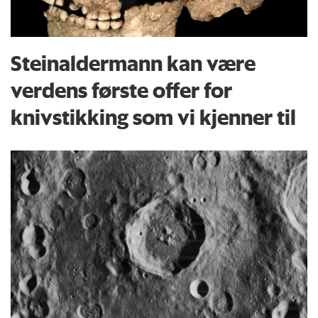
Steinaldermann kan være
verdens første offer for
knivstikking som vi kjenner til