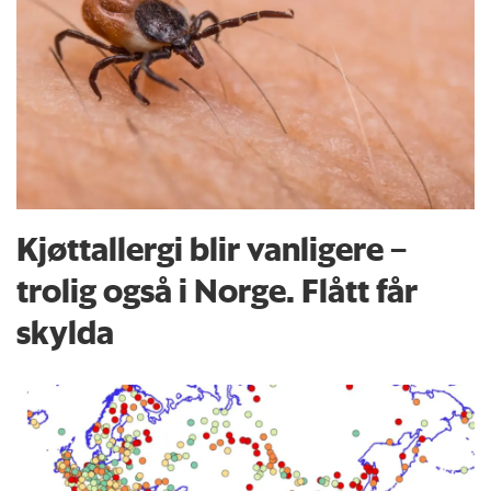
Kjøttallergi blir vanligere –
trolig også i Norge. Flått får
skylda