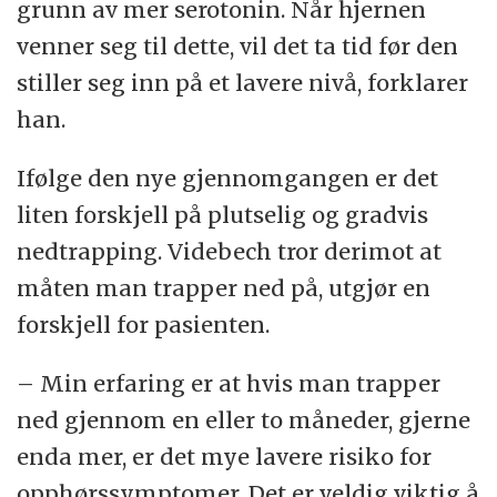
grunn av mer serotonin. Når hjernen
venner seg til dette, vil det ta tid før den
stiller seg inn på et lavere nivå, forklarer
han.
Ifølge den nye gjennomgangen er det
liten forskjell på plutselig og gradvis
nedtrapping. Videbech tror derimot at
måten man trapper ned på, utgjør en
forskjell for pasienten.
– Min erfaring er at hvis man trapper
ned gjennom en eller to måneder, gjerne
enda mer, er det mye lavere risiko for
opphørssymptomer. Det er veldig viktig å