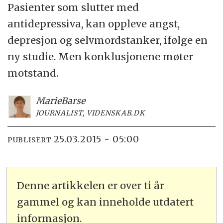
Pasienter som slutter med
antidepressiva, kan oppleve angst,
depresjon og selvmordstanker, ifølge en
ny studie. Men konklusjonene møter
motstand.
Marie
Barse
JOURNALIST, VIDENSKAB.DK
25.03.2015 - 05:00
PUBLISERT
Denne artikkelen er over ti år
gammel og kan inneholde utdatert
informasjon.