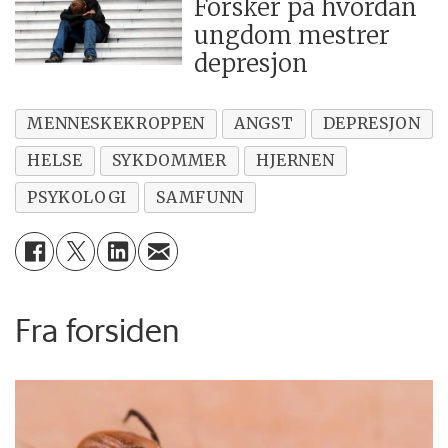
Forsker på hvordan
ungdom mestrer
depresjon
MENNESKEKROPPEN
ANGST
DEPRESJON
HELSE
SYKDOMMER
HJERNEN
PSYKOLOGI
SAMFUNN
Fra forsiden