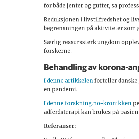
for både jenter og gutter, sa profes
Reduksjonen i livstilfredshet og l
begrensningen på aktiviteter som g
Særlig ressurssterk ungdom opplevd
forskerne.
Behandling av korona-an
I denne artikkelen
forteller danske
en pandemi.
I denne forskning.no-kronikken
pe
adferdsterapi kan brukes på pasien
Referanser: