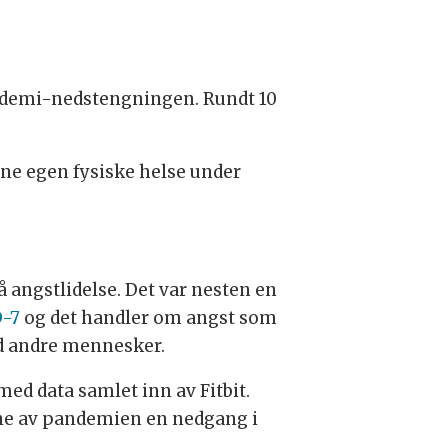
pandemi-nedstengningen. Rundt 10
ine egen fysiske helse under
angstlidelse. Det var nesten en
D-7
og det handler om angst som
ed andre mennesker.
ed data samlet inn av Fitbit.
ene av pandemien en nedgang i