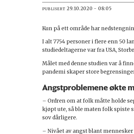
29.10.2020 - 08:05
PUBLISERT
Kun på ett område har nedstengning
I alt 7754 personer i flere enn 50 la
studiedeltagerne var fra USA, Storb
Målet med denne studien var å finn
pandemi skaper store begrensinger
Angstproblemene økte 
– Ordren om at folk måtte holde seg
kjøpt ute, så ble maten folk spiste 
sov dårligere.
– Nivået av angst blant mennesker b