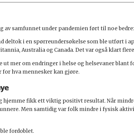
 av samfunnet under pandemien ført til noe bedre: F
nd deltok i en spørreundersøkelse som ble utført i apr
ritannia, Australia og Canada. Det var også klart fl
e ut mer om endringer i helse og helsevaner blant 
 for hva mennesker kan gjøre.
mye
 hjemme fikk ett viktig positivt resultat. Når mind
sunnere. Men samtidig var folk mindre i fysisk aktivi
le fordoblet.