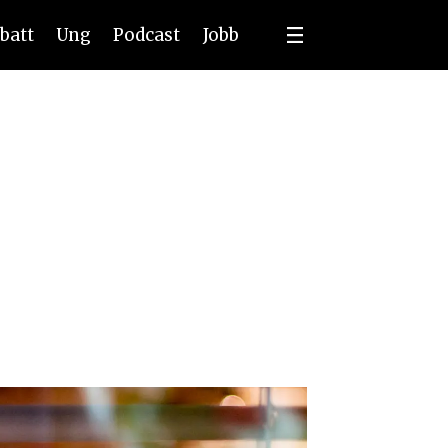
batt
Ung
Podcast
Jobb