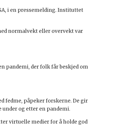
, i en pressemelding. Instituttet
med normalvekt eller overvekt var
 en pandemi, der folk får beskjed om
d fedme, påpeker forskerne. De gir
e under og etter en pandemi.
ter virtuelle medier for å holde god