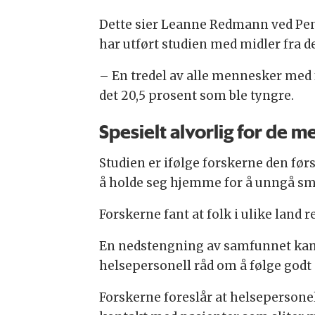
Dette sier Leanne Redmann ved Penn
har utført studien med midler fra d
– En tredel av alle mennesker med 
det 20,5 prosent som ble tyngre.
Spesielt alvorlig for de 
Studien er ifølge forskerne den før
å holde seg hjemme for å unngå sm
Forskerne fant at folk i ulike land
En nedstengning av samfunnet kan 
helsepersonell råd om å følge godt
Forskerne foreslår at helsepersonel