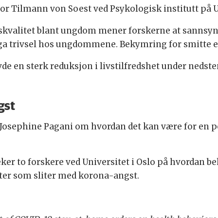
sor Tilmann von Soest ved Psykologisk institutt på Uni
ivskvalitet blant ungdom mener forskerne at sannsyn
a trivsel hos ungdommene. Bekymring for smitte er
e en sterk reduksjon i livstilfredshet under nedst
gst
 Josephine Pagani om hvordan det kan være for en 
ker to forskere ved Universitet i Oslo på hvordan 
ter som sliter med korona-angst.