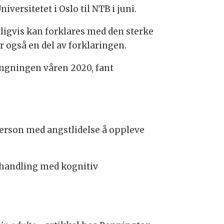
versitetet i Oslo til NTB i juni.
ligvis kan forklares med den sterke
 også en del av forklaringen.
engningen våren 2020, fant
person med angstlidelse å oppleve
behandling med kognitiv