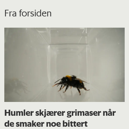
Fra forsiden
Humler skjærer grimaser når
de smaker noe bittert