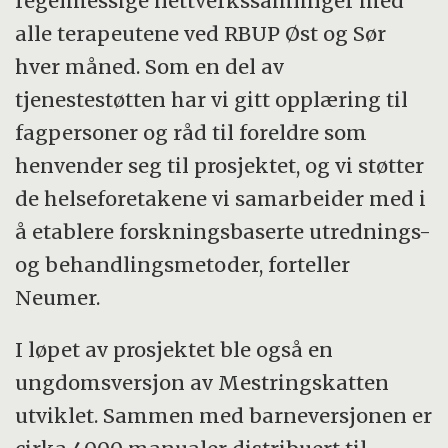
regelmessige nettverkssamlinger med
alle terapeutene ved RBUP Øst og Sør
hver måned. Som en del av
tjenestestøtten har vi gitt opplæring til
fagpersoner og råd til foreldre som
henvender seg til prosjektet, og vi støtter
de helseforetakene vi samarbeider med i
å etablere forskningsbaserte utrednings-
og behandlingsmetoder, forteller
Neumer.
I løpet av prosjektet ble også en
ungdomsversjon av Mestringskatten
utviklet. Sammen med barneversjonen er