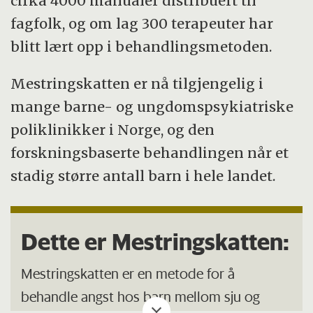
cirka 4000 manualer distribuert til
fagfolk, og om lag 300 terapeuter har
blitt lært opp i behandlingsmetoden.
Mestringskatten er nå tilgjengelig i
mange barne- og ungdomspsykiatriske
poliklinikker i Norge, og den
forskningsbaserte behandlingen når et
stadig større antall barn i hele landet.
Dette er Mestringskatten:
Mestringskatten er en metode for å
behandle angst hos barn mellom sju og