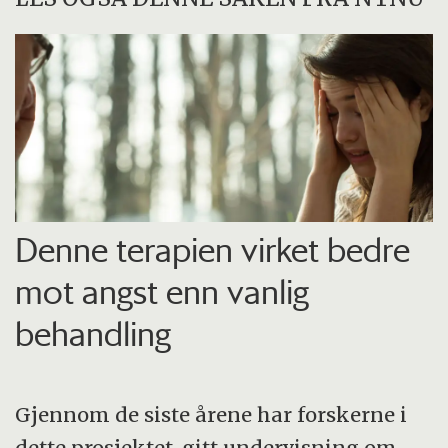
Denne terapien virket bedre
mot angst enn vanlig
behandling
Gjennom de siste årene har forskerne i
dette prosjektet, gitt undervisning om