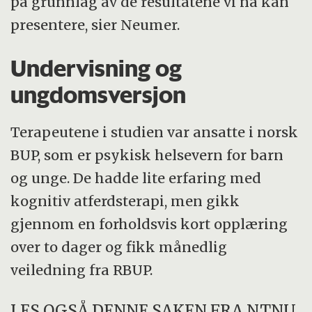
på grunnlag av de resultatene vi nå kan
presentere, sier Neumer.
Undervisning og
ungdomsversjon
Terapeutene i studien var ansatte i norsk
BUP, som er psykisk helsevern for barn
og unge. De hadde lite erfaring med
kognitiv atferdsterapi, men gikk
gjennom en forholdsvis kort opplæring
over to dager og fikk månedlig
veiledning fra RBUP.
LES OGSÅ DENNE SAKEN FRA NTNU