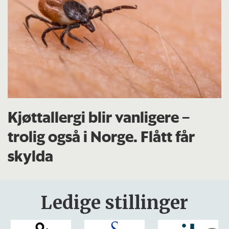
Kjøttallergi blir vanligere –
trolig også i Norge. Flått får
skylda
Ledige stillinger