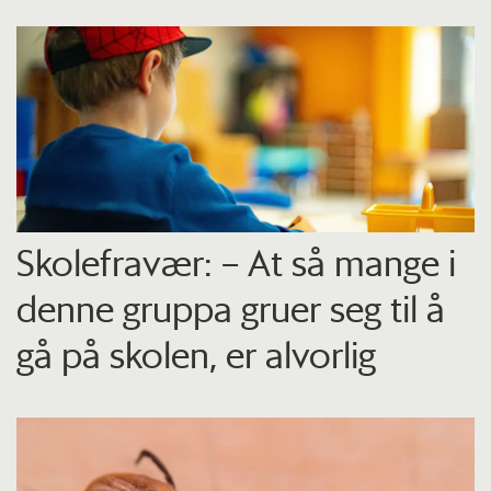
Skolefravær: – At så mange i
denne gruppa gruer seg til å
gå på skolen, er alvorlig