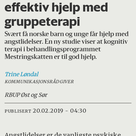
effektiv hjelp med
gruppeterapi
Svært få norske barn og unge får hjelp med
angstlidelser. En ny studie viser at kognitiv
terapi i behandlingsprogrammet
Mestringskatten er til god hjelp.
Trine
Løndal
KOMMUNIKASJONSRÅDGIVER
RBUP Øst og Sør
20.02.2019 - 04:30
PUBLISERT
Angstlidelser er de vanligste psykiske