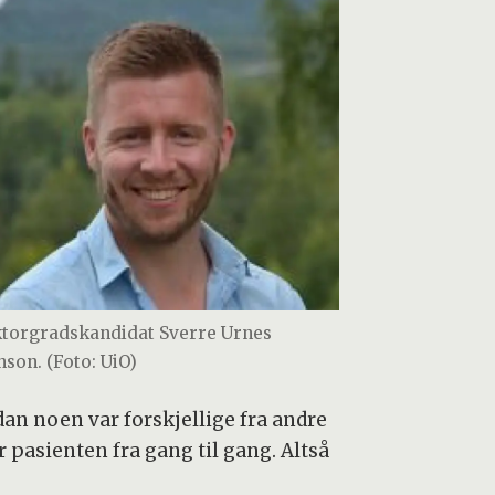
torgradskandidat Sverre Urnes
nson. (Foto: UiO)
an noen var forskjellige fra andre
 pasienten fra gang til gang. Altså