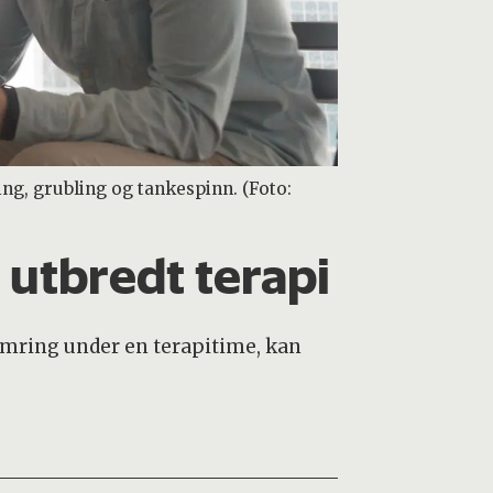
g, grubling og tankespinn. (Foto:
 utbredt terapi
kymring under en terapitime, kan