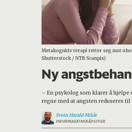
Metakognitiv terapi retter seg mot uhe
Shutterstock / NTB Scanpix)
Ny angstbehand
– En psykolog som klarer å hjelpe e
regne med at angsten reduseres til 
Svein Harald
Milde
INFORMASJONSRÅDGIVER