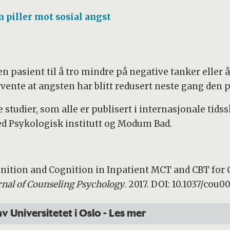
n piller mot sosial angst
 pasient til å tro mindre på negative tanker eller å 
vente at angsten har blitt redusert neste gang den 
studier, som alle er publisert i internasjonale tidss
d Psykologisk institutt og Modum Bad.
nition and Cognition in Inpatient MCT and CBT for 
rnal of Counseling Psychology
. 2017. DOI: 10.1037/cou
av Universitetet i Oslo
- Les mer