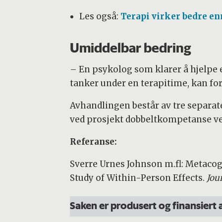
Les også:
Terapi virker bedre en
Umiddelbar bedring
– En psykolog som klarer å hjelpe en
tanker under en terapitime, kan for
Avhandlingen består av tre separate 
ved prosjekt dobbeltkompetanse ve
Referanse:
Sverre Urnes Johnson m.fl: Metacog
Study of Within-Person Effects.
Jou
Saken er produsert og finansiert 