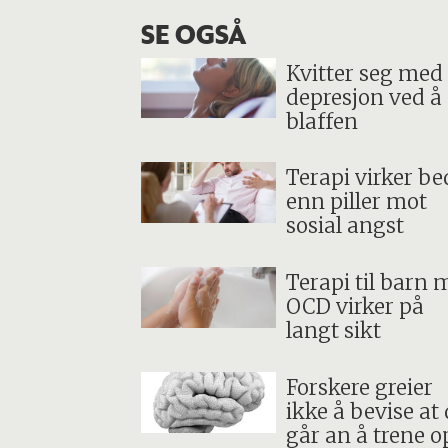
SE OGSÅ
Kvitter seg med
depresjon ved å 
blaffen
Terapi virker be
enn piller mot
sosial angst
Terapi til barn 
OCD virker på
langt sikt
Forskere greier
ikke å bevise at 
går an å trene o