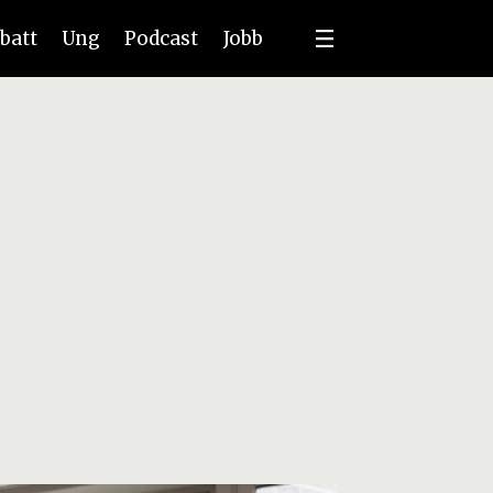
batt
Ung
Podcast
Jobb