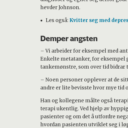
hevder Johnson.
Les også:
Kvitter seg med depres
Demper angsten
– Vi arbeider for eksempel med an
Enkelte metatanker, for eksempel g
tankemønstre, som over tid bidrar t
– Noen personer opplever at de sit
andre er lite bevisste hvor mye tid 
Han og kollegene målte også terap
terapi ukentlig. Ved hjelp av hyppi
pasienter og om det å utfordre nega
hvordan pasienten utviklet seg i lø