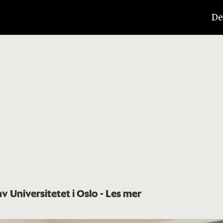
De
av Universitetet i Oslo
- Les mer