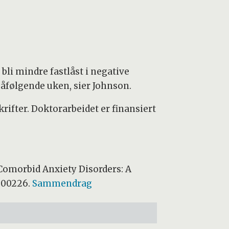
bli mindre fastlåst i negative
påfølgende uken, sier Johnson.
krifter. Doktorarbeidet er finansiert
Comorbid Anxiety Disorders: A
0000226.
Sammendrag