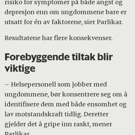
risiko for symptomer på både angst og
depresjon enn om ungdommene bare er
utsatt for én av faktorene, sier Parlikar.
Resultatene har flere konsekvenser.
Forebyggende tiltak blir
viktige
– Helsepersonell som jobber med
ungdommene, bør konsentrere seg om å
identifisere dem med både ensomhet og
lav motstandskraft tidlig. Deretter
gjelder det å gripe inn raskt, mener
Parlikar.