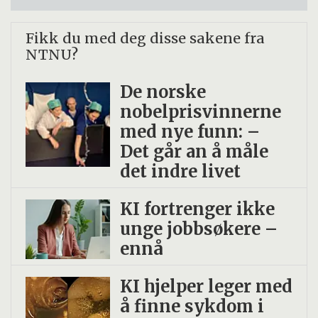
Fikk du med deg disse sakene fra
NTNU?
De norske
nobelprisvinnerne
med nye funn: –
Det går an å måle
det indre livet
KI fortrenger ikke
unge jobbsøkere –
ennå
KI hjelper leger med
å finne sykdom i