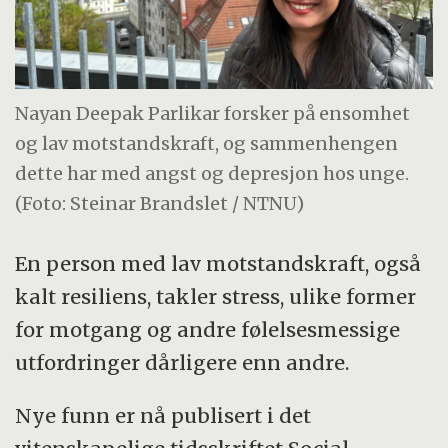
Nayan Deepak Parlikar forsker på ensomhet
og lav motstandskraft, og sammenhengen
dette har med angst og depresjon hos unge.
(Foto: Steinar Brandslet / NTNU)
En person med lav motstandskraft, også
kalt resiliens, takler stress, ulike former
for motgang og andre følelsesmessige
utfordringer dårligere enn andre.
Nye funn er nå publisert i det