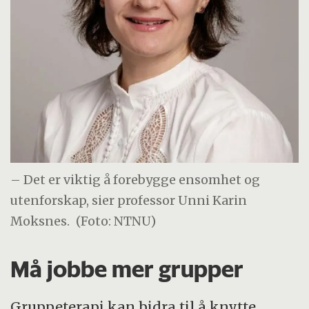
– Det er viktig å forebygge ensomhet og
utenforskap, sier professor Unni Karin
Moksnes.
(Foto: NTNU)
Må jobbe mer grupper
Gruppeterapi kan bidra til å knytte