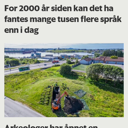
For 2000 år siden kan det ha
fantes mange tusen flere språk
enn i dag
Arkeologer har åpnet en