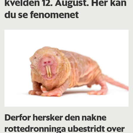
kvelden 12. August. Her kan
du se fenomenet
Derfor hersker den nakne
rottedronninga ubestridt over