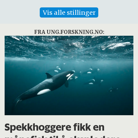
Vis alle stillinger
FRA UNG.FORSKNING.NO:
Spekkhoggere fikk en