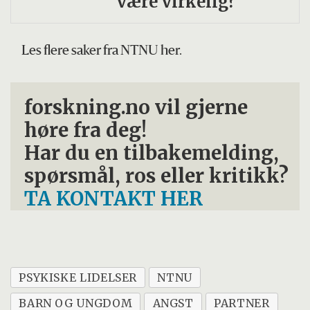
være virkelig?
Les flere saker fra NTNU her.
forskning.no vil gjerne
høre fra deg!
Har du en tilbakemelding,
spørsmål, ros eller kritikk?
TA KONTAKT HER
PSYKISKE LIDELSER
NTNU
BARN OG UNGDOM
ANGST
PARTNER