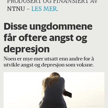
PRODUSERT OG FINANSIERT AV
NTNU
-
LES MER
.
Disse ungdommene
får oftere angst og
depresjon
Noen er mye mer utsatt enn andre for å
utvikle angst og depresjon som voksne.