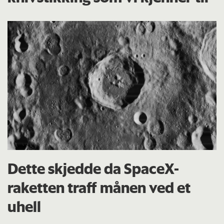
Dette skjedde da SpaceX-
raketten traff månen ved et
uhell