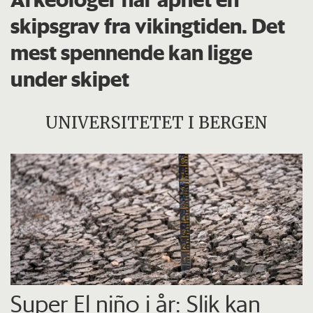
skipsgrav fra vikingtiden. Det
mest spennende kan ligge
under skipet
UNIVERSITETET I BERGEN
Super El niño i år: Slik kan