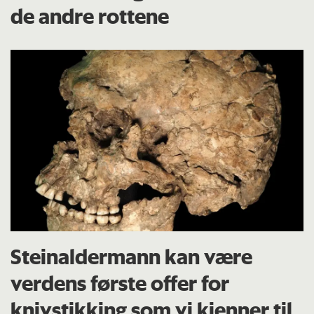
de andre rottene
Steinaldermann kan være
verdens første offer for
knivstikking som vi kjenner til