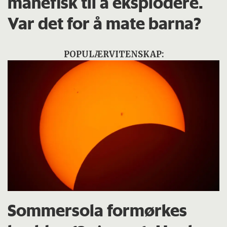
månefisk til å eksplodere.
Var det for å mate barna?
POPULÆRVITENSKAP:
Sommersola formørkes