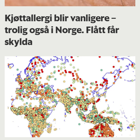
Kjøttallergi blir vanligere –
trolig også i Norge. Flått får
skylda