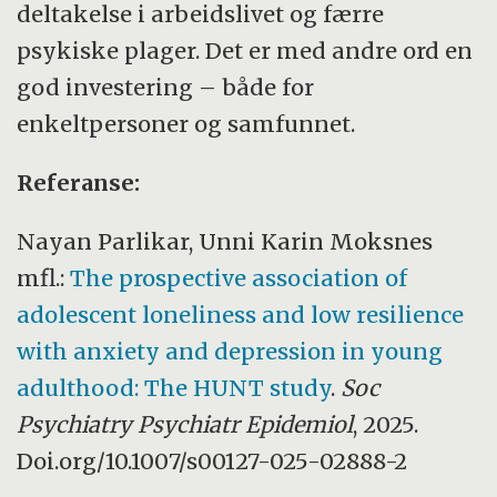
deltakelse i arbeidslivet og færre
psykiske plager. Det er med andre ord en
god investering – både for
enkeltpersoner og samfunnet.
Referanse:
Nayan Parlikar, Unni Karin Moksnes
mfl.:
The prospective association of
adolescent loneliness and low resilience
with anxiety and depression in young
adulthood: The HUNT study
.
Soc
Psychiatry Psychiatr Epidemiol
, 2025.
Doi.org/10.1007/s00127-025-02888-2