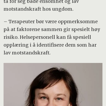
ta for seg både ensomhet og lav
motstandskraft hos ungdom.
– Terapeuter bør være oppmerksomme
på at faktorene sammen gir spesielt høy
risiko. Helsepersonell kan få spesiell
opplæring i å identifisere dem som har
lav motstandskraft.