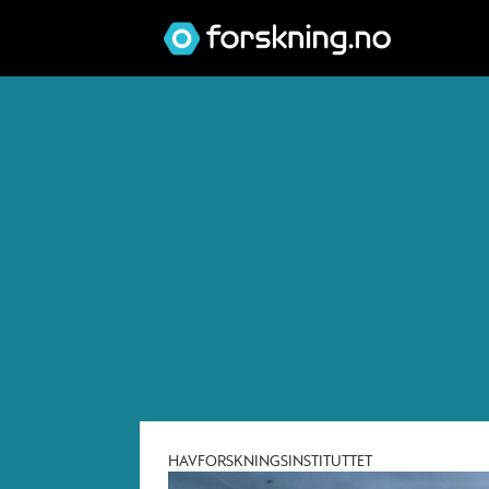
Tag:
marin
teknologi
HAVFORSKNINGSINSTITUTTET