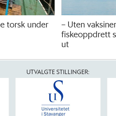
te torsk under
– Uten vaksine
fiskeoppdrett s
ut
UTVALGTE STILLINGER: