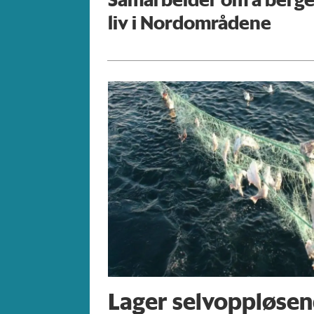
liv i Nordområdene
Lager selvoppløsen