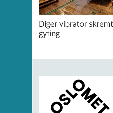
Diger vibrator skrem
gyting