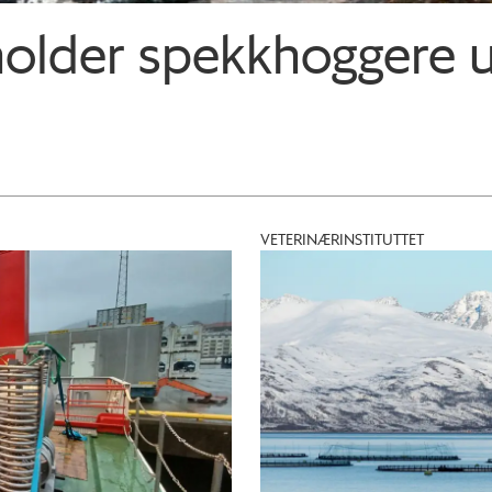
holder spekkhoggere 
VETERINÆRINSTITUTTET