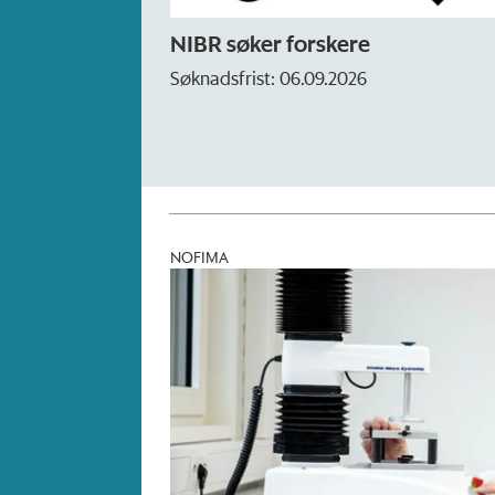
NIBR søker forskere
Rektor
Søknadsfrist: 06.09.2026
Søknadsfr
NOFIMA