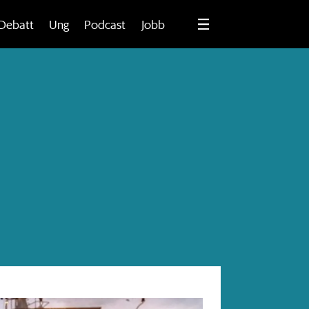
Debatt
Ung
Podcast
Jobb