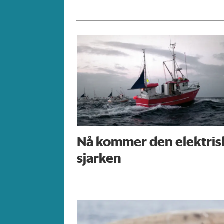
Nå kommer den elektris
sjarken