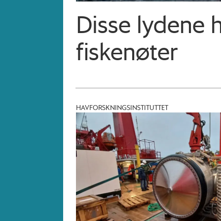
Disse lydene 
fiskenøter
HAVFORSKNINGSINSTITUTTET