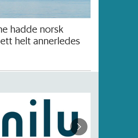
ne hadde norsk
ett helt annerledes