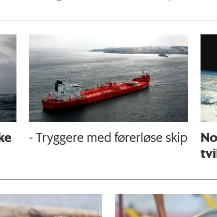
ke
Nor
- Tryggere med førerløse skip
tv