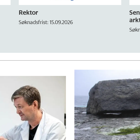
Seniorforsker inn
arktisk miljø
ist: 15.09.2026
Søknadsfrist: 30.08.20