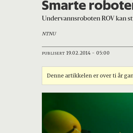
Smarte roboter
Undervannsroboten ROV kan styre
NTNU
19.02.2014 - 05:00
PUBLISERT
Denne artikkelen er over ti år g