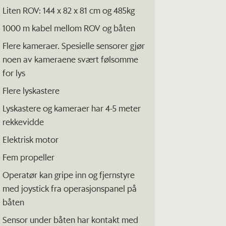
Liten ROV: 144 x 82 x 81 cm og 485kg
1000 m kabel mellom ROV og båten
Flere kameraer. Spesielle sensorer gjør
noen av kameraene svært følsomme
for lys
Flere lyskastere
Lyskastere og kameraer har 4-5 meter
rekkevidde
Elektrisk motor
Fem propeller
Operatør kan gripe inn og fjernstyre
med joystick fra operasjonspanel på
båten
Sensor under båten har kontakt med