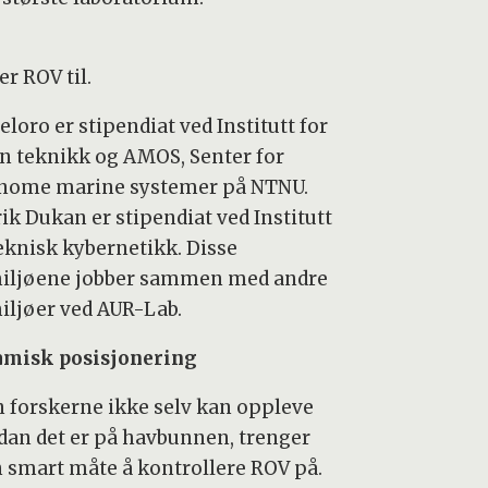
r ROV til.
loro er stipendiat ved Institutt for
n teknikk og AMOS, Senter for
nome marine systemer på NTNU.
ik Dukan er stipendiat ved Institutt
teknisk kybernetikk. Disse
iljøene jobber sammen med andre
iljøer ved AUR-Lab.
misk posisjonering
n forskerne ikke selv kan oppleve
dan det er på havbunnen, trenger
n smart måte å kontrollere ROV på.