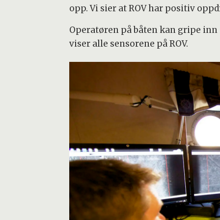
opp. Vi sier at ROV har positiv oppdr
Operatøren på båten kan gripe inn
viser alle sensorene på ROV.