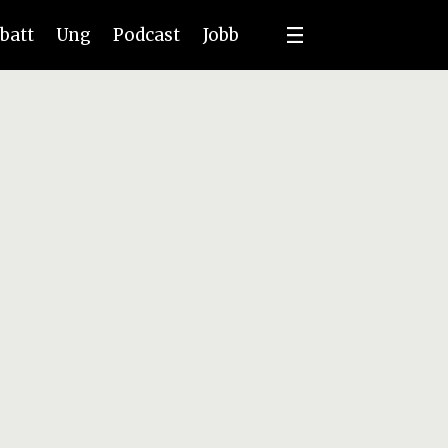
batt
Ung
Podcast
Jobb