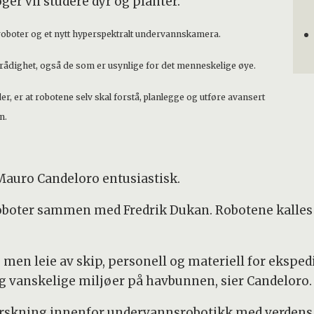
ger vil studere dyr og planter.
sroboter og et nytt hyperspektralt undervannskamera.
l rådighet, også de som er usynlige for det menneskelige øye.
, er at robotene selv skal forstå, planlegge og utføre avansert
n.
 Mauro Candeloro entusiastisk.
oboter sammen med Fredrik Dukan. Robotene kalles 
 men leie av skip, personell og materiell for ekspedi
g vanskelige miljøer på havbunnen, sier Candeloro.
forskning innenfor undervannsrobotikk med verdens 