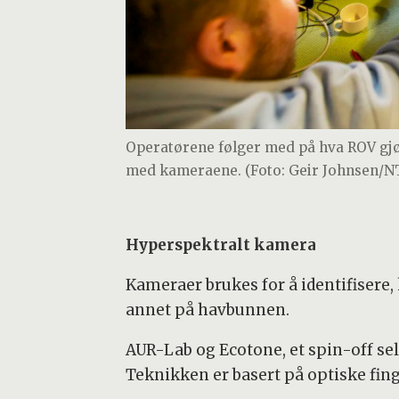
Operatørene følger med på hva ROV gj
med kameraene. (Foto: Geir Johnsen/N
Hyperspektralt kamera
Kameraer brukes for å identifisere,
annet på havbunnen.
AUR-Lab og Ecotone, et spin-off se
Teknikken er basert på optiske fing