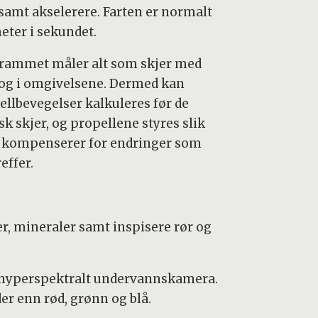
, samt akselerere. Farten er normalt
eter i sekundet.
rammet måler alt som skjer med
og i omgivelsene. Dermed kan
ellbevegelser kalkuleres før de
sk skjer, og propellene styres slik
e kompenserer for endringer som
effer.
er, mineraler samt inspisere rør og
tt hyperspektralt undervannskamera.
er enn rød, grønn og blå.