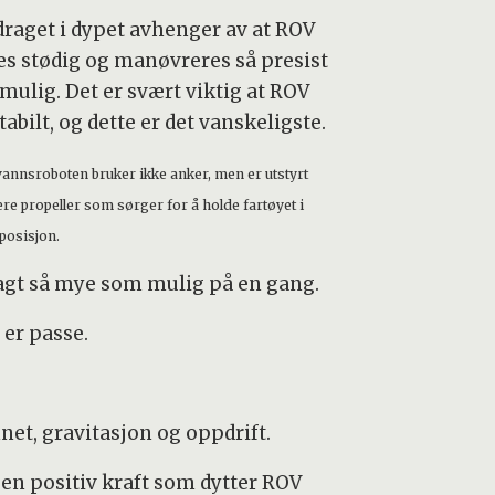
raget i dypet avhenger av at ROV
es stødig og manøvreres så presist
mulig. Det er svært viktig at ROV
tabilt, og dette er det vanskeligste.
annsroboten bruker ikke anker, men er utstyrt
re propeller som sørger for å holde fartøyet i
posisjon.
lagt så mye som mulig på en gang.
 er passe.
t, gravitasjon og oppdrift.
en positiv kraft som dytter ROV