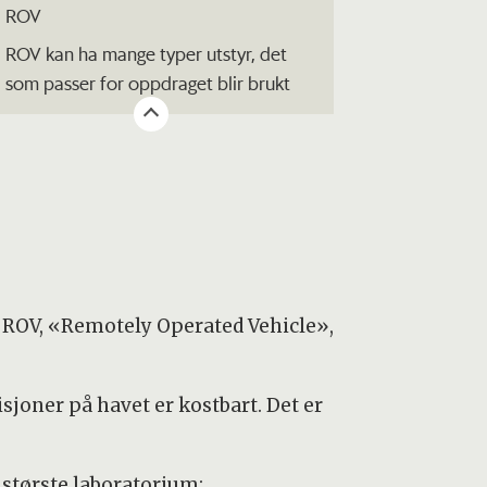
ROV
ROV kan ha mange typer utstyr, det
som passer for oppdraget blir brukt
ROV, «Remotely Operated Vehicle»,
sjoner på havet er kostbart. Det er
største laboratorium: