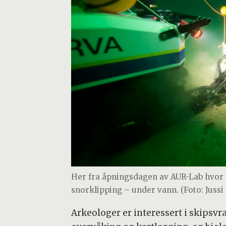
Her fra åpningsdagen av AUR-Lab hvor
snorklipping – under vann. (Foto: Juss
Arkeologer er interessert i skipsvr