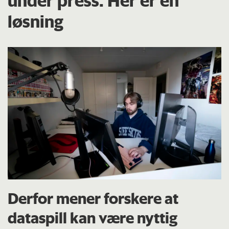
under press. Her er en
løsning
Derfor mener forskere at
dataspill kan være nyttig