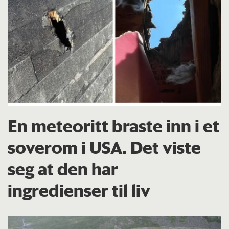
En meteoritt braste inn i et
soverom i USA. Det viste
seg at den har
ingredienser til liv