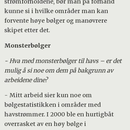
strømforholdene, bør man på forhånd
kunne si i hvilke områder man kan
forvente høye bølger og manøvrere
skipet etter det.
Monsterbølger
- Hva med monsterbølger til havs – er det
mulig å si noe om dem på bakgrunn av
arbeidene dine?
- Mitt arbeid sier kun noe om
bølgestatistikken i områder med
havstrømmer. I 2000 ble en hurtigbåt
overrasket av en høy bølge i