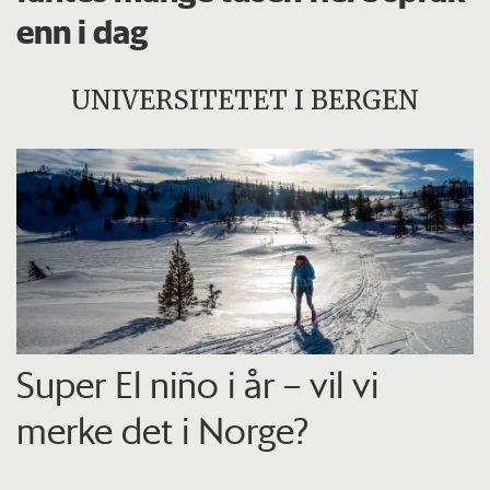
enn i dag
UNIVERSITETET I BERGEN
Super El niño i år – vil vi
merke det i Norge?