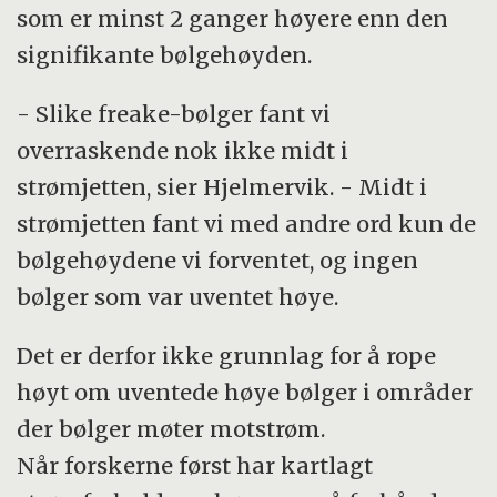
som er minst 2 ganger høyere enn den
signifikante bølgehøyden.
- Slike freake-bølger fant vi
overraskende nok ikke midt i
strømjetten, sier Hjelmervik. - Midt i
strømjetten fant vi med andre ord kun de
bølgehøydene vi forventet, og ingen
bølger som var uventet høye.
Det er derfor ikke grunnlag for å rope
høyt om uventede høye bølger i områder
der bølger møter motstrøm.
Når forskerne først har kartlagt