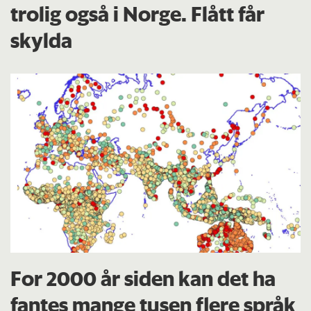
trolig også i Norge. Flått får
skylda
For 2000 år siden kan det ha
fantes mange tusen flere språk