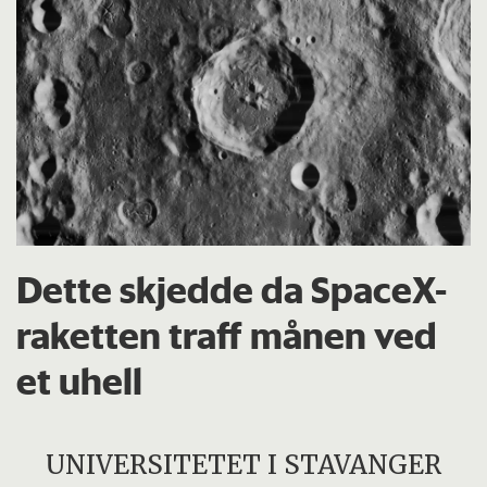
Dette skjedde da SpaceX-
raketten traff månen ved
et uhell
UNIVERSITETET I STAVANGER