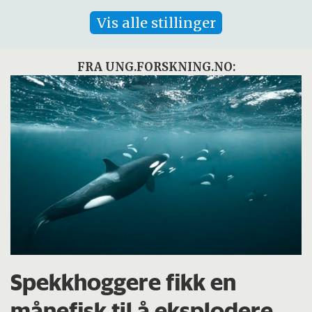
Vis alle stillinger
FRA UNG.FORSKNING.NO:
Spekkhoggere fikk en
månefisk til å eksplodere.