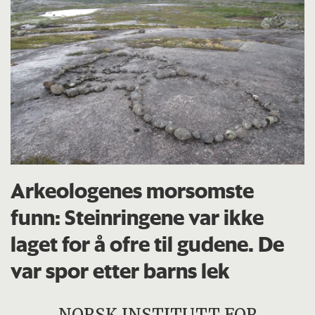
Arkeologenes morsomste
funn: Steinringene var ikke
laget for å ofre til gudene. De
var spor etter barns lek
NORSK INSTITUTT FOR