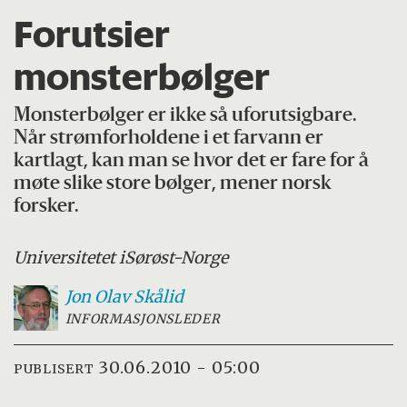
Forutsier
monsterbølger
Monsterbølger er ikke så uforutsigbare.
Når strømforholdene i et farvann er
kartlagt, kan man se hvor det er fare for å
møte slike store bølger, mener norsk
forsker.
Universitetet i
Sørøst-Norge
Jon Olav
Skålid
INFORMASJONSLEDER
30.06.2010 - 05:00
PUBLISERT