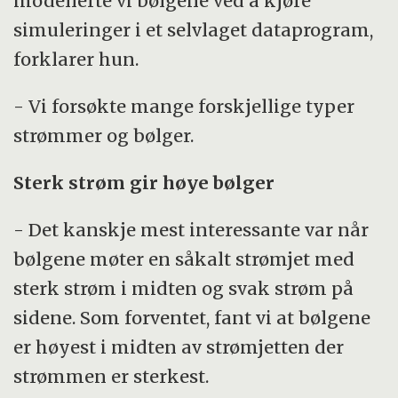
modellerte vi bølgene ved å kjøre
simuleringer i et selvlaget dataprogram,
forklarer hun.
- Vi forsøkte mange forskjellige typer
strømmer og bølger.
Sterk strøm gir høye bølger
- Det kanskje mest interessante var når
bølgene møter en såkalt strømjet med
sterk strøm i midten og svak strøm på
sidene. Som forventet, fant vi at bølgene
er høyest i midten av strømjetten der
strømmen er sterkest.