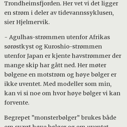
Trondheimsfjorden. Her vet vi det ligger
en strøm i deler av tidevannssyklusen,
sier Hjelmervik.
- Agulhas-strømmen utenfor Afrikas
sørøstkyst og Kuroshio-strømmen
utenfor Japan er kjente havstrømmer der
mange skip har gått ned. Her møter
bølgene en motstrøm og høye bølger er
ikke uventet. Med modeller som min,
kan vi si noe om hvor høye bølger vi kan
forvente.
Begrepet ”monsterbølger” brukes både
om svært høye bølger og om uventet