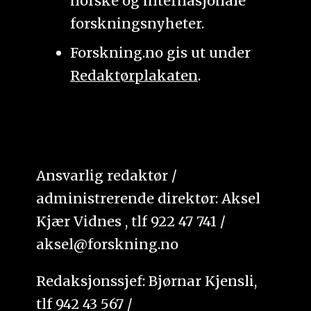
norske og internasjonale
forskningsnyheter.
Forskning.no gis ut under
Redaktørplakaten
.
Ansvarlig redaktør /
administrerende direktør: Aksel
Kjær Vidnes , tlf 922 47 741 /
aksel@forskning.no
Redaksjonssjef: Bjørnar Kjensli,
tlf 942 43 567 /