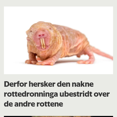
Derfor hersker den nakne
rottedronninga ubestridt over
de andre rottene