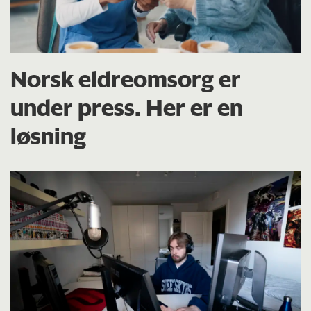
Norsk eldreomsorg er
under press. Her er en
løsning