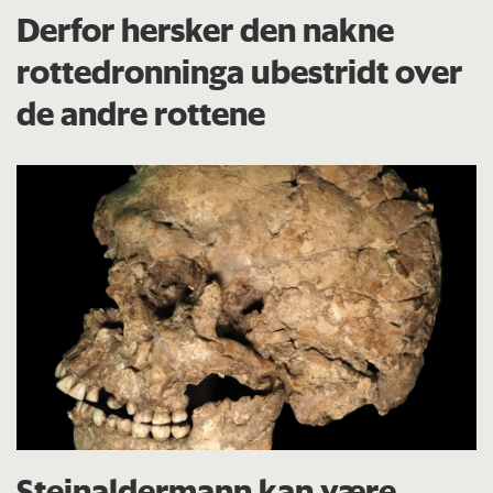
Derfor hersker den nakne
rottedronninga ubestridt over
de andre rottene
Steinaldermann kan være