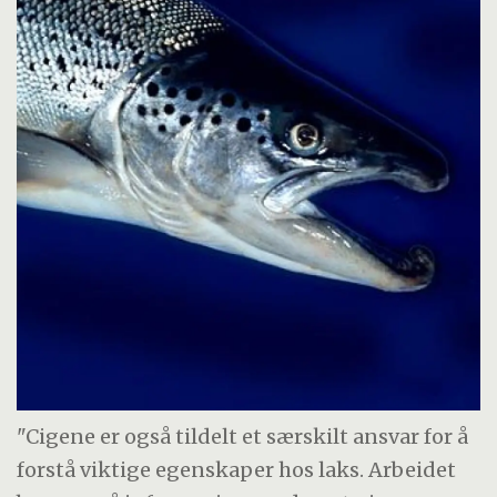
"Cigene er også tildelt et særskilt ansvar for å
forstå viktige egenskaper hos laks. Arbeidet