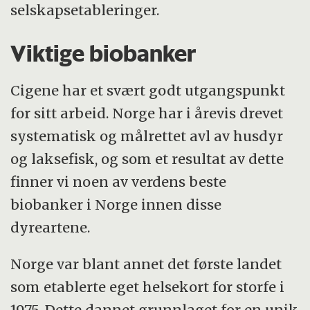
selskapsetableringer.
Viktige biobanker
Cigene har et svært godt utgangspunkt
for sitt arbeid. Norge har i årevis drevet
systematisk og målrettet avl av husdyr
og laksefisk, og som et resultat av dette
finner vi noen av verdens beste
biobanker i Norge innen disse
dyreartene.
Norge var blant annet det første landet
som etablerte eget helsekort for storfe i
1975. Dette dannet grunnlaget for en unik