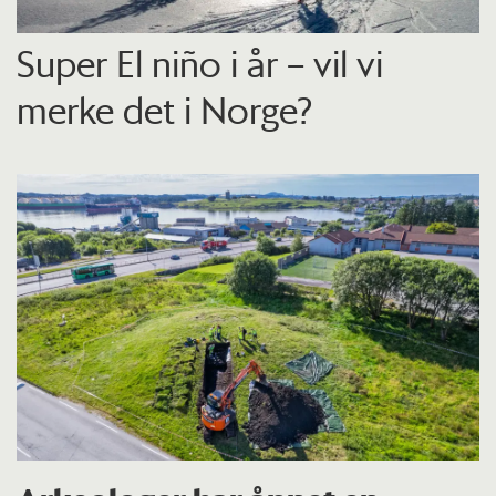
Super El niño i år – vil vi
merke det i Norge?