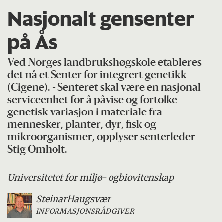
Nasjonalt gensenter
på Ås
Ved Norges landbrukshøgskole etableres
det nå et Senter for integrert genetikk
(Cigene). - Senteret skal være en nasjonal
serviceenhet for å påvise og fortolke
genetisk variasjon i materiale fra
mennesker, planter, dyr, fisk og
mikroorganismer, opplyser senterleder
Stig Omholt.
Universitetet for miljø- og
biovitenskap
Steinar
Haugsvær
INFORMASJONSRÅDGIVER