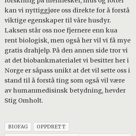
forskning på mennesker, mus og rotter
kan vi nyttiggjøre oss direkte for å forstå
viktige egenskaper til våre husdyr.
Laksen står oss noe fjernere enn kua
rent biologisk, men også her vil vi få mye
gratis drahjelp. På den annen side tror vi
at det biobankmaterialet vi besitter her i
Norge er såpass unikt at det vil sette oss i
stand til å forstå ting som også vil være
av humanmedisinsk betydning, hevder
Stig Omholt.
BIOFAG
OPPDRETT