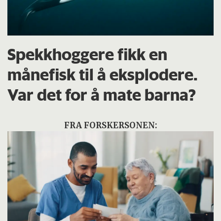
Spekkhoggere fikk en
månefisk til å eksplodere.
Var det for å mate barna?
FRA FORSKERSONEN: