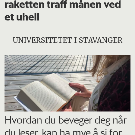
raketten traff månen ved
et uhell
UNIVERSITETET I STAVANGER
Hvordan du beveger deg når
du leser, kan ha mye å si for