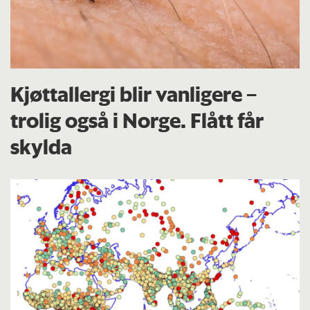
Kjøttallergi blir vanligere –
trolig også i Norge. Flått får
skylda