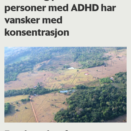
personer med ADHD har
vansker med
konsentrasjon