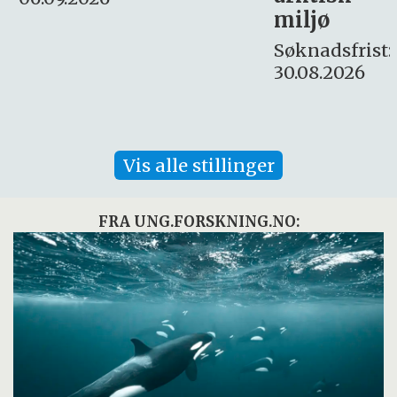
Søknadsfrist:
miljø
16. august.
Søknadsfrist:
30.08.2026
Vis alle stillinger
FRA UNG.FORSKNING.NO: