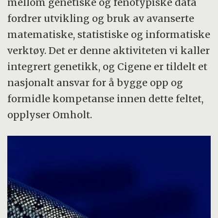
mellom genetiske og fenotypiske data
fordrer utvikling og bruk av avanserte
matematiske, statistiske og informatiske
verktøy. Det er denne aktiviteten vi kaller
integrert genetikk, og Cigene er tildelt et
nasjonalt ansvar for å bygge opp og
formidle kompetanse innen dette feltet,
opplyser Omholt.