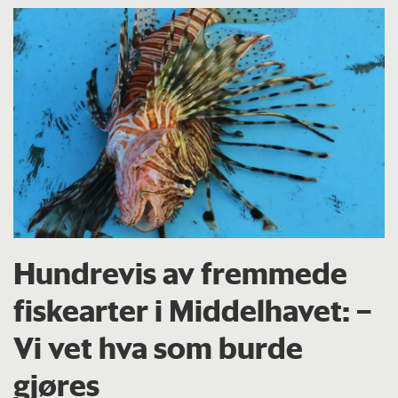
Hundrevis av fremmede
fiskearter i Middelhavet: –
Vi vet hva som burde
gjøres