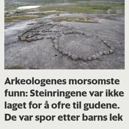
Arkeologenes morsomste
funn: Steinringene var ikke
laget for å ofre til gudene.
De var spor etter barns lek