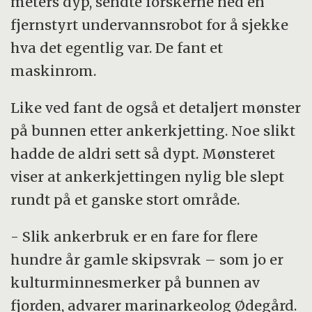
meters dyp, sendte forskerne ned en
fjernstyrt undervannsrobot for å sjekke
hva det egentlig var. De fant et
maskinrom.
Like ved fant de også et detaljert mønster
på bunnen etter ankerkjetting. Noe slikt
hadde de aldri sett så dypt. Mønsteret
viser at ankerkjettingen nylig ble slept
rundt på et ganske stort område.
- Slik ankerbruk er en fare for flere
hundre år gamle skipsvrak – som jo er
kulturminnesmerker på bunnen av
fjorden, advarer marinarkeolog Ødegård.