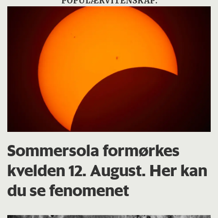
POPULÆRVITENSKAP:
Sommersola formørkes
kvelden 12. August. Her kan
du se fenomenet