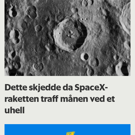
Dette skjedde da SpaceX-
raketten traff månen ved et
uhell