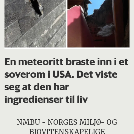
En meteoritt braste inn i et
soverom i USA. Det viste
seg at den har
ingredienser til liv
NMBU - NORGES MILJØ- OG
BIOVITENSKAPELIGE