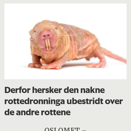
Derfor hersker den nakne
rottedronninga ubestridt over
de andre rottene
OSLOMET –