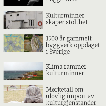
Kulturminner
skaper stolthet
1500 år gammelt
byggverk oppdaget
i Sverige
Klima rammer
kulturminner
Mørketall om
ulovlig import av
kulturgjenstander