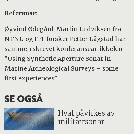
Referanse:
Øyvind Ødegård, Martin Ludviksen fra
NTNU og FFI-forsker Petter Lågstad har
sammen skrevet konferanseartikkelen
”Using Synthetic Aperture Sonar in
Marine Archeological Surveys – some
first experiences”
SE OGSÅ
Hval påvirkes av
militærsonar