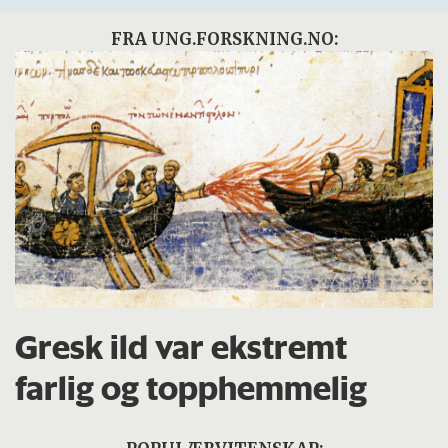
FRA UNG.FORSKNING.NO:
Gresk ild var ekstremt
farlig og topphemmelig