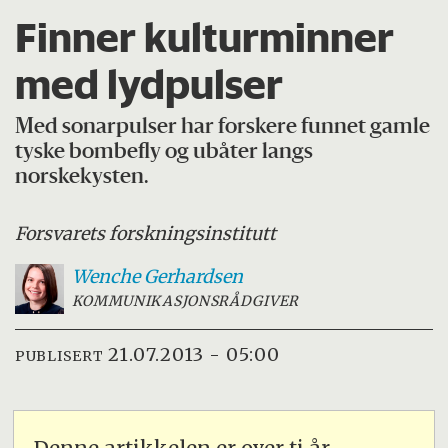
Finner kulturminner
med lydpulser
Med sonarpulser har forskere funnet gamle
tyske bombefly og ubåter langs
norskekysten.
Forsvarets forskningsinstitutt
Wenche
Gerhardsen
KOMMUNIKASJONSRÅDGIVER
21.07.2013 - 05:00
PUBLISERT
Denne artikkelen er over ti år