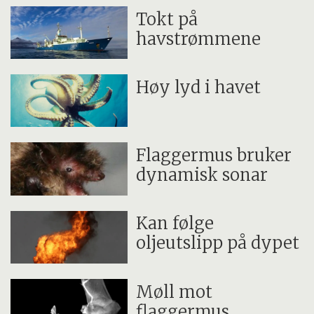
Tokt på
havstrømmene
Høy lyd i havet
Flaggermus bruker
dynamisk sonar
Kan følge
oljeutslipp på dypet
Møll mot
flaggermus