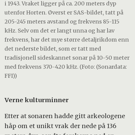
i 1943. Vraket ligger på ca. 200 meters dyp
utenfor Horten. Øverst er SAS-bildet, tatt på
205-245 meters avstand og frekvens 85-115
kHz. Selv om det er langt unna og har lav
frekvens, har det mye større detaljrikdom enn
det nederste bildet, som er tatt med
tradisjonell sideskannet sonar på 10-50 meter
med frekvens 370-420 kHz. (Foto: (Sonardata:
FFI))
Verne kulturminner
Etter at sonaren hadde gitt arkeologene
håp om et unikt vrak der nede på 136