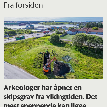
Fra forsiden
Arkeologer har åpnet en
skipsgrav fra vikingtiden. Det
mest spennende kan ligge