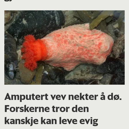
Amputert vev nekter å dø.
Forskerne tror den
kanskje kan leve evig