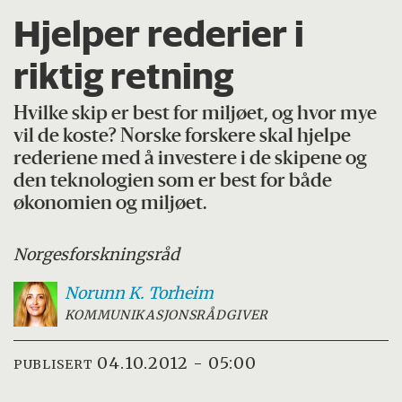
Hjelper rederier i
riktig retning
Hvilke skip er best for miljøet, og hvor mye
vil de koste? Norske forskere skal hjelpe
rederiene med å investere i de skipene og
den teknologien som er best for både
økonomien og miljøet.
Norges
forskningsråd
Norunn K.
Torheim
KOMMUNIKASJONSRÅDGIVER
04.10.2012 - 05:00
PUBLISERT