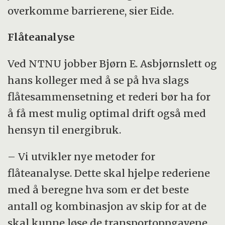
overkomme barrierene, sier Eide.
Flåteanalyse
Ved NTNU jobber Bjørn E. Asbjørnslett og
hans kolleger med å se på hva slags
flåtesammensetning et rederi bør ha for
å få mest mulig optimal drift også med
hensyn til energibruk.
– Vi utvikler nye metoder for
flåteanalyse. Dette skal hjelpe rederiene
med å beregne hva som er det beste
antall og kombinasjon av skip for at de
skal kunne løse de transportoppgavene