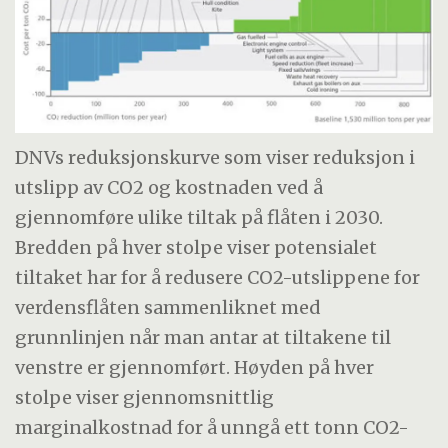
DNVs reduksjonskurve som viser reduksjon i
utslipp av CO2 og kostnaden ved å
gjennomføre ulike tiltak på flåten i 2030.
Bredden på hver stolpe viser potensialet
tiltaket har for å redusere CO2-utslippene for
verdensflåten sammenliknet med
grunnlinjen når man antar at tiltakene til
venstre er gjennomført. Høyden på hver
stolpe viser gjennomsnittlig
marginalkostnad for å unngå ett tonn CO2-