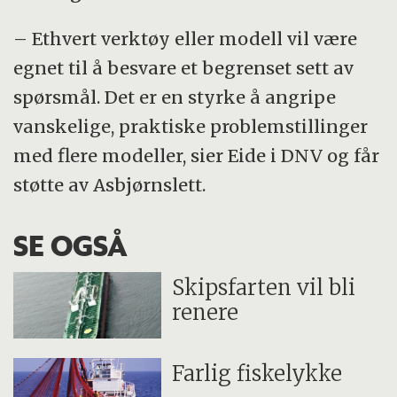
– Ethvert verktøy eller modell vil være
egnet til å besvare et begrenset sett av
spørsmål. Det er en styrke å angripe
vanskelige, praktiske problemstillinger
med flere modeller, sier Eide i DNV og får
støtte av Asbjørnslett.
SE OGSÅ
Skipsfarten vil bli
renere
Farlig fiskelykke