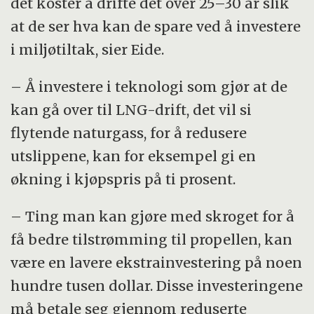
det koster å drifte det over 25–30 år slik
at de ser hva kan de spare ved å investere
i miljøtiltak, sier Eide.
– Å investere i teknologi som gjør at de
kan gå over til LNG-drift, det vil si
flytende naturgass, for å redusere
utslippene, kan for eksempel gi en
økning i kjøpspris på ti prosent.
– Ting man kan gjøre med skroget for å
få bedre tilstrømming til propellen, kan
være en lavere ekstrainvestering på noen
hundre tusen dollar. Disse investeringene
må betale seg gjennom reduserte