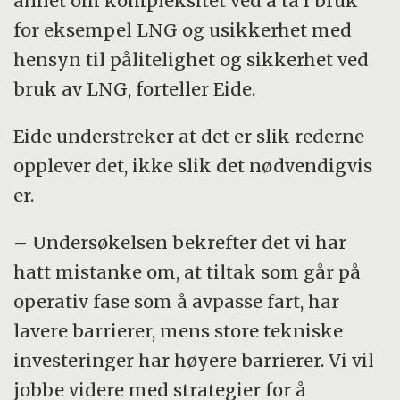
annet om kompleksitet ved å ta i bruk
for eksempel LNG og usikkerhet med
hensyn til pålitelighet og sikkerhet ved
bruk av LNG, forteller Eide.
Eide understreker at det er slik rederne
opplever det, ikke slik det nødvendigvis
er.
– Undersøkelsen bekrefter det vi har
hatt mistanke om, at tiltak som går på
operativ fase som å avpasse fart, har
lavere barrierer, mens store tekniske
investeringer har høyere barrierer. Vi vil
jobbe videre med strategier for å