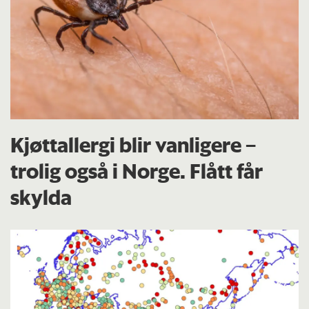
Kjøttallergi blir vanligere –
trolig også i Norge. Flått får
skylda