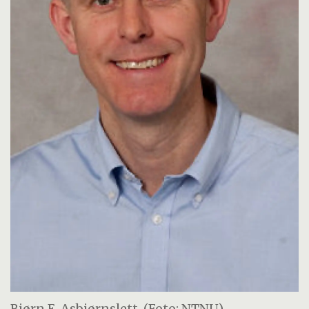
Bjørn E. Asbjørnslett. (Foto: NTNU)