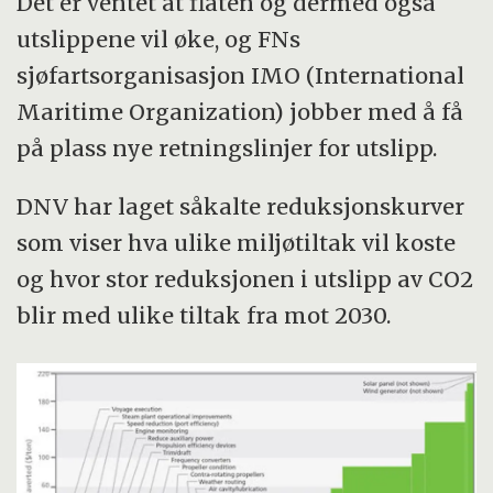
Det er ventet at flåten og dermed også
utslippene vil øke, og FNs
sjøfartsorganisasjon IMO (International
Maritime Organization) jobber med å få
på plass nye retningslinjer for utslipp.
DNV har laget såkalte reduksjonskurver
som viser hva ulike miljøtiltak vil koste
og hvor stor reduksjonen i utslipp av CO2
blir med ulike tiltak fra mot 2030.