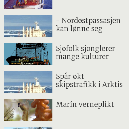
- Nordøstpassasjen
kan lønne seg
Sjøfolk sjonglerer
mange kulturer
Spår økt
skipstrafikk i Arktis
Marin verneplikt