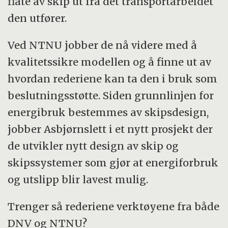
flåte av skip ut fra det transportarbeidet
den utfører.
Ved NTNU jobber de nå videre med å
kvalitetssikre modellen og å finne ut av
hvordan rederiene kan ta den i bruk som
beslutningsstøtte. Siden grunnlinjen for
energibruk bestemmes av skipsdesign,
jobber Asbjørnslett i et nytt prosjekt der
de utvikler nytt design av skip og
skipssystemer som gjør at energiforbruk
og utslipp blir lavest mulig.
Trenger så rederiene verktøyene fra både
DNV og NTNU?