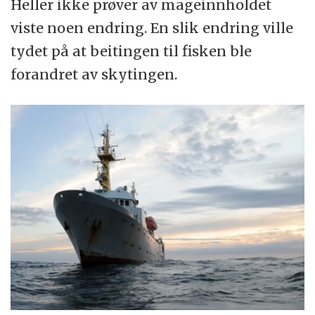
Heller ikke prøver av mageinnholdet
viste noen endring. En slik endring ville
tydet på at beitingen til fisken ble
forandret av skytingen.