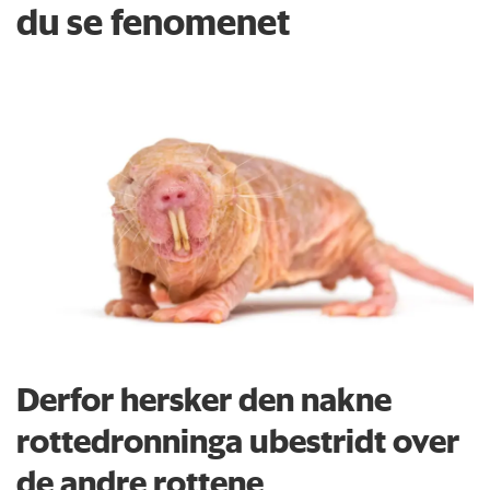
du se fenomenet
Derfor hersker den nakne
rottedronninga ubestridt over
de andre rottene