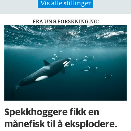
Vis alle stillinger
FRA UNG.FORSKNING.NO:
Spekkhoggere fikk en
månefisk til å eksplodere.