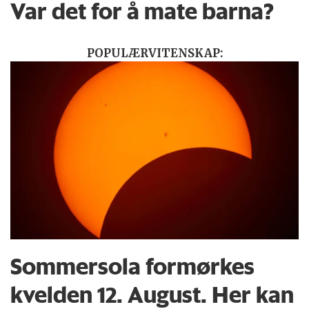
Var det for å mate barna?
POPULÆRVITENSKAP:
Sommersola formørkes
kvelden 12. August. Her kan