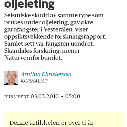
oljeleting
Seismiske skudd av samme type som
brukes under oljeleting, gav økte
garnfangster i Vesterålen, viser
oppsiktsvekkende forskningsrapport.
Samlet sett var fangsten uendret.
Skandaløs forskning, mener
Naturvernforbundet.
Arnfinn
Christensen
JOURNALIST
03.03.2010 - 05:00
PUBLISERT
Denne artikkelen er over ti år