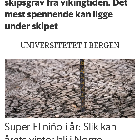
skipsgrav fra vikingtiden. Det
mest spennende kan ligge
under skipet
UNIVERSITETET I BERGEN
Super El niño i år: Slik kan
årets vinter bli i Norge