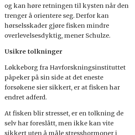
og kan høre retningen til kysten når den
trenger å orientere seg. Derfor kan
hørselsskader gjøre fisken mindre
overlevelsesdyktig, mener Schulze.
Usikre tolkninger
Løkkeborg fra Havforskningsinstituttet
påpeker på sin side at det eneste
forsøkene sier sikkert, er at fisken har
endret adferd.
At fisken blir stresset, er en tolkning de
selv har foreslått, men ikke kan vite
sikkert uten å måle stresshormoner i