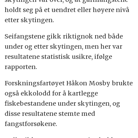
holdt seg på et uendret eller høyere nivå
etter skytingen.
Seifangstene gikk riktignok ned både
under og etter skytingen, men her var
resultatene statistisk usikre, ifølge
rapporten.
Forskningsfartøyet Håkon Mosby brukte
også ekkolodd for å kartlegge
fiskebestandene under skytingen, og
disse resultatene stemte med
fangstforsøkene.