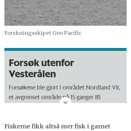
Forskningsskipet Geo Pacific.
Forsøk utenfor
Vesterålen
Forsøkene ble gjort i området Nordland VII,
et avgrenset område på 15 ganger 85
kilometer utenfor Vesterålen.
17. juni 2009 begynte forskningsskipet
Fiskerne fikk altså mer fisk i garnet