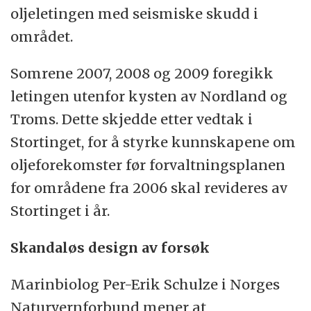
oljeletingen med seismiske skudd i
området.
Somrene 2007, 2008 og 2009 foregikk
letingen utenfor kysten av Nordland og
Troms. Dette skjedde etter vedtak i
Stortinget, for å styrke kunnskapene om
oljeforekomster før forvaltningsplanen
for områdene fra 2006 skal revideres av
Stortinget i år.
Skandaløs design av forsøk
Marinbiolog Per-Erik Schulze i Norges
Naturvernforbund mener at