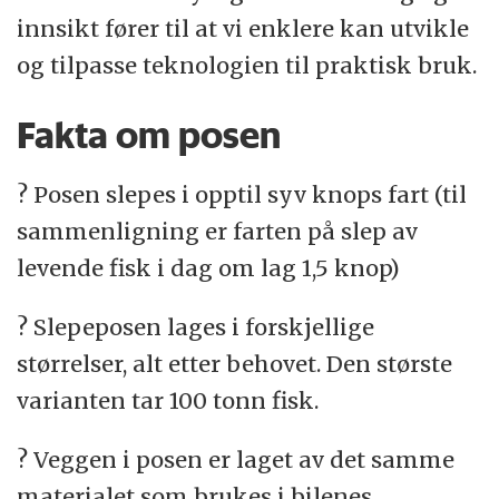
innsikt fører til at vi enklere kan utvikle
og tilpasse teknologien til praktisk bruk.
Fakta om posen
? Posen slepes i opptil syv knops fart (til
sammenligning er farten på slep av
levende fisk i dag om lag 1,5 knop)
? Slepeposen lages i forskjellige
størrelser, alt etter behovet. Den største
varianten tar 100 tonn fisk.
? Veggen i posen er laget av det samme
materialet som brukes i bilenes