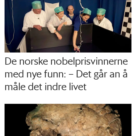
De norske nobelprisvinnerne
med nye funn: – Det går an å
måle det indre livet