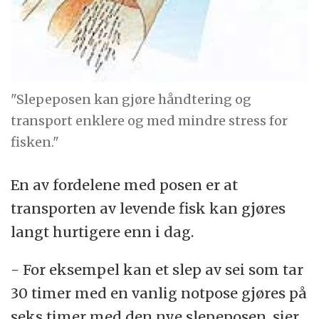
"Slepeposen kan gjøre håndtering og
transport enklere og med mindre stress for
fisken."
En av fordelene med posen er at
transporten av levende fisk kan gjøres
langt hurtigere enn i dag.
- For eksempel kan et slep av sei som tar
30 timer med en vanlig notpose gjøres på
seks timer med den nye slepeposen, sier