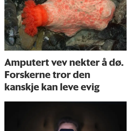
Amputert vev nekter å dø.
Forskerne tror den
kanskje kan leve evig