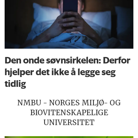
Den onde søvnsirkelen: Derfor
hjelper det ikke å legge seg
tidlig
NMBU - NORGES MILJØ- OG
BIOVITENSKAPELIGE
UNIVERSITET