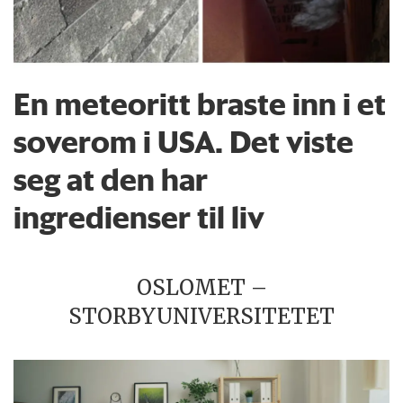
En meteoritt braste inn i et
soverom i USA. Det viste
seg at den har
ingredienser til liv
OSLOMET –
STORBYUNIVERSITETET