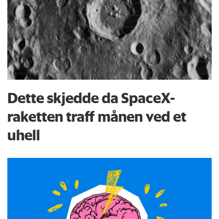
Dette skjedde da SpaceX-
raketten traff månen ved et
uhell