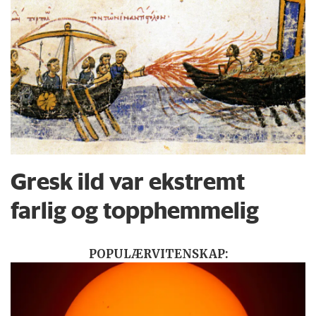
Gresk ild var ekstremt
farlig og topphemmelig
POPULÆRVITENSKAP: