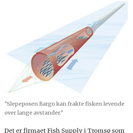
"Slepeposen Bargo kan frakte fisken levende
over lange avstander."
Det er firmaet Fish Supply i Tromsø som