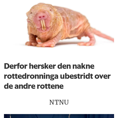
Derfor hersker den nakne
rottedronninga ubestridt over
de andre rottene
NTNU