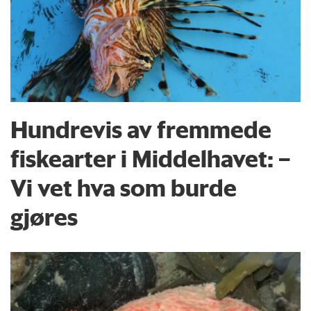
Hundrevis av fremmede
fiskearter i Middelhavet: –
Vi vet hva som burde
gjøres