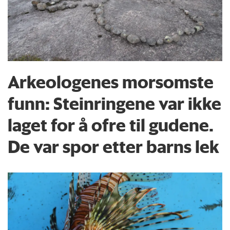
Arkeologenes morsomste
funn: Steinringene var ikke
laget for å ofre til gudene.
De var spor etter barns lek