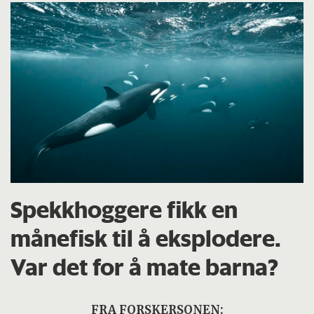
Spekkhoggere fikk en
månefisk til å eksplodere.
Var det for å mate barna?
FRA FORSKERSONEN: