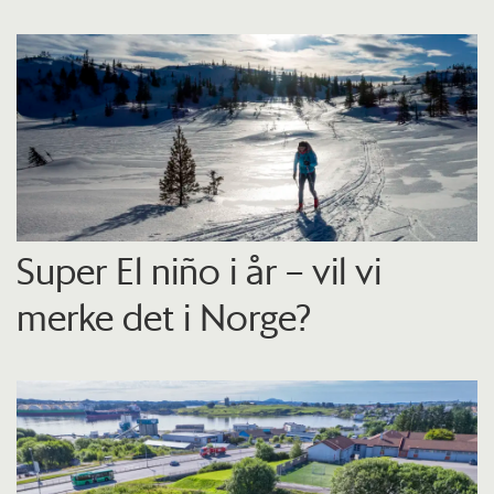
Super El niño i år – vil vi
merke det i Norge?