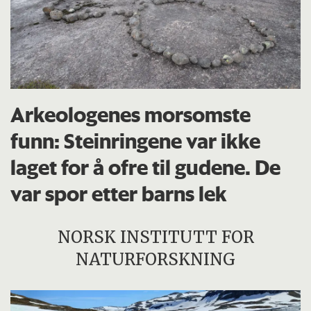
Arkeologenes morsomste
funn: Steinringene var ikke
laget for å ofre til gudene. De
var spor etter barns lek
NORSK INSTITUTT FOR
NATURFORSKNING