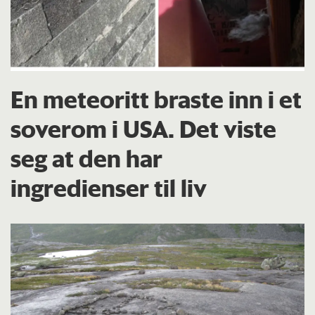
En meteoritt braste inn i et
soverom i USA. Det viste
seg at den har
ingredienser til liv