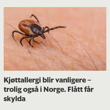
Kjøttallergi blir vanligere –
trolig også i Norge. Flått får
skylda