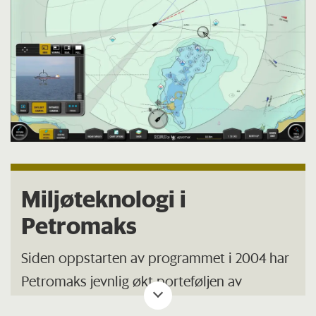
Miljøteknologi i
Petromaks
Siden oppstarten av programmet i 2004 har
Petromaks jevnlig økt porteføljen av
prosjekter innenfor området miljøteknologi.