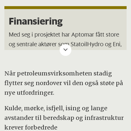
Miljøteknologi favner prosjekter som
Finansiering
fokuserer på ny teknologi og kompetanse
innenfor beredskap og oljevern, risikostyring
Med seg i prosjektet har Aptomar fått store
og reduksjon av utslipp til både sjø og luft
og sentrale aktører som StatoilHydro og Eni,
under normal drift.
begge aktører som allerede er på plass i
Barentshavet.
Per i dag støtter programmet ni prosjekter
Når petroleumsvirksomheten stadig
innen miljøteknologi til en total verdi av 50
I tillegg er Norsk Oljevernforening For
flytter seg nordover vil den også støte på
millioner kroner. Dette utløser omkring det
Operatørselskap (NOFO) og Simon Møkster
nye utfordringer.
tilsvarende fra næringslivet.
Shipping med på prosjektet.
Industrisponsorene bidrar med 4 millioner
Kulde, mørke, isfjell, ising og lange
kroner gjennom prosjektets levetid, mens
avstander til beredskap og infrastruktur
Petromaks bidrar med 3,5 millioner.
krever forbedrede