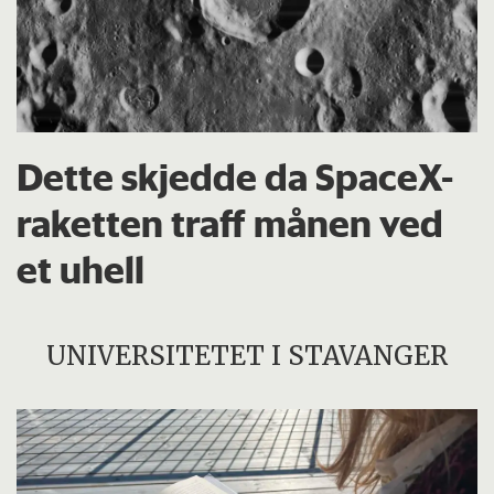
Dette skjedde da SpaceX-
raketten traff månen ved
et uhell
UNIVERSITETET I STAVANGER