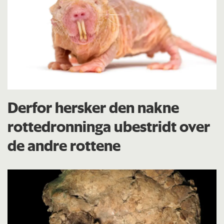
Derfor hersker den nakne
rottedronninga ubestridt over
de andre rottene