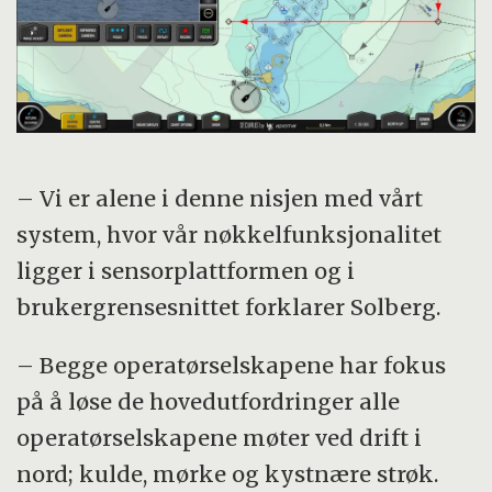
– Vi er alene i denne nisjen med vårt
system, hvor vår nøkkelfunksjonalitet
ligger i sensorplattformen og i
brukergrensesnittet forklarer Solberg.
– Begge operatørselskapene har fokus
på å løse de hovedutfordringer alle
operatørselskapene møter ved drift i
nord; kulde, mørke og kystnære strøk.