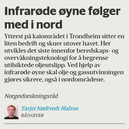
Infrarøde øyne følger
med i nord
Ytterst på kaiområdet i Trondheim sitter en
liten bedrift og skuer utover havet. Her
utvikles det siste innenfor beredskaps- og
overvåkningsteknologi for å begrense
utilsiktede oljeutslipp. Ved hjelp av
infrarøde øyne skal olje og gassutvinningen
gjøres sikrere, også i nordområdene.
Norges
forskningsråd
Tarjei
Nødtvedt Malme
RÅDGIVER