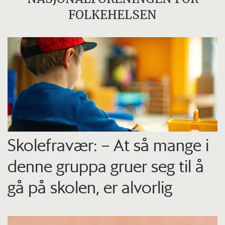
FOLKEHELSEN
Skolefravær: – At så mange i
denne gruppa gruer seg til å
gå på skolen, er alvorlig