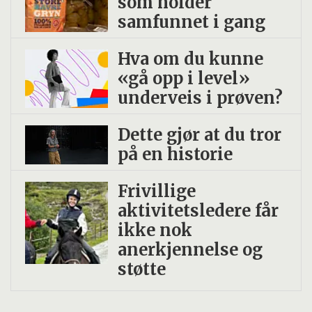
som holder
samfunnet i gang
Hva om du kunne
«gå opp i level»
underveis i prøven?
Dette gjør at du tror
på en historie
Frivillige
aktivitetsledere får
ikke nok
anerkjennelse og
støtte