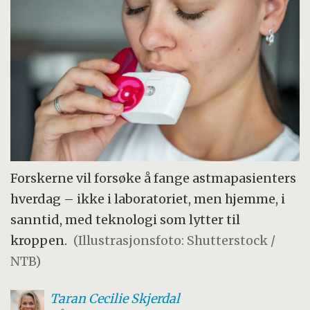
Forskerne vil forsøke å fange astmapasienters
hverdag – ikke i laboratoriet, men hjemme, i
sanntid, med teknologi som lytter til
kroppen.
(Illustrasjonsfoto: Shutterstock /
NTB)
Taran Cecilie
Skjerdal