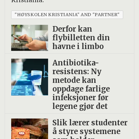
"HØYSKOLEN KRISTIANIA" AND "PARTNER"
Derfor kan
flybilletten din
havne i limbo
Antibiotika-
resistens: Ny
metode kan
oppdage farlige
infeksjoner før
legene gjør det
Slik lærer studenter
å styre systemene