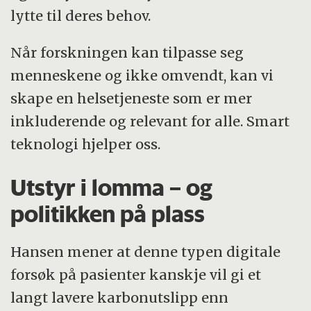
lytte til deres behov.
Når forskningen kan tilpasse seg
menneskene og ikke omvendt, kan vi
skape en helsetjeneste som er mer
inkluderende og relevant for alle. Smart
teknologi hjelper oss.
Utstyr i lomma – og
politikken på plass
Hansen mener at denne typen digitale
forsøk på pasienter kanskje vil gi et
langt lavere karbonutslipp enn