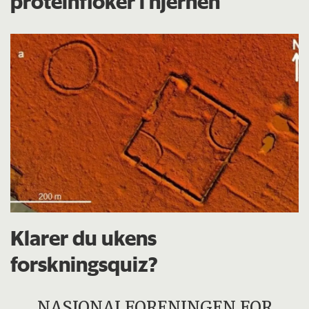
proteinfloker i hjernen
Klarer du ukens
forskningsquiz?
NASJONALFORENINGEN FOR