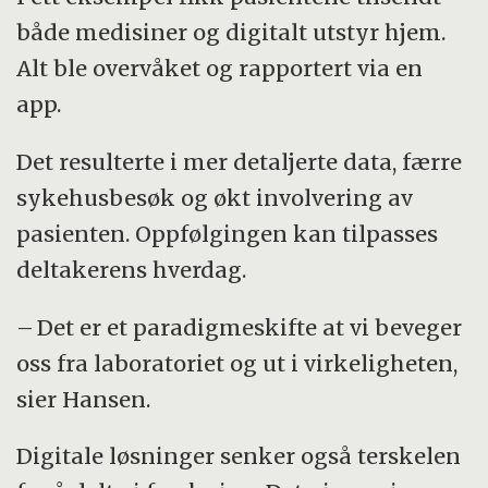
både medisiner og digitalt utstyr hjem.
Alt ble overvåket og rapportert via en
app.
Det resulterte i mer detaljerte data, færre
sykehusbesøk og økt involvering av
pasienten. Oppfølgingen kan tilpasses
deltakerens hverdag.
– Det er et paradigmeskifte at vi beveger
oss fra laboratoriet og ut i virkeligheten,
sier Hansen.
Digitale løsninger senker også terskelen