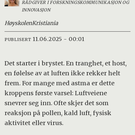
RÅDGIVER I FORSKNINGSKOMMUNIKASJON OG
INNOVASJON
Høyskolen
Kristiania
11.06.2025 - 00:01
PUBLISERT
Det starter i brystet. En tranghet, et host,
en følelse av at luften ikke rekker helt
frem. For mange med astma er dette
kroppens første varsel: Luftveiene
snevrer seg inn. Ofte skjer det som
reaksjon på pollen, kald luft, fysisk
aktivitet eller virus.