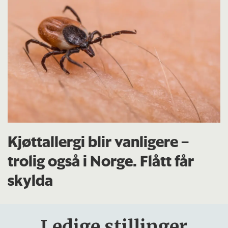
Kjøttallergi blir vanligere –
trolig også i Norge. Flått får
skylda
Ledige stillinger