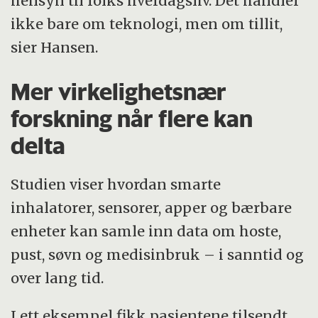
hensyn til folks hverdagsliv. Det handler
ikke bare om teknologi, men om tillit,
sier Hansen.
Mer virkelighetsnær
forskning når flere kan
delta
Studien viser hvordan smarte
inhalatorer, sensorer, apper og bærbare
enheter kan samle inn data om hoste,
pust, søvn og medisinbruk – i sanntid og
over lang tid.
I ett eksempel fikk pasientene tilsendt