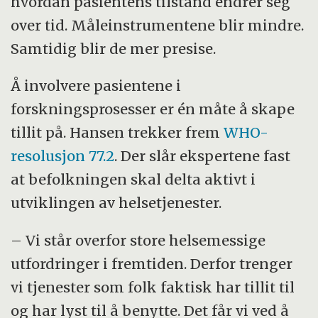
hvordan pasientens tilstand endrer seg
over tid. Måleinstrumentene blir mindre.
Samtidig blir de mer presise.
Å involvere pasientene i
forskningsprosesser er én måte å skape
tillit på. Hansen trekker frem
WHO-
resolusjon 77.2
. Der slår ekspertene fast
at befolkningen skal delta aktivt i
utviklingen av helsetjenester.
– Vi står overfor store helsemessige
utfordringer i fremtiden. Derfor trenger
vi tjenester som folk faktisk har tillit til
og har lyst til å benytte. Det får vi ved å