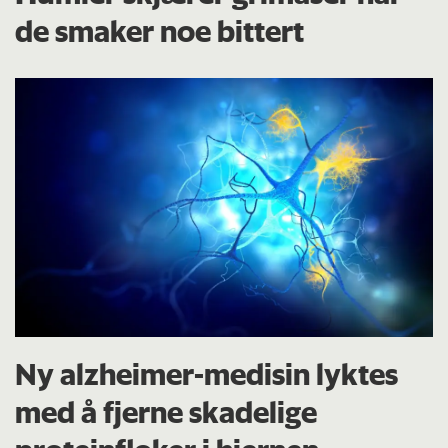
de smaker noe bittert
Ny alzheimer-medisin lyktes
med å fjerne skadelige