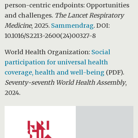
person-centric endpoints: Opportunities
and challenges.
The Lancet Respiratory
Medicine
, 2025.
Sammendrag
. DOI:
10.1016/S2213-2600(24)00327-8
World Health Organization:
Social
participation for universal health
coverage, health and well-being
(PDF).
Seventy-seventh World Health Assembly
,
2024.