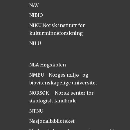
NAV
NIBIO
NIKU Norsk institutt for
kulturminneforskning
NILU
NLA Høgskolen
NMBU - Norges miljø- og
biovitenskapelige universitet
NORSØK – Norsk senter for
økologisk landbruk
NTNU
Nasjonalbiblioteket