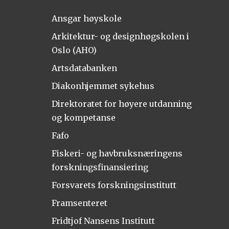
Ansgar høyskole
Arkitektur- og designhøgskolen i
Oslo (AHO)
Artsdatabanken
Diakonhjemmet sykehus
Direktoratet for høyere utdanning
og kompetanse
Fafo
Fiskeri- og havbruksnæringens
forskningsfinansiering
Forsvarets forskningsinstitutt
Framsenteret
Fridtjof Nansens Institutt