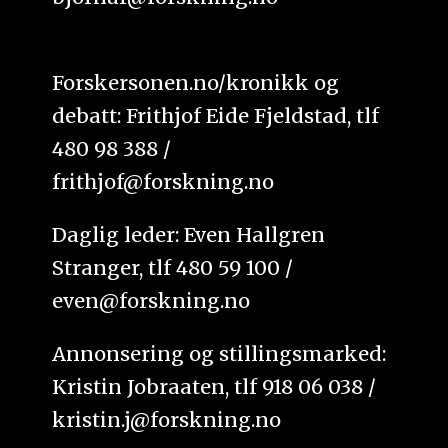
Forskersonen.no/kronikk og
debatt: Frithjof Eide Fjeldstad, tlf
480 98 388 /
frithjof@forskning.no
Daglig leder: Even Hallgren
Stranger, tlf 480 59 100 /
even@forskning.no
Annonsering og stillingsmarked:
Kristin Jobraaten, tlf 918 06 038 /
kristin.j@forskning.no