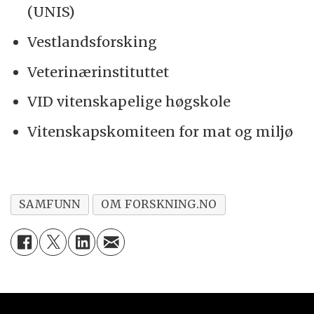
(UNIS)
Vestlandsforsking
Veterinærinstituttet
VID vitenskapelige høgskole
Vitenskapskomiteen for mat og miljø
SAMFUNN
OM FORSKNING.NO