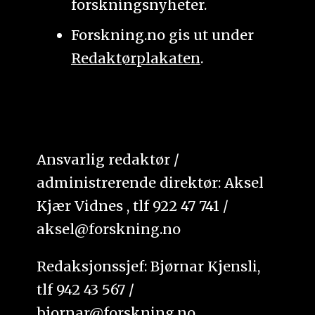
forskningsnyheter.
Forskning.no gis ut under
Redaktørplakaten
.
Ansvarlig redaktør /
administrerende direktør: Aksel
Kjær Vidnes , tlf 922 47 741 /
aksel@forskning.no
Redaksjonssjef: Bjørnar Kjensli,
tlf 942 43 567 /
bjornar@forskning.no