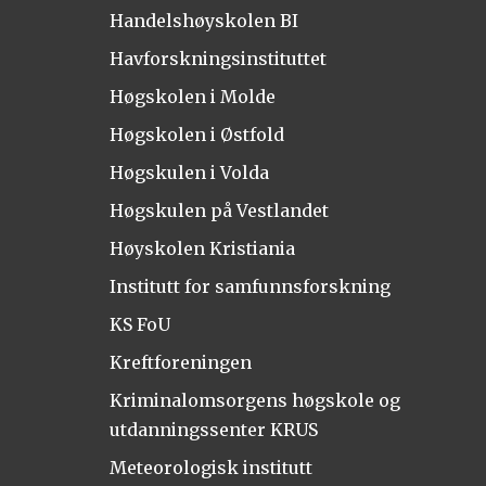
Handelshøyskolen BI
Havforskningsinstituttet
Høgskolen i Molde
Høgskolen i Østfold
Høgskulen i Volda
Høgskulen på Vestlandet
Høyskolen Kristiania
Institutt for samfunnsforskning
KS FoU
Kreftforeningen
Kriminalomsorgens høgskole og
utdanningssenter KRUS
Meteorologisk institutt