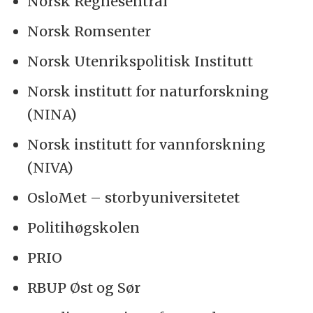
Norsk Regnesentral
Norsk Romsenter
Norsk Utenrikspolitisk Institutt
Norsk institutt for naturforskning
(NINA)
Norsk institutt for vannforskning
(NIVA)
OsloMet – storbyuniversitetet
Politihøgskolen
PRIO
RBUP Øst og Sør