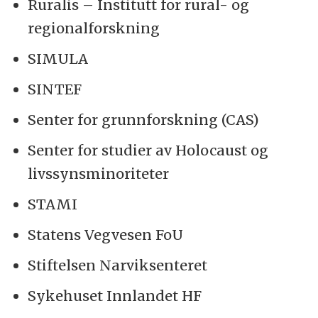
Ruralis – Institutt for rural- og
regionalforskning
SIMULA
SINTEF
Senter for grunnforskning (CAS)
Senter for studier av Holocaust og
livssynsminoriteter
STAMI
Statens Vegvesen FoU
Stiftelsen Narviksenteret
Sykehuset Innlandet HF