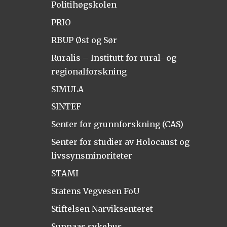
Politihøgskolen
PRIO
RBUP Øst og Sør
Ruralis – Institutt for rural- og
regionalforskning
SIMULA
SINTEF
Senter for grunnforskning (CAS)
Senter for studier av Holocaust og
livssynsminoriteter
STAMI
Statens Vegvesen FoU
Stiftelsen Narviksenteret
Sunnaas sykehus