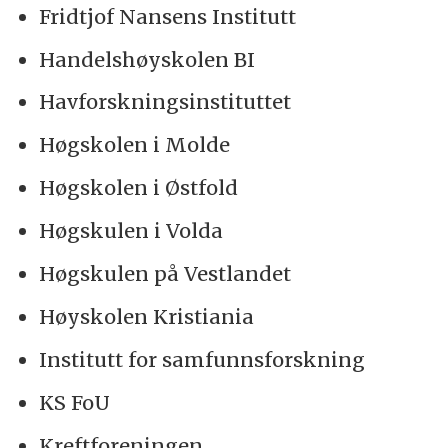
Fridtjof Nansens Institutt
Handelshøyskolen BI
Havforskningsinstituttet
Høgskolen i Molde
Høgskolen i Østfold
Høgskulen i Volda
Høgskulen på Vestlandet
Høyskolen Kristiania
Institutt for samfunnsforskning
KS FoU
Kreftforeningen