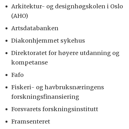
Arkitektur- og designhøgskolen i Oslo
Medlemmene har også sin
egen gruppe på
(AHO)
Facebook
.
Artsdatabanken
Diakonhjemmet sykehus
Direktoratet for høyere utdanning og
kompetanse
Fafo
Fiskeri- og havbruksnæringens
forskningsfinansiering
Forsvarets forskningsinstitutt
Framsenteret