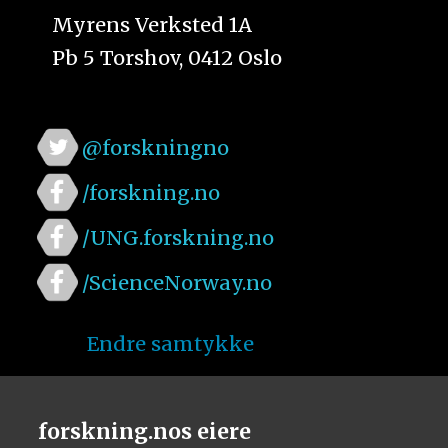
Myrens Verksted 1A
Pb 5 Torshov, 0412 Oslo
@forskningno
/forskning.no
/UNG.forskning.no
/ScienceNorway.no
Endre samtykke
forskning.nos eiere