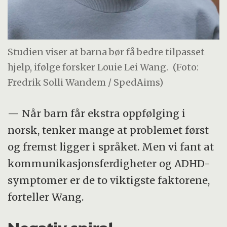
Studien viser at barna bør få bedre tilpasset
hjelp, ifølge forsker Louie Lei Wang.
(Foto:
Fredrik Solli Wandem / SpedAims)
— Når barn får ekstra oppfølging i
norsk, tenker mange at problemet først
og fremst ligger i språket. Men vi fant at
kommunikasjonsferdigheter og ADHD-
symptomer er de to viktigste faktorene,
forteller Wang.