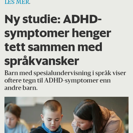
LES MER
.
Ny studie: ADHD-
symptomer henger
tett sammen med
språkvansker
Barn med spesialundervisning i språk viser
oftere tegn til ADHD-symptomer enn
andre barn.