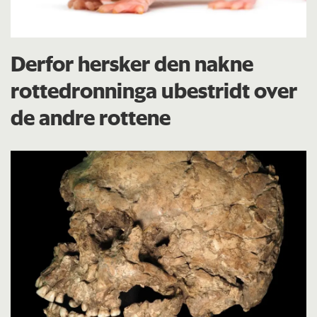
Derfor hersker den nakne
rottedronninga ubestridt over
de andre rottene