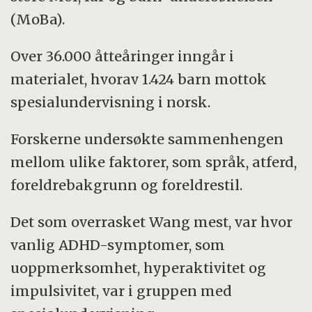
(MoBa).
Over 36.000 åtteåringer inngår i
materialet, hvorav 1.424 barn mottok
spesialundervisning i norsk.
Forskerne undersøkte sammenhengen
mellom ulike faktorer, som språk, atferd,
foreldrebakgrunn og foreldrestil.
Det som overrasket Wang mest, var hvor
vanlig ADHD-symptomer, som
uoppmerksomhet, hyperaktivitet og
impulsivitet, var i gruppen med