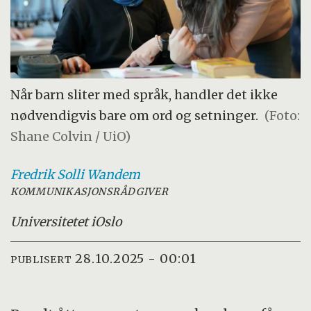
Når barn sliter med språk, handler det ikke
nødvendigvis bare om ord og setninger.
(Foto:
Shane Colvin / UiO)
Fredrik
Solli Wandem
KOMMUNIKASJONSRÅDGIVER
Universitetet i
Oslo
28.10.2025 - 00:01
PUBLISERT