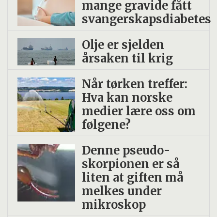
mange gravide fått
svangerskapsdiabetes
Olje er sjelden
årsaken til krig
Når tørken treffer:
Hva kan norske
medier lære oss om
følgene?
Denne pseudo­
skorpionen er så
liten at giften må
melkes under
mikroskop