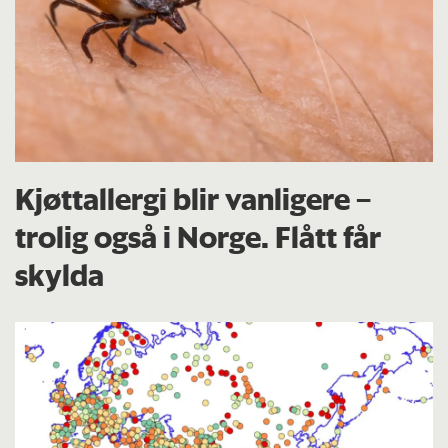
Kjøttallergi blir vanligere –
trolig også i Norge. Flått får
skylda