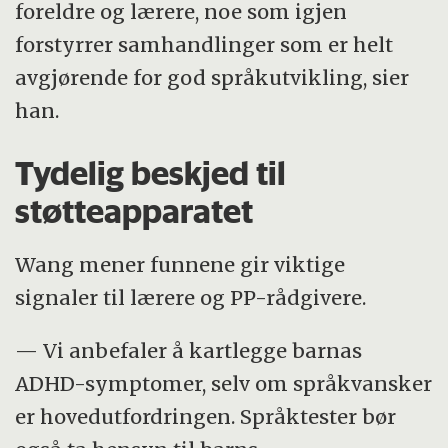
foreldre og lærere, noe som igjen
forstyrrer samhandlinger som er helt
avgjørende for god språkutvikling, sier
han.
Tydelig beskjed til
støtteapparatet
Wang mener funnene gir viktige
signaler til lærere og PP-rådgivere.
— Vi anbefaler å kartlegge barnas
ADHD-symptomer, selv om språkvansker
er hovedutfordringen. Språktester bør