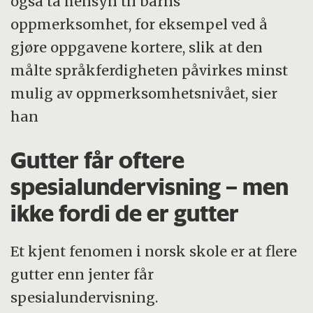
også ta hensyn til barns
oppmerksomhet, for eksempel ved å
gjøre oppgavene kortere, slik at den
målte språkferdigheten påvirkes minst
mulig av oppmerksomhetsnivået, sier
han
Gutter får oftere
spesialundervisning – men
ikke fordi de er gutter
Et kjent fenomen i norsk skole er at flere
gutter enn jenter får
spesialundervisning.