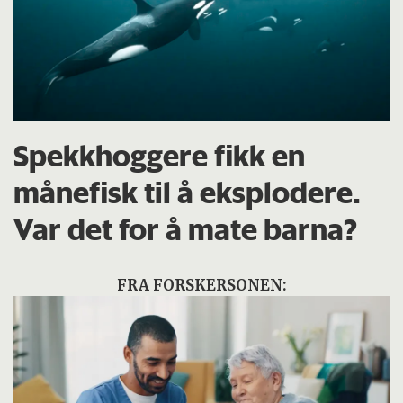
Spekkhoggere fikk en
månefisk til å eksplodere.
Var det for å mate barna?
FRA FORSKERSONEN: