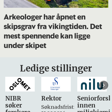
Arkeologer har åpnet en
skipsgrav fra vikingtiden. Det
mest spennende kan ligge
under skipet
Ledige stillinger
Rektor
Seniorforsker
Forskning.
innen
søker
Søknadsfrist: