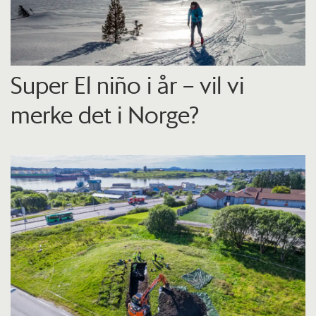
Super El niño i år – vil vi
merke det i Norge?