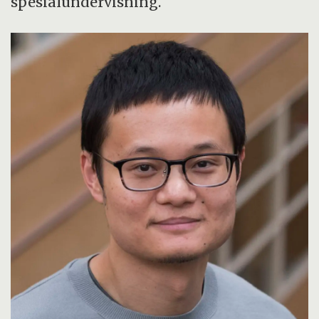
spesialundervisning.