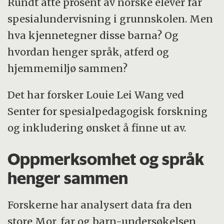
Rundt åtte prosent av norske elever får
spesialundervisning i grunnskolen. Men
hva kjennetegner disse barna? Og
hvordan henger språk, atferd og
hjemmemiljø sammen?
Det har forsker Louie Lei Wang ved
Senter for spesialpedagogisk forskning
og inkludering ønsket å finne ut av.
Oppmerksomhet og språk
henger sammen
Forskerne har analysert data fra den
store Mor, far og barn-undersøkelsen