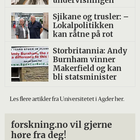
undervisningen
Sjikane og trusler: –
Lokalpolitikken
kan råtne på rot
Storbritannia: Andy
Burnham vinner
Makerfield og kan
bli statsminister
Les flere artikler fra Universitetet i Agder her.
forskning.no vil gjerne
høre fra deg!