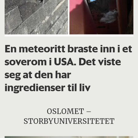
En meteoritt braste inn i et
soverom i USA. Det viste
seg at den har
ingredienser til liv
OSLOMET –
STORBYUNIVERSITETET