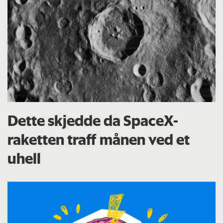
Dette skjedde da SpaceX-
raketten traff månen ved et
uhell