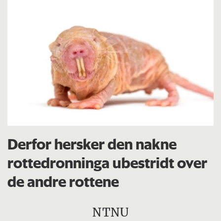
Derfor hersker den nakne
rottedronninga ubestridt over
de andre rottene
NTNU