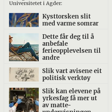
Universitetet i Agder:
Kysttorsken slit
med varme somrar
Dette får deg til å
anbefale
ferieopplevelsen til
andre
Slik vart avisene eit
politisk verktøy
Slik kan elevene på
yrkesfag få mer ut
av matte-