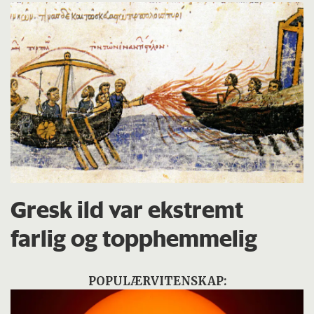
Gresk ild var ekstremt
farlig og topphemmelig
POPULÆRVITENSKAP: