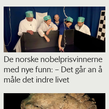
De norske nobelprisvinnerne
med nye funn: – Det går an å
måle det indre livet