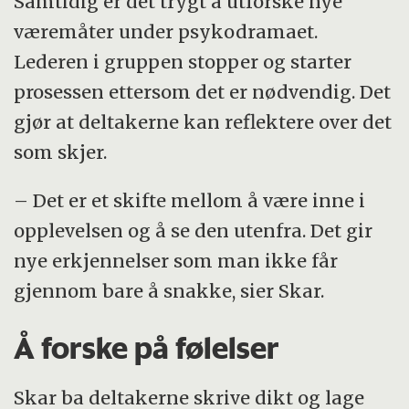
Samtidig er det trygt å utforske nye
væremåter under psykodramaet.
Lederen i gruppen stopper og starter
prosessen ettersom det er nødvendig. Det
gjør at deltakerne kan reflektere over det
som skjer.
– Det er et skifte mellom å være inne i
opplevelsen og å se den utenfra. Det gir
nye erkjennelser som man ikke får
gjennom bare å snakke, sier Skar.
Å forske på følelser
Skar ba deltakerne skrive dikt og lage