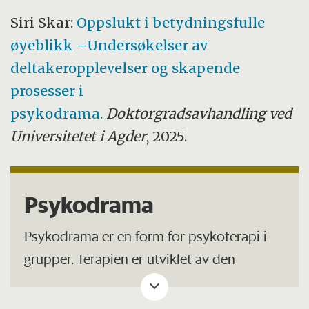
Siri Skar:
Oppslukt i betydningsfulle
øyeblikk –Undersøkelser av
deltakeropplevelser og skapende
prosesser i
psykodrama.
Doktorgradsavhandling ved
Universitetet i Agder
, 2025.
Psykodrama
Psykodrama er en form for psykoterapi i
grupper. Terapien er utviklet av den
østerriksk-amerikanske legen, psykologen
og teatermannen Jacob L. Moreno.