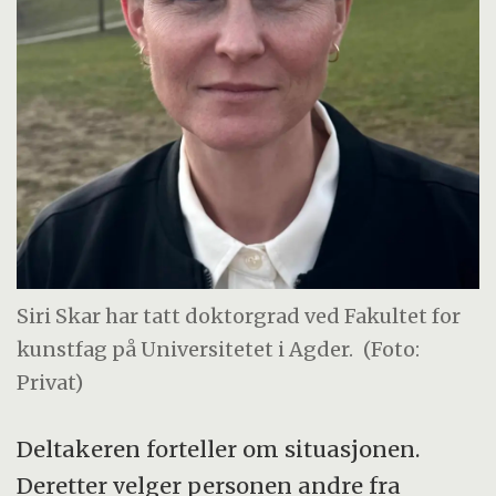
Siri Skar har tatt doktorgrad ved Fakultet for
kunstfag på Universitetet i Agder.
(Foto:
Privat)
Deltakeren forteller om situasjonen.
Deretter velger personen andre fra