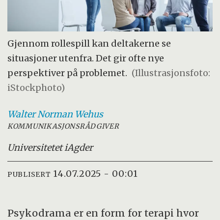
Gjennom rollespill kan deltakerne se
situasjoner utenfra. Det gir ofte nye
perspektiver på problemet.
(Illustrasjonsfoto:
iStockphoto)
Walter Norman
Wehus
KOMMUNIKASJONSRÅDGIVER
Universitetet i
Agder
14.07.2025 - 00:01
PUBLISERT
Psykodrama er en form for terapi hvor