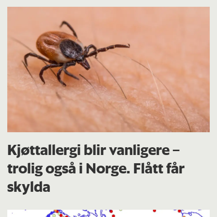
Kjøttallergi blir vanligere –
trolig også i Norge. Flått får
skylda