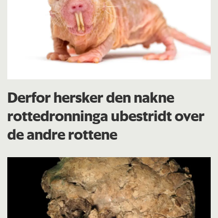
Derfor hersker den nakne
rottedronninga ubestridt over
de andre rottene