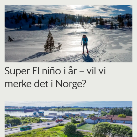
Super El niño i år – vil vi
merke det i Norge?