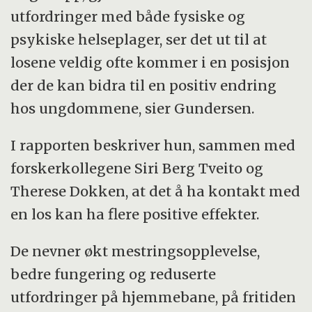
takle og løse ulike utfordringer som har
utfordringer med både fysiske og
gjort det vanskelig for dem å følge
psykiske helseplager, ser det ut til at
ordinært skoleløp.
losene veldig ofte kommer i en posisjon
der de kan bidra til en positiv endring
hos ungdommene, sier Gundersen.
I rapporten beskriver hun, sammen med
forskerkollegene Siri Berg Tveito og
Therese Dokken, at det å ha kontakt med
en los kan ha flere positive effekter.
De nevner økt mestringsopplevelse,
bedre fungering og reduserte
utfordringer på hjemmebane, på fritiden