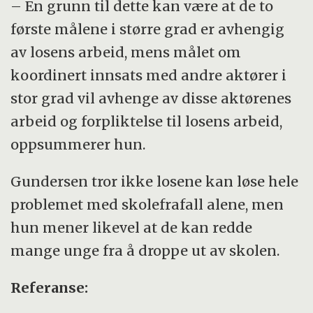
– En grunn til dette kan være at de to
første målene i større grad er avhengig
av losens arbeid, mens målet om
koordinert innsats med andre aktører i
stor grad vil avhenge av disse aktørenes
arbeid og forpliktelse til losens arbeid,
oppsummerer hun.
Gundersen tror ikke losene kan løse hele
problemet med skolefrafall alene, men
hun mener likevel at de kan redde
mange unge fra å droppe ut av skolen.
Referanse: