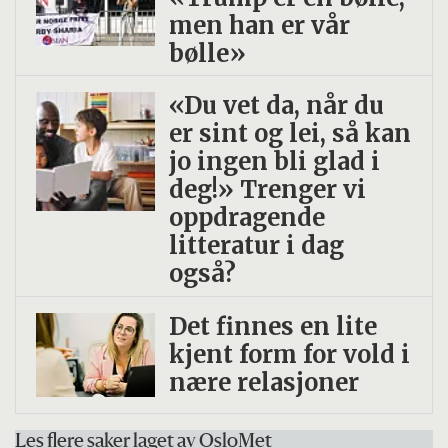
men han er vår
bølle»
«Du vet da, når du
er sint og lei, så kan
jo ingen bli glad i
deg!» Trenger vi
oppdragende
litteratur i dag
også?
Det finnes en lite
kjent form for vold i
nære relasjoner
Les flere saker laget av OsloMet