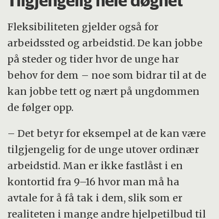
Tilgjengelig hele døgnet
Fleksibiliteten gjelder også for
arbeidssted og arbeidstid. De kan jobbe
på steder og tider hvor de unge har
behov for dem – noe som bidrar til at de
kan jobbe tett og nært på ungdommen
de følger opp.
– Det betyr for eksempel at de kan være
tilgjengelig for de unge utover ordinær
arbeidstid. Man er ikke fastlåst i en
kontortid fra 9–16 hvor man må ha
avtale for å få tak i dem, slik som er
realiteten i mange andre hjelpetilbud til