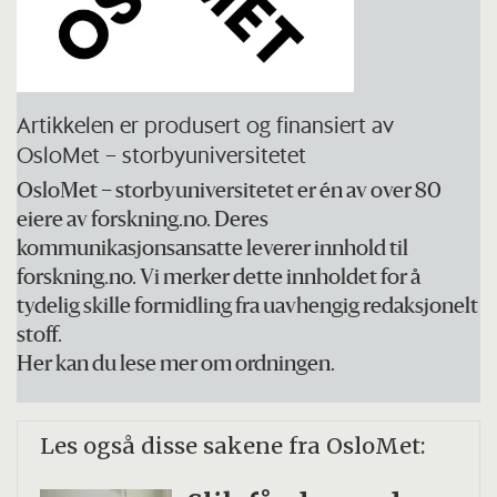
om tilskudd å definere eller avgrense
målgruppen.
Lenke til prosjektsiden
Artikkelen er produsert og finansiert av
OsloMet – storbyuniversitetet
OsloMet – storbyuniversitetet er én av over 80
eiere av forskning.no. Deres
kommunikasjonsansatte leverer innhold til
forskning.no. Vi merker dette innholdet for å
tydelig skille formidling fra uavhengig redaksjonelt
stoff.
Her kan du lese mer om ordningen.
Les også disse sakene fra OsloMet: