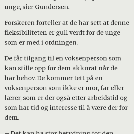
unge, sier Gundersen.
Forskeren forteller at de har sett at denne
fleksibiliteten er gull verdt for de unge
som er med i ordningen.
De får tilgang til en voksenperson som
kan stille opp for dem akkurat når de
har behov. De kommer tett på en
voksenperson som ikke er mor, far eller
lærer, som er der også etter arbeidstid og
som har tid og interesse til å være der for
dem.
– Det kan ha stor betydning for den