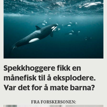
Spekkhoggere fikk en
månefisk til å eksplodere.
Var det for å mate barna?
FRA FORSKERSONEN: