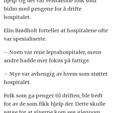
hjelp. Og det var velstående folk som
bidro med pengene for å drifte
hospitalet.
Elin Brødholt forteller at hospitalene ofte
var spesialiserte.
– Noen var rene leprahospitaler, mens
andre hadde mer fokus på fattige.
– Mye var avhengig av hvem som støttet
hospitalet.
Folk som ga penger til driften, ble bedt
for av de som fikk hjelp der. Dette skulle
sørge for at giverne kom seg gjennom