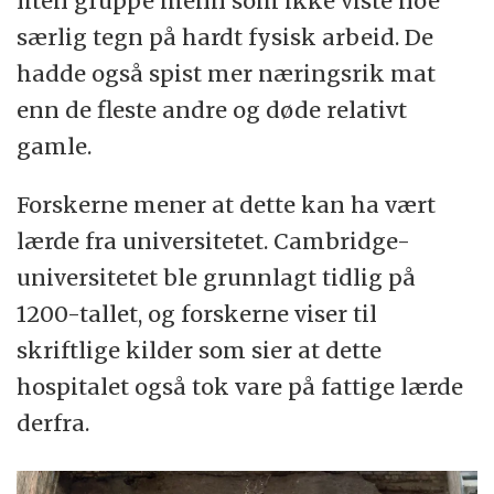
liten gruppe menn som ikke viste noe
særlig tegn på hardt fysisk arbeid. De
hadde også spist mer næringsrik mat
enn de fleste andre og døde relativt
gamle.
Forskerne mener at dette kan ha vært
lærde fra universitetet. Cambridge-
universitetet ble grunnlagt tidlig på
1200-tallet, og forskerne viser til
skriftlige kilder som sier at dette
hospitalet også tok vare på fattige lærde
derfra.