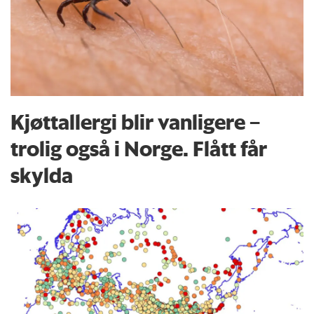
Kjøttallergi blir vanligere –
trolig også i Norge. Flått får
skylda