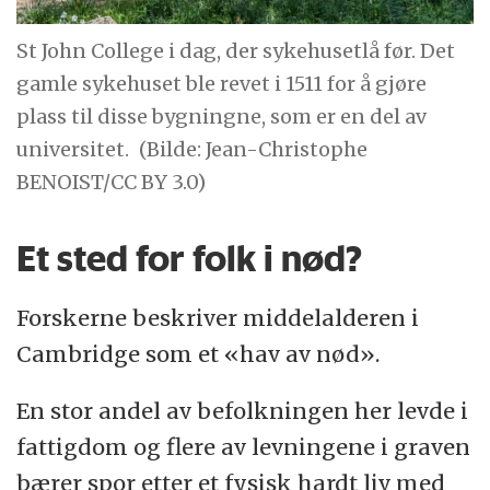
St John College i dag, der sykehusetlå før. Det
gamle sykehuset ble revet i 1511 for å gjøre
plass til disse bygningne, som er en del av
universitet.
(Bilde: Jean-Christophe
BENOIST/CC BY 3.0)
Et sted for folk i nød?
Forskerne beskriver middelalderen i
Cambridge som et «hav av nød».
En stor andel av befolkningen her levde i
fattigdom og flere av levningene i graven
bærer spor etter et fysisk hardt liv med