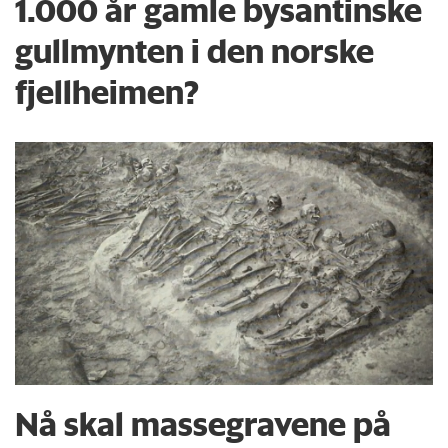
1.000 år gamle bysantinske
gullmynten i den norske
fjellheimen?
Nå skal massegravene på