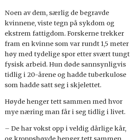
Noen av dem, særlig de begravde
kvinnene, viste tegn på sykdom og
ekstrem fattigdom. Forskerne trekker
fram en kvinne som var rundt 1,5 meter
høy med tydelige spor etter svært tungt
fysisk arbeid. Hun døde sannsynligvis
tidlig i 20-årene og hadde tuberkulose
som hadde satt seg i skjelettet.
Høyde henger tett sammen med hvor
mye næring man får i seg tidlig i livet.
– De har vokst opp i veldig dårlige kår,
og kroppshøyde henger tett sammen