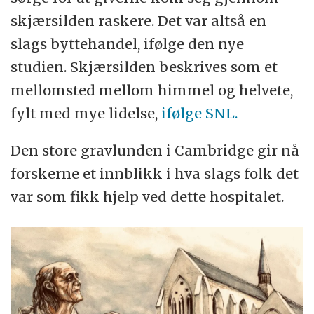
skjærsilden raskere. Det var altså en
slags byttehandel, ifølge den nye
studien. Skjærsilden beskrives som et
mellomsted mellom himmel og helvete,
fylt med mye lidelse,
ifølge SNL.
Den store gravlunden i Cambridge gir nå
forskerne et innblikk i hva slags folk det
var som fikk hjelp ved dette hospitalet.