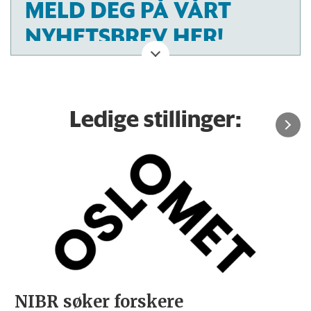
MELD DEG PÅ VÅRT
NYHETSBREV HER!
Ledige stillinger:
NIBR søker forskere