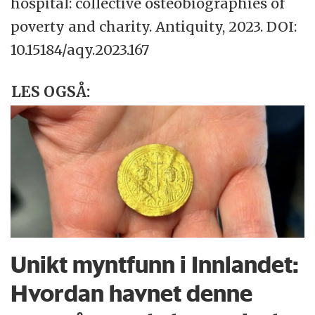
hospital: collective osteobiographies of
poverty and charity. Antiquity, 2023. DOI:
10.15184/aqy.2023.167
LES OGSÅ:
Unikt myntfunn i Innlandet:
Hvordan havnet denne