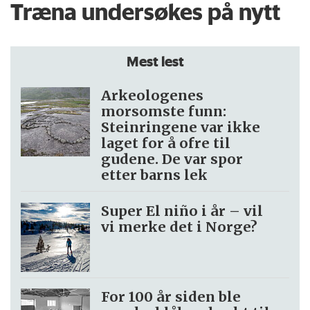
Træna undersøkes på nytt
Mest lest
Arkeologenes
morsomste funn:
Steinringene var ikke
laget for å ofre til
gudene. De var spor
etter barns lek
Super El niño i år – vil
vi merke det i Norge?
For 100 år siden ble