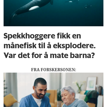
Spekkhoggere fikk en
månefisk til å eksplodere.
Var det for å mate barna?
FRA FORSKERSONEN: