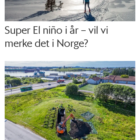
Super El niño i år – vil vi
merke det i Norge?