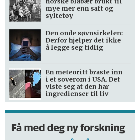
norske blåbær brukt til
mye mer enn saft og
syltetøy
Den onde søvnsirkelen:
Derfor hjelper det ikke
å legge seg tidlig
En meteoritt braste inn
i et soverom i USA. Det
viste seg at den har
ingredienser til liv
Få med deg ny forskning