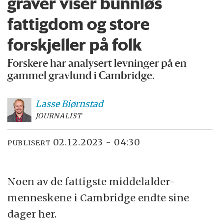
graver viser bunnløs
fattigdom og store
forskjeller på folk
Forskere har analysert levninger på en
gammel gravlund i Cambridge.
Lasse
Biørnstad
JOURNALIST
02.12.2023 - 04:30
PUBLISERT
Noen av de fattigste middelalder-
menneskene i Cambridge endte sine
dager her.