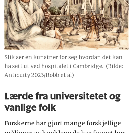
Slik ser en kunstner for seg hvordan det kan
ha sett ut ved hospitalet i Cambridge.
(Bilde:
Antiquity 2023/Robb et al)
Lærde fra universitetet og
vanlige folk
Forskerne har gjort mange forskjellige
målinger av knoklene de har funnet her.