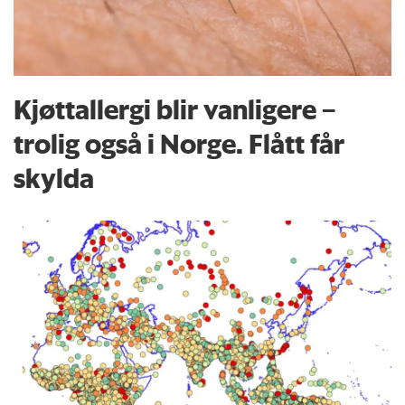
Kjøttallergi blir vanligere –
trolig også i Norge. Flått får
skylda