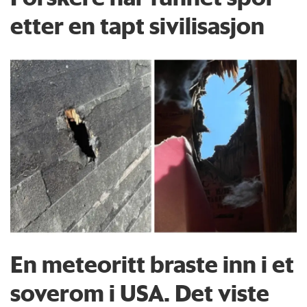
etter en tapt sivilisasjon
En meteoritt braste inn i et
soverom i USA. Det viste