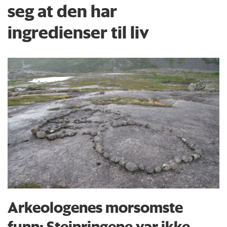
seg at den har
ingredienser til liv
Arkeologenes morsomste
funn: Steinringene var ikke