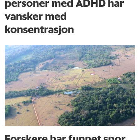
personer med ADHD har
vansker med
konsentrasjon
Forskere har funnet spor