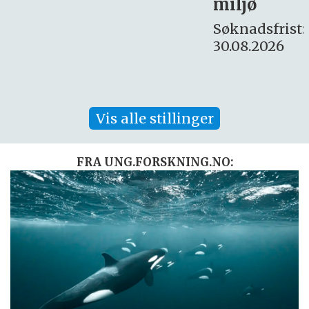
miljø
16. august.
Søknadsfrist:
30.08.2026
Vis alle stillinger
FRA UNG.FORSKNING.NO: