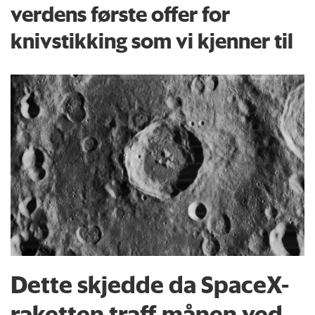
verdens første offer for
knivstikking som vi kjenner til
Dette skjedde da SpaceX-
raketten traff månen ved