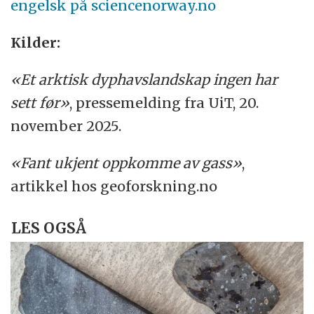
engelsk på sciencenorway.no
Kilder:
«Et arktisk dyphavslandskap ingen har
sett før»
, pressemelding fra UiT, 20.
november 2025.
«Fant ukjent oppkomme av gass»
,
artikkel hos geoforskning.no
LES OGSÅ