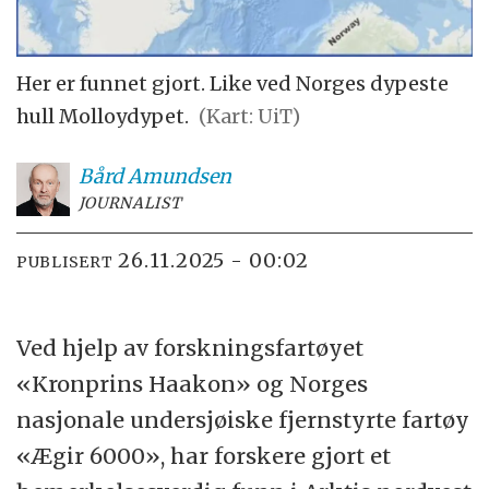
Her er funnet gjort. Like ved Norges dypeste
hull Molloydypet.
(Kart: UiT)
Bård
Amundsen
JOURNALIST
26.11.2025 - 00:02
PUBLISERT
Ved hjelp av forskningsfartøyet
«Kronprins Haakon» og Norges
nasjonale undersjøiske fjernstyrte fartøy
«Ægir 6000», har forskere gjort et