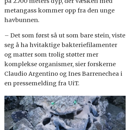
på 2.700 meters dyp, der væsken med
metangass kommer opp fra den unge
havbunnen.
– Det som først så ut som bare stein, viste
seg å ha hvitaktige bakteriefilamenter
og matter som trolig støtter mer
komplekse organismer, sier forskerne
Claudio Argentino og Ines Barrenechea i
en pressemelding fra UiT.