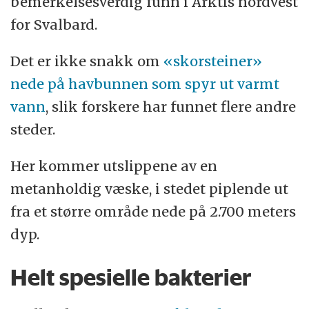
bemerkelsesverdig funn i Arktis nordvest
for Svalbard.
Det er ikke snakk om
«skorsteiner»
nede på havbunnen som spyr ut varmt
vann
, slik forskere har funnet flere andre
steder.
Her kommer utslippene av en
metanholdig væske, i stedet piplende ut
fra et større område nede på 2.700 meters
dyp.
Helt spesielle bakterier