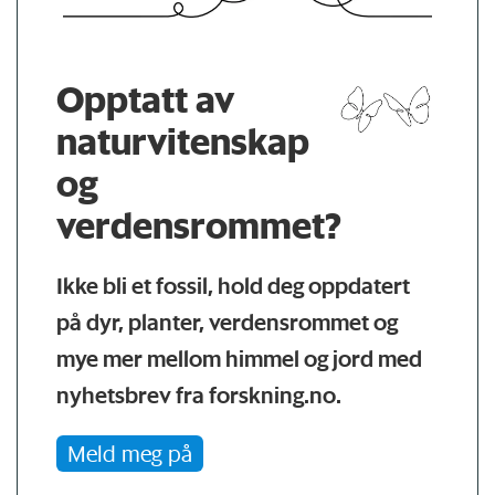
Opptatt av
naturvitenskap
og
verdensrommet?
Ikke bli et fossil, hold deg oppdatert
på dyr, planter, verdensrommet og
mye mer mellom himmel og jord med
nyhetsbrev fra forskning.no.
Meld meg på