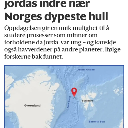
jordas indre nær
Norges dypeste hull
Oppdagelsen gir en unik mulighet til å
studere prosesser som minner om
forholdene da jorda var ung – og kanskje
også havverdener på andre planeter, ifølge
forskerne bak funnet.