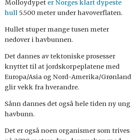
Molloydypet
er Norges klart dypeste
hull
5.500 meter under havoverflaten.
Hullet stuper mange tusen meter
nedover i havbunnen.
Det dannes av tektoniske prosesser
knyttet til at jordskorpeplatene med
Europa/Asia og Nord-Amerika/Grønland
glir vekk fra hverandre.
Sånn dannes det også hele tiden ny ung
havbunn.
Det er også noen organismer som trives