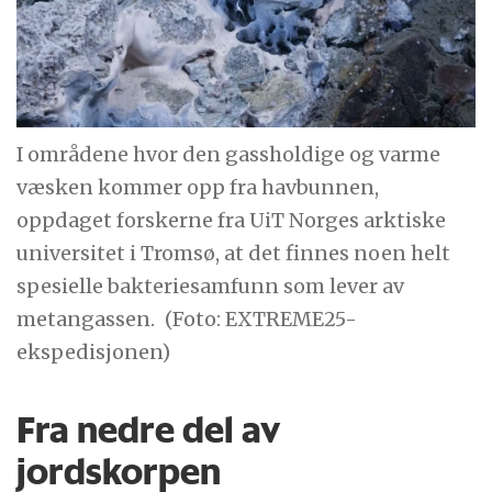
I områdene hvor den gassholdige og varme
væsken kommer opp fra havbunnen,
oppdaget forskerne fra UiT Norges arktiske
universitet i Tromsø, at det finnes noen helt
spesielle bakteriesamfunn som lever av
metangassen.
(Foto: EXTREME25-
ekspedisjonen)
Fra nedre del av
jordskorpen