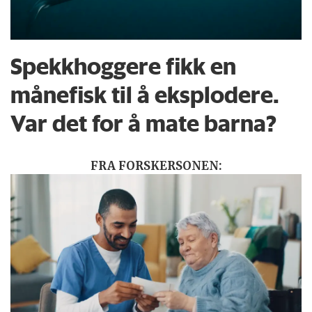
Spekkhoggere fikk en
månefisk til å eksplodere.
Var det for å mate barna?
FRA FORSKERSONEN: